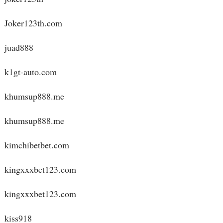
Joker123th.com
juad888
k1gt-auto.com
khumsup888.me
khumsup888.me
kimchibetbet.com
kingxxxbet123.com
kingxxxbet123.com
kiss918