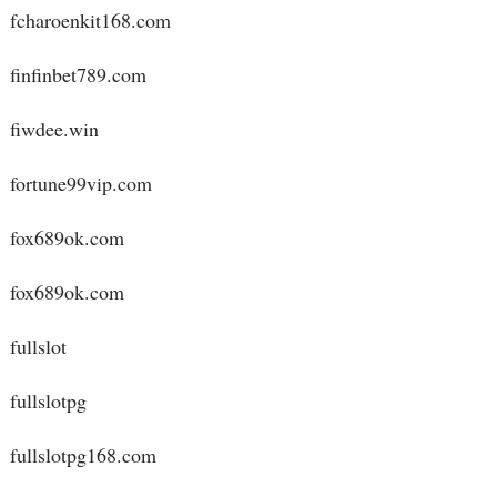
fcharoenkit168.com
finfinbet789.com
fiwdee.win
fortune99vip.com
fox689ok.com
fox689ok.com
fullslot
fullslotpg
fullslotpg168.com