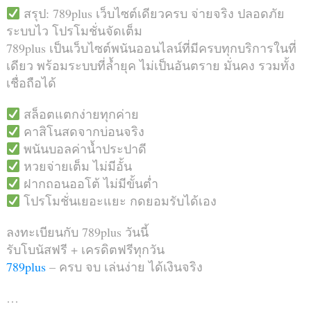
สรุป: 789plus เว็บไซต์เดียวครบ จ่ายจริง ปลอดภัย
ระบบไว โปรโมชั่นจัดเต็ม
789plus เป็นเว็บไซต์พนันออนไลน์ที่มีครบทุกบริการในที่
เดียว พร้อมระบบที่ล้ำยุค ไม่เป็นอันตราย มั่นคง รวมทั้ง
เชื่อถือได้
สล็อตแตกง่ายทุกค่าย
คาสิโนสดจากบ่อนจริง
พนันบอลค่าน้ำประปาดี
หวยจ่ายเต็ม ไม่มีอั้น
ฝากถอนออโต้ ไม่มีขั้นต่ำ
โปรโมชั่นเยอะแยะ กดยอมรับได้เอง
ลงทะเบียนกับ 789plus วันนี้
รับโบนัสฟรี + เครดิตฟรีทุกวัน
789plus
– ครบ จบ เล่นง่าย ได้เงินจริง
…