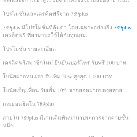
โปรโมชั่นและเครดิตฟรีจาก 789plus
789plus มีโปรโมชั่นที่คุ้มค่า โดยเฉพาะอย่างยิ่ง
789plus
เครดิตฟรี ที่สามารถใช้ได้กับทุกเกม:
โปรโมชั่น รายละเอียด
เครดิตฟรีสมาชิกใหม่ ยืนยันเบอร์โทร รับฟรี 100 บาท
โบนัสฝากหนแรก รับเพิ่ม 50% สูงสุด 1,000 บาท
โบนัสเชิญเพื่อน รับเพิ่ม 10% จากยอดฝากของสหาย
เกมยอดฮิตใน 789plus
ภายใน 789plus มีเกมเดิมพันนานาประการจากค่ายชั้น
หนึ่ง: