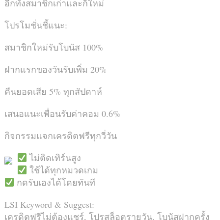
อีกทั้งสมาชิกเก่าและก็ใหม่
โปรโมชั่นชี้แนะ:
สมาชิกใหม่รับโบนัส 100%
ฝากแรกของวันรับเพิ่ม 20%
คืนยอดเสีย 5% ทุกสัปดาห์
เสนอแนะเพื่อนรับค่าคอม 0.6%
กิจกรรมแจกเครดิตฟรีทุกวี่วัน
ไม่ติดเทิร์นสูง
ใช้ได้ทุกหมวดเกม
กดรับเองได้โดยทันที
LSI Keyword & Suggest:
เครดิตฟรีไม่ต้องแชร์, โปรสล็อตรายวัน, โบนัสฝากครั้ง