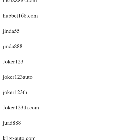
hubbet168.com
jinda55
jinda888
Joker123
joker123auto
joker123th
Joker123th.com
juad888
k1gt-auto.com