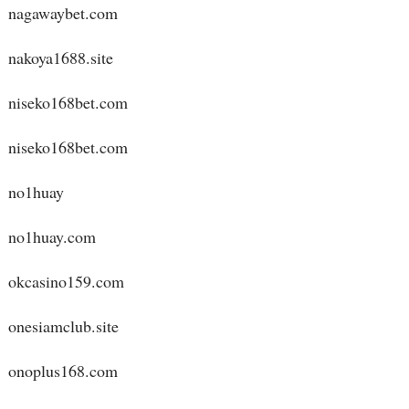
nagawaybet.com
nakoya1688.site
niseko168bet.com
niseko168bet.com
no1huay
no1huay.com
okcasino159.com
onesiamclub.site
onoplus168.com