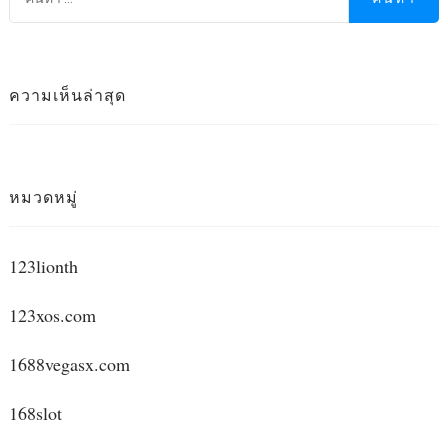
ส
ความเห็นล่าสุด
หมวดหมู่
123lionth
123xos.com
1688vegasx.com
168slot