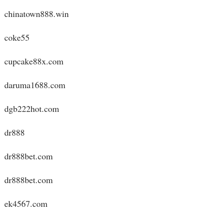
chinatown888.win
coke55
cupcake88x.com
daruma1688.com
dgb222hot.com
dr888
dr888bet.com
dr888bet.com
ek4567.com