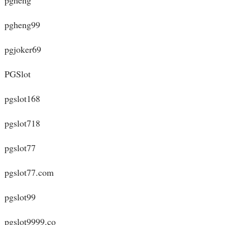
pgheng99
pgjoker69
PGSlot
pgslot168
pgslot718
pgslot77
pgslot77.com
pgslot99
pgslot9999.co