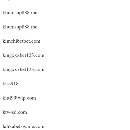
khumsup888.me
khumsup888.me
kimchibetbet.com
kingxxxbet123.com
kingxxxbet123.com
kiss918
kitti999vip.com
ktv4sd.com
lalikabetsgame.com