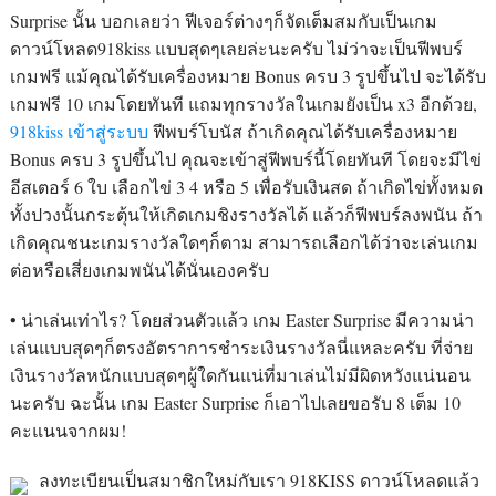
Surprise นั้น บอกเลยว่า ฟีเจอร์ต่างๆก็จัดเต็มสมกับเป็นเกม
ดาวน์โหลด918kiss แบบสุดๆเลยล่ะนะครับ ไม่ว่าจะเป็นฟีพบร์
เกมฟรี แม้คุณได้รับเครื่องหมาย Bonus ครบ 3 รูปขึ้นไป จะได้รับ
เกมฟรี 10 เกมโดยทันที แถมทุกรางวัลในเกมยังเป็น x3 อีกด้วย,
918kiss เข้าสู่ระบบ
ฟีพบร์โบนัส ถ้าเกิดคุณได้รับเครื่องหมาย
Bonus ครบ 3 รูปขึ้นไป คุณจะเข้าสู่ฟีพบร์นี้โดยทันที โดยจะมีไข่
อีสเตอร์ 6 ใบ เลือกไข่ 3 4 หรือ 5 เพื่อรับเงินสด ถ้าเกิดไข่ทั้งหมด
ทั้งปวงนั้นกระตุ้นให้เกิดเกมชิงรางวัลได้ แล้วก็ฟีพบร์ลงพนัน ถ้า
เกิดคุณชนะเกมรางวัลใดๆก็ตาม สามารถเลือกได้ว่าจะเล่นเกม
ต่อหรือเสี่ยงเกมพนันได้นั่นเองครับ
• น่าเล่นเท่าไร? โดยส่วนตัวแล้ว เกม Easter Surprise มีความน่า
เล่นแบบสุดๆก็ตรงอัตราการชำระเงินรางวัลนี่แหละครับ ที่จ่าย
เงินรางวัลหนักแบบสุดๆผู้ใดกันแน่ที่มาเล่นไม่มีผิดหวังแน่นอน
นะครับ ฉะนั้น เกม Easter Surprise ก็เอาไปเลยขอรับ 8 เต็ม 10
คะแนนจากผม!
ลงทะเบียนเป็นสมาชิกใหม่กับเรา 918KISS ดาวน์โหลดแล้ว