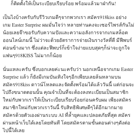
ก็ติดตั้งให้เป็นระเบียบเรียบร้อย พร้อมแล้วมาฝ่ากัน!
เป็นไงบ้างครับกับรีวิวเกมดีๆจากพวกเรา สมัคร918kiss อย่าง
เกม Easter Surprise ผมมั่นใจว่า หลายท่านคงจะเซอร์ไพรส์กันไม่
น้อยเลยจ๊าขอรับกับความปังและความอลังการจากเกมสล็อต
ออนไลน์เกมนี้ ไม่ว่าจะด้วยอัตราการจ่ายเงินรางวัลที่ดี มีฟีพบร์
ค่อนข้างมาก ซึ่งแต่ละฟีพบร์ก็เข้าใจง่ายแบบสุดๆก็น่าจะถูกใจ
แฟนๆ918KISS ไม่มากก็น้อย
นั่นแหละครับ ซึ่งบอกเลยค่ะนะครับว่า นอกเหนือจากเกม Easter
Surprise แล้ว ก็ยังมีเกมบันเทิงใจๆอีกเพียบเลยล้นหลามบน
สมัคร918kiss ดาวน์โหลดและจัดตั้งพร้อมได้แล้ววันนี้ แต่ก่อนจะ
ไปถึงขนาดตอนนั้น คุณจำเป็นที่จะต้องลงทะเบียนเป็นสมาชิก
ใหม่กับพวกเราให้เป็นระเบียบเรียบร้อยก่อนครับผม เพียงสมัคร
สมาชิกใหม่กับพวกเราวันนี้ รับสิทธิพิเศษดีๆได้อีกมากมาย
สมัครด้วยตัวเองผ่านระบบ AI ที่ล้ำยุคและปลอดภัยที่สุด สมัคร
ผ่านหน้าเว็บได้เลยโดยทันที โดยสมัครตามขั้นตอนต่างๆดังต่อ
ไปนี้ได้เลย