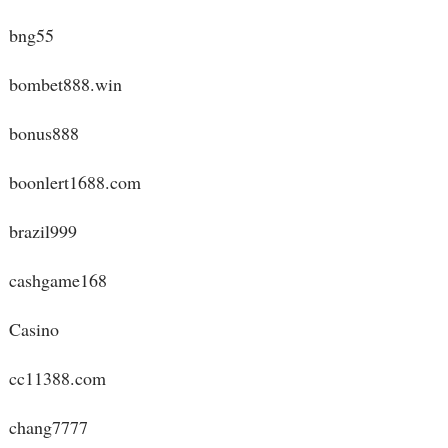
bng55
bombet888.win
bonus888
boonlert1688.com
brazil999
cashgame168
Casino
cc11388.com
chang7777