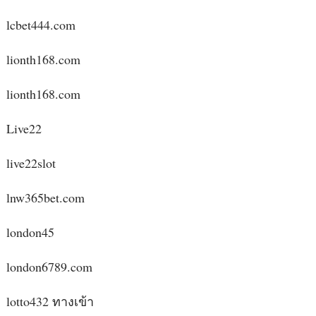
lcbet444.com
lionth168.com
lionth168.com
Live22
live22slot
lnw365bet.com
london45
london6789.com
lotto432 ทางเข้า