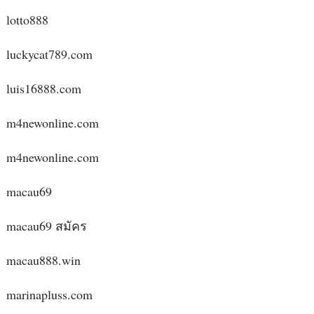
lotto888
luckycat789.com
luis16888.com
m4newonline.com
m4newonline.com
macau69
macau69 สมัคร
macau888.win
marinapluss.com