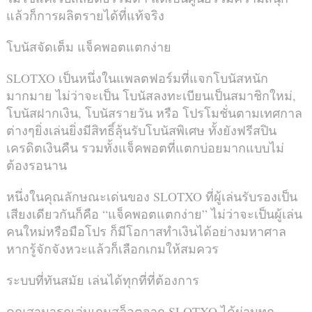
แล้วก็การผลิตรายได้ที่แท้จริง
โบนัสจัดเต็ม แจ็คพอตแตกง่าย
SLOTXO เป็นหนึ่งในแพลตฟอร์มที่แจกโบนัสหนัก
มากมาย ไม่ว่าจะเป็น โบนัสลงทะเบียนเป็นสมาชิกใหม่,
โบนัสฝากเงิน, โบนัสรายวัน หรือ โปรโมชั่นตามเทศกาล
ต่างๆยิ่งเล่นยิ่งมีสิทธิ์ลุ้นรับโบนัสพิเศษ ทั้งยังฟรีสปิน
เครดิตเงินคืน รวมทั้งแจ็คพอตที่แตกบ่อยมากแบบไม่
ต้องรอนาน
หนึ่งในคุณลักษณะเด่นของ SLOTXO ที่ผู้เล่นรับรองเป็น
เสียงเดียวกันก็คือ “แจ็คพอตแตกง่าย” ไม่ว่าจะเป็นผู้เล่น
คนใหม่หรือมือโปร ก็มีโอกาสทำเงินได้อย่างมหาศาล
หากรู้จักจังหวะแล้วก็เลือกเกมให้สมควร
ระบบที่ทันสมัย เล่นได้ทุกที่ที่ต้องการ
คุณสามารถเล่นเกมสล็อตจาก SLOTXO ได้ผ่านทุก