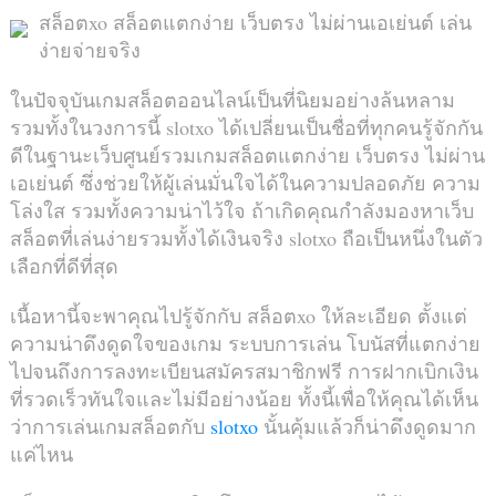
สล็อตxo สล็อตแตกง่าย เว็บตรง ไม่ผ่านเอเย่นต์ เล่น
ง่ายจ่ายจริง
ในปัจจุบันเกมสล็อตออนไลน์เป็นที่นิยมอย่างล้นหลาม
รวมทั้งในวงการนี้ slotxo ได้เปลี่ยนเป็นชื่อที่ทุกคนรู้จักกัน
ดีในฐานะเว็บศูนย์รวมเกมสล็อตแตกง่าย เว็บตรง ไม่ผ่าน
เอเย่นต์ ซึ่งช่วยให้ผู้เล่นมั่นใจได้ในความปลอดภัย ความ
โล่งใส รวมทั้งความน่าไว้ใจ ถ้าเกิดคุณกำลังมองหาเว็บ
สล็อตที่เล่นง่ายรวมทั้งได้เงินจริง slotxo ถือเป็นหนึ่งในตัว
เลือกที่ดีที่สุด
เนื้อหานี้จะพาคุณไปรู้จักกับ สล็อตxo ให้ละเอียด ตั้งแต่
ความน่าดึงดูดใจของเกม ระบบการเล่น โบนัสที่แตกง่าย
ไปจนถึงการลงทะเบียนสมัครสมาชิกฟรี การฝากเบิกเงิน
ที่รวดเร็วทันใจและไม่มีอย่างน้อย ทั้งนี้เพื่อให้คุณได้เห็น
ว่าการเล่นเกมสล็อตกับ
slotxo
นั้นคุ้มแล้วก็น่าดึงดูดมาก
แค่ไหน