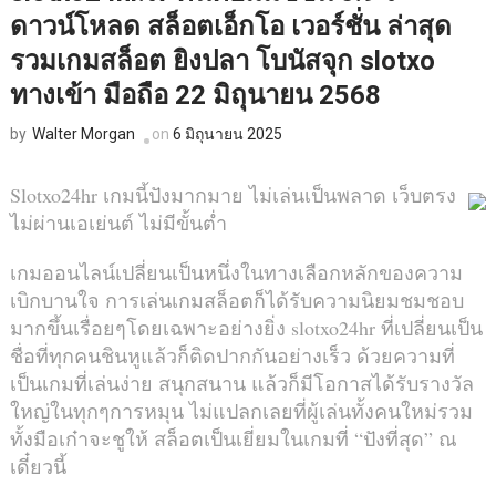
ดาวน์โหลด สล็อตเอ็กโอ เวอร์ชั่น ล่าสุด
รวมเกมสล็อต ยิงปลา โบนัสจุก slotxo
ทางเข้า มือถือ 22 มิถุนายน 2568
Walter Morgan
on
6 มิถุนายน 2025
by
Slotxo24hr เกมนี้ปังมากมาย ไม่เล่นเป็นพลาด เว็บตรง
ไม่ผ่านเอเย่นต์ ไม่มีขั้นต่ำ
เกมออนไลน์เปลี่ยนเป็นหนึ่งในทางเลือกหลักของความ
เบิกบานใจ การเล่นเกมสล็อตก็ได้รับความนิยมชมชอบ
มากขึ้นเรื่อยๆโดยเฉพาะอย่างยิ่ง slotxo24hr ที่เปลี่ยนเป็น
ชื่อที่ทุกคนชินหูแล้วก็ติดปากกันอย่างเร็ว ด้วยความที่
เป็นเกมที่เล่นง่าย สนุกสนาน แล้วก็มีโอกาสได้รับรางวัล
ใหญ่ในทุกๆการหมุน ไม่แปลกเลยที่ผู้เล่นทั้งคนใหม่รวม
ทั้งมือเก๋าจะชูให้ สล็อตเป็นเยี่ยมในเกมที่ “ปังที่สุด” ณ
เดี๋ยวนี้