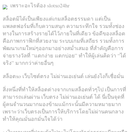
เพราะอะไรต้อง slotxo24hr
สล็อตมิได้เป็นเพียงแต่เกมสล็อตธรรมดา แต่เป็น
แพลตฟอร์มที่เก็บความสนุก ความระทึกใจ รวมทั้งช่อง
ทางในการสร้างรายได้ไว้ภายในที่เดียว ข้อดีของสล็อต
คือภาพกราฟิกที่สวยงาม ระบบเกมที่เสถียร รวมทั้งการ
พัฒนาเกมใหม่ๆออกมาอย่างสม่ำเสมอ ที่สำคัญคือการ
จ่ายรางวัลที่ “แตกง่าย แตกบ่อย” ทำให้ผู้เล่นคิดว่า “ได้
จริง” มากกว่าค่ายอื่นๆ
สล็อตxo เว็บไซต์ตรง ไม่ผ่านเอเย่นต์ เล่นยังไงก็เชื่อมั่น
สิ่งหนึ่งที่ทำให้สล็อตต่างจากเกมสล็อตทั่วๆไป เป็นการที่
สามารถเล่นผ่าน เว็บตรง ไม่ผ่านเอเย่นต์ ได้ นี่เป็นจุดที่
ผู้คนจำนวนมากมองข้ามแม้กระนั้นมีความหมายมาก
เพราะว่าเว็บตรงเป็นการให้บริการโดยไม่ผ่านคนกลาง
ทำให้คุณมั่นอกมั่นใจได้ว่า