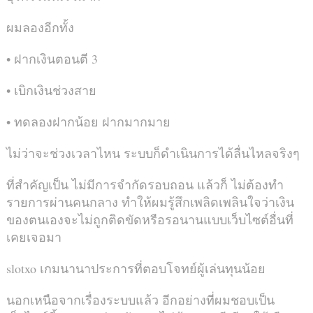
ผมลองอีกทั้ง
• ฝากเงินตอนตี 3
• เบิกเงินช่วงสาย
• ทดลองฝากน้อย ฝากมากมาย
ไม่ว่าจะช่วงเวลาไหน ระบบก็ดำเนินการได้ลื่นไหลจริงๆ
ที่สำคัญเป็น ไม่มีการจำกัดรอบถอน แล้วก็ ไม่ต้องทำ
รายการผ่านคนกลาง ทำให้ผมรู้สึกเพลิดเพลินใจว่าเงิน
ของตนเองจะไม่ถูกติดขัดหรือรอนานแบบเว็บไซต์อื่นที่
เคยเจอมา
slotxo เกมนานาประการที่ตอบโจทย์ผู้เล่นทุนน้อย
นอกเหนือจากเรื่องระบบแล้ว อีกอย่างที่ผมชอบเป็น