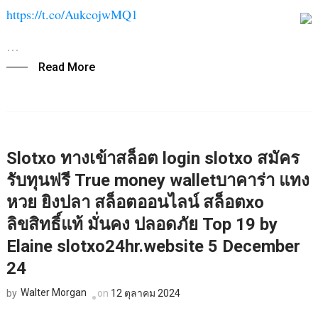
https://t.co/AukcojwMQ1
…
Read More
Slotxo ทางเข้าสล็อต login slotxo สมัคร
รับทุนฟรี True money walletบาคาร่า แทง
หวย ยิงปลา สล็อตออนไลน์ สล็อตxo
ลิขสิทธิ์แท้ มั่นคง ปลอดภัย Top 19 by
Elaine slotxo24hr.website 5 December
24
Walter Morgan
on
12 ตุลาคม 2024
by