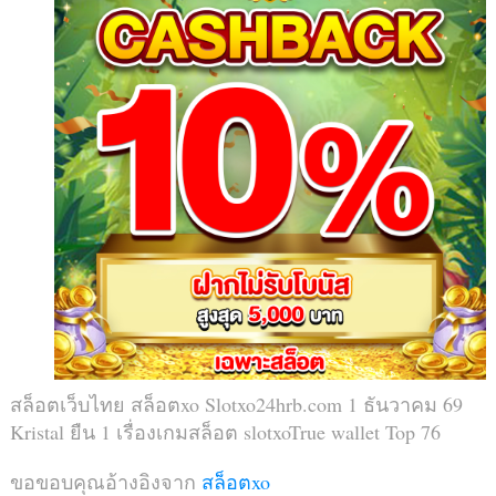
สล็อตเว็บไทย สล็อตxo Slotxo24hrb.com 1 ธันวาคม 69
Kristal ยืน 1 เรื่องเกมสล็อต slotxoTrue wallet Top 76
ขอขอบคุณอ้างอิงจาก
สล็อตxo