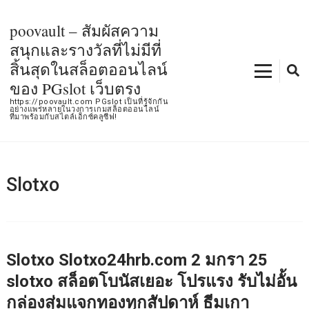
Skip
to
poovault – สัมผัสความ
content
สนุกและรางวัลที่ไม่มีที่
(Press
สิ้นสุดในสล็อตออนไลน์
Enter)
ของ PGslot เว็บตรง
https://poovault.com PGslot เป็นที่รู้จักกัน
อย่างแพร่หลายในวงการเกมสล็อตออนไลน์
ที่มาพร้อมกับสไตล์เอ็กซ์คลูซีฟ!
Slotxo
Slotxo Slotxo24hrb.com 2 มกรา 25
slotxo สล็อตโบนัสเยอะ โปรแรง รับไม่อั้น
กล่องสุ่มแจกทองทุกสัปดาห์ ธีมเกา