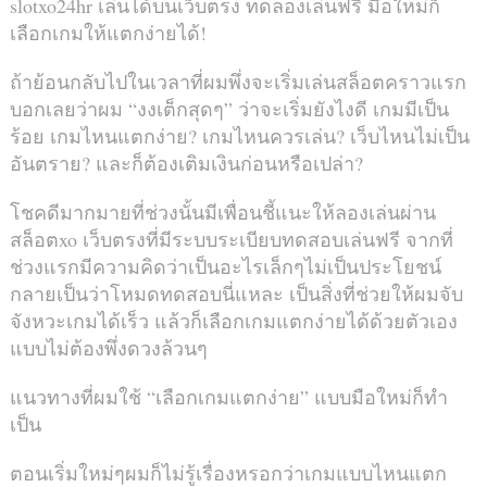
slotxo24hr เล่นได้บนเว็บตรง ทดลองเล่นฟรี มือใหม่ก็
เลือกเกมให้แตกง่ายได้!
ถ้าย้อนกลับไปในเวลาที่ผมพึ่งจะเริ่มเล่นสล็อตคราวแรก
บอกเลยว่าผม “งงเต็กสุดๆ” ว่าจะเริ่มยังไงดี เกมมีเป็น
ร้อย เกมไหนแตกง่าย? เกมไหนควรเล่น? เว็บไหนไม่เป็น
อันตราย? และก็ต้องเติมเงินก่อนหรือเปล่า?
โชคดีมากมายที่ช่วงนั้นมีเพื่อนชี้แนะให้ลองเล่นผ่าน
สล็อตxo เว็บตรงที่มีระบบระเบียบทดสอบเล่นฟรี จากที่
ช่วงแรกมีความคิดว่าเป็นอะไรเล็กๆไม่เป็นประโยชน์
กลายเป็นว่าโหมดทดสอบนี่แหละ เป็นสิ่งที่ช่วยให้ผมจับ
จังหวะเกมได้เร็ว แล้วก็เลือกเกมแตกง่ายได้ด้วยตัวเอง
แบบไม่ต้องพึ่งดวงล้วนๆ
แนวทางที่ผมใช้ “เลือกเกมแตกง่าย” แบบมือใหม่ก็ทำ
เป็น
ตอนเริ่มใหม่ๆผมก็ไม่รู้เรื่องหรอกว่าเกมแบบไหนแตก