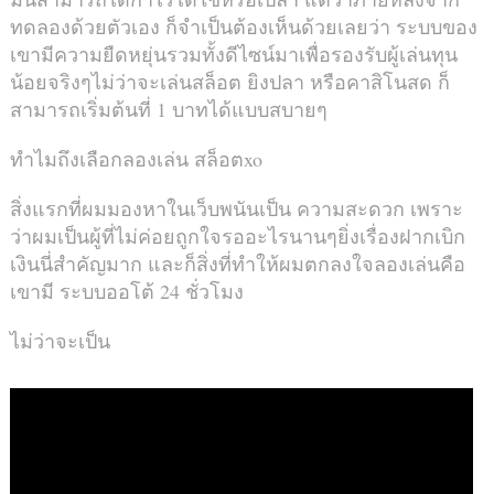
ทดลองด้วยตัวเอง ก็จำเป็นต้องเห็นด้วยเลยว่า ระบบของ
เขามีความยืดหยุ่นรวมทั้งดีไซน์มาเพื่อรองรับผู้เล่นทุน
น้อยจริงๆไม่ว่าจะเล่นสล็อต ยิงปลา หรือคาสิโนสด ก็
สามารถเริ่มต้นที่ 1 บาทได้แบบสบายๆ
ทำไมถึงเลือกลองเล่น สล็อตxo
สิ่งแรกที่ผมมองหาในเว็บพนันเป็น ความสะดวก เพราะ
ว่าผมเป็นผู้ที่ไม่ค่อยถูกใจรออะไรนานๆยิ่งเรื่องฝากเบิก
เงินนี่สำคัญมาก และก็สิ่งที่ทำให้ผมตกลงใจลองเล่นคือ
เขามี ระบบออโต้ 24 ชั่วโมง
ไม่ว่าจะเป็น