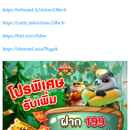
https://rebrand.ly/slotxo24hr-b
https://cutly.info/slotxo24hr-b
https://bitt.to/cs5ehw
https://shorturl.asia/Nagek