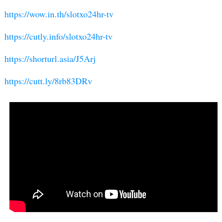
https://wow.in.th/slotxo24hr-tv
https://cutly.info/slotxo24hr-tv
https://shorturl.asia/J5Arj
https://cutt.ly/8rb83DRv