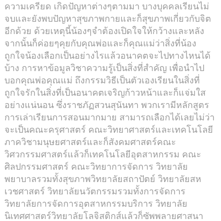
ความเครียด เกิดปัญหาต่างๆตามมา บางบุคคลเรียนไม่
จบและยังพบปัญหาสุขภาพกายและก็สุขภาพเกี่ยวกับจิต
อีกด้วย ด้วยเหตุนี้น้องๆจำต้องเปิดใจให้กว้างและหลัง
จากนั้นก็ค่อยๆคุยกับคุณพ่อและก็คุณแม่ว่าสิ่งที่น้อง
ถูกใจน้องเลือกเป็นอย่างไรแล้วอนาคตจะไปทางไหนได้
บ้าง การหาข้อมูลวิชาความรู้เป็นสิ่งที่สำคัญ เพื่อนำไป
บอกคุณพ่อคุณแม่ ถึงกรรมวิธีเป็นตัวเองเรียนในสิ่งที่
ถูกใจรักในสิ่งที่เป็นอนาคตเจริญก้าวหน้าและก็แจ่มใส
อย่างแน่นอน ซึ่งราชภัฏสวนสุนันทา พวกเรามีหลักสูตร
การเล่าเรียนการสอนมากมาย สามารถเลือกได้เลยไม่ว่า
จะเป็นคณะครุศาสตร์ คณะวิทยาศาสตร์และเทคโนโลยี
ภาควิชามนุษยศาสตร์และก็สังคมศาสตร์คณะ
วิศวกรรมศาสตร์แล้วก็เทคโนโลยีอุตสาหกรรม คณะ
ศิลปกรรมศาสตร์ คณะวิทยาการจัดการ วิทยาลัย
พยาบาลรวมทั้งสุขภาพวิทยาลัยสถาปัตย์ วิทยาลัยสห
เวชศาสตร์ วิทยาลัยนวัตกรรมรวมทั้งการจัดการ
วิทยาลัยการจัดการอุตสาหกรรมบริการ วิทยาลัย
นิเทศศาสตร์วิทยาลัยโลจิสติกส์แล้วก็ซัพพลายศาสนา