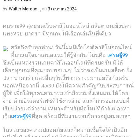
Walter Morgan
on
3 เมษายน 2024
by
คนรวย99 สุดยอดเว็บคาสิโนออนไลน์ สล็อต เกมยิงปลา
แทงหวย บาคร่า มีทุกเกมให้เลือกเล่นในที่เดียว!
สวัสดีครับทุกท่าน! วันนี้ผมมีเว็บไซต์คาสิโนออนไลน์
ที่น่าสนใจมาเสนอแนะให้รู้จักกัน โน่นคือ
เศรษฐี99
ซึ่งเป็นแหล่งรวมเกมคาสิโนออนไลน์ที่ครบครัน มีให้
เลือกทุกเกมที่คุณชอบพอแน่ๆ! ไม่ว่าจะเป็นเกมสล็อต ยิง
ปลา บาคาร่า และอื่นๆวันนี้พวกเราจะมาเอ่ยถึงกันครับ
นอกเหนือจากนี้ slot99 ยังให้ความสำคัญกับประสบการณ์
ผู้ใช้ เพื่อให้ทุกคนสามารถเข้าถึงรวมทั้งเล่นเกมได้โดย
ง่าย ด้วยอินเตอร์เฟซที่ใช้งานง่าย และก็การออกแบบที่
เรียบง่ายแต่ว่างาม เหมาะสำหรับมือใหม่ที่กำลังมองหา
เว็บ
เศรษฐี99
ที่สุด พร้อมมีทีมงานรอบริการอยู่เสมอเวลา
ในส่วนของความปลอดภัยและก็ความเชื่อใจได้เป็นอีก