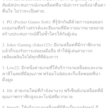
สัมผัสประสบการณ์เกมสล็อตที่นานัปการรวมทั้งน่าตื่นตา
ตื่นใจ ไม่ว่าจะเป็นค่าย:
1. PG (Pocket Games Soft): ที่รู้จักกันดีด้วยการอคอยอก
แบบเกมที่สร้างสรรค์และธีมเกมที่มีความมากมายหลาย
สร้างประสบการณ์ที่ไม่ซ้ำใครให้กับผู้เล่น
2. Joker Gaming (Joker123): มีเกมสล็อตที่มีกราฟิกงาม
แล้วก็รองรับการเล่นบนมือถือ ทำให้ผู้เล่นสามารถ
เพลิดเพลินใจได้ทุกที่ที่ต้องการ
3. Live22: อีกหนึ่งค่ายเกมที่ให้บริการเกมสล็อตและเกม
คาสิโนสดที่มีคุณภาพ พร้อมโบนัสและก็แจ็คพอตที่น่า
ดึงดูด
4. Jili: ค่ายเกมใหม่ที่กำลังมาแรง พรีเซ็นท์เกมสล็อตที่มี
คุณภาพกราฟิกสูงและโบนัสที่มากมาย
5. SpiniX: ให้บริการเกมสล็อตที่มีธีมเป็นเอกลักษณ์ มี