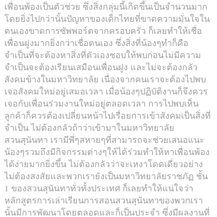
เพื่อนพ้องเป็นตัวช่วย ซึ่งสิ่งกลุ่มนี้เกิดขึ้นเป็นจำนวนมาก
โดยยิ่งไปกว่านั้นปัญหาของเด็กไทยที่ขาดความมั่นใจใน
ตนเองขาดการซัพพอร์ตจากครอบครัว ก็เลยทำให้เชื่อ
เพื่อนฝูงมากยิ่งกว่าเชื่อตนเอง ซึ่งสิ่งที่น้องๆทำก็คือ
จำเป็นที่จะต้องหาสิ่งที่ตัวเองชอบให้พบก่อนไม่มีความ
จำเป็นจะต้องเรียนเสมือนเพื่อนฝูง และไม่จะต้องกลัว
สังคมข้างในมหาวิทยาลัย เนื่องจากคนเราจะต้องไปพบ
เจอสังคมใหม่อยู่เสมอเวลา เมื่อน้องๆปฏิบัติงานก็จึงควร
เจอกับเพื่อนร่วมงานใหม่อยู่ตลอดเวลา การไปพบเห็น
ลูกค้าก็ควรต้องเปลี่ยนหน้าไปเรื่อยการเข้าสังคมเป็นสิ่งที่
จำเป็น ไม่ต้องกลัวถ้าว่าเข้ามาในมหาวิทยาลัย
สวนสุนันทา เรามีพี่ๆสหายๆที่สามารถจะช่วยเสนอแนะ
น้องๆรวมถึงมีกิจกรรมต่างๆให้ได้ร่วมทำให้หาเพื่อนพ้อง
ได้ง่ายมากยิ่งขึ้น ไม่ต้องกลัวว่าจะเหงาโดดเดี่ยวอย่าง
ไม่ต้องสงสัยและพวกเรายังเป็นมหาวิทยาลัยราชภัฏ ชั้น
1 ของสวนสุนันทาทั่วทั้งประเทศ ก็เลยทำให้แน่ใจว่า
หลักสูตรการเล่าเรียนการสอนสวนสุนันทาของพวกเรา
นั้นมีการพัฒนาโดยตลอดและก็เป็นประจำ ซึ่งมีผลงานที่