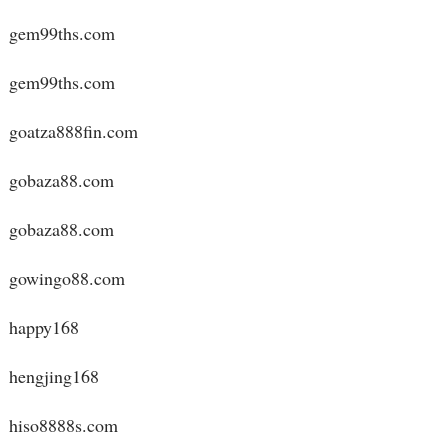
gem99ths.com
gem99ths.com
goatza888fin.com
gobaza88.com
gobaza88.com
gowingo88.com
happy168
hengjing168
hiso8888s.com