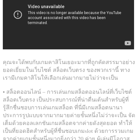
คุณจะได้พบกับเกมคาสิโนเยอะมากที่ถูกคัดสรรมาอย่าง
ยอดเยี่ยมในเว็บไซต์ สล็อตเว็บตรง ของพวกเรานี้ ทาง
เรามีเกมคาสิโนให้เลือกเล่นมากมายไม่ว่าจะเป็น
• สล็อตออนไลน์ – การเล่นเกมสล็อตออนไลน์ที่เว็บไซต์
สล็อตเว็บตรง เป็นประสบการณ์ที่น่าตื่นเต้นสำหรับผู้ที่
รู้สึกชื่นชอบการเล่นเกมสล็อต ที่นี่มีเกมสล็อตนานา
ประการรูปแบบจากมากมายค่ายชั้นหนึ่งไม่ว่าจะเป็น จัด
เต็มด้วยคอลเลกชันเกมสล็อตจากค่ายดังสุดยอด ทำให้
เป็นที่ยอดฮิตสำหรับผู้ที่ชื่นชอบเกมslot ด้วยการรวมเกม
จากค่ายเกมชั้นหนึ่งมากยิ่งกว่า 20 ค่าย ผู้เล่นมีโอกาส