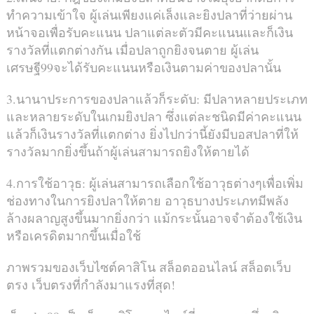
ทำความเข้าใจ ผู้เล่นเพียงแค่เล็งและยิงปลาที่ว่ายผ่าน
หน้าจอเพื่อรับคะแนน ปลาแต่ละตัวมีคะแนนและก็เงิน
รางวัลที่แตกต่างกัน เมื่อปลาถูกยิงจนตาย ผู้เล่น
เศรษฐี99จะได้รับคะแนนหรือเงินตามค่าของปลานั้น
3.นานาประการของปลาแล้วก็ระดับ: มีปลาหลายประเภท
และหลายระดับในเกมยิงปลา ซึ่งแต่ละชนิดมีค่าคะแนน
แล้วก็เงินรางวัลที่แตกต่าง ยิ่งไปกว่านี้ยังมีบอสปลาที่ให้
รางวัลมากยิ่งขึ้นถ้าผู้เล่นสามารถยิงให้ตายได้
4.การใช้อาวุธ: ผู้เล่นสามารถเลือกใช้อาวุธต่างๆเพื่อเพิ่ม
ช่องทางในการยิงปลาให้ตาย อาวุธบางประเภทมีพลัง
ล้างผลาญสูงขึ้นมากยิ่งกว่า แม้กระนั้นอาจจำต้องใช้เงิน
หรือเครดิตมากขึ้นเมื่อใช้
ภาพรวมของเว็บไซต์คาสิโน สล็อตออนไลน์ สล็อตเว็บ
ตรง เว็บตรงที่กำลังมาแรงที่สุด!