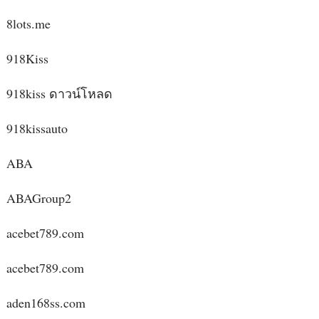
8lots.me
918Kiss
918kiss ดาวน์โหลด
918kissauto
ABA
ABAGroup2
acebet789.com
acebet789.com
aden168ss.com