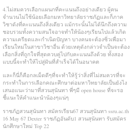
4.ไม่สมควรเลือกแผนกที่คะแนนถึงอย่างเดียว ผู้คน
จำนวนไม่ใช้น้อยเลือกมหาวิทยาลัยราชภัฏและก็ภาค
วิชาดังที่คะแนนถึงสิ่งเดียว แม้กระนั้นไม่ได้นึกถึงความ
ชอบรวมทั้งความสนใจอาจทำให้น้องๆเรียนไปแล้วเกิด
ความเครียดและกำเนิดปัญหา บางคนจะต้องซิ่วเพื่อมา
เรียนใหม่ในสาขาวิชาอื่น ด้วยเหตุดังกล่าวจำเป็นจะต้อง
เลือกสิ่งที่ถูกใจที่สุดควบคู่ไปกับคะแนนถึงด้วย ทั้งสอง
แบบนี้จะทำให้ไปสู่ฝันที่สำเร็จได้ในอนาคต
และก็นี่ก็คือกลเม็ดดีๆที่จะทำให้รู้ว่าสิ่งที่ไม่สมควรที่จะ
กระทำในการเลือกคณะศึกษาต่อมหาวิทยาลัยเป็นยังไง
เสนอแนะว่ามาที่สวนสุนันทา พี่ๆมี open house ที่จะรอ
ชี้แนะให้คำแนะนำน้องๆแน่ๆ
ราชภัฏสวนสุนันทา สมัครเรียน67 สวนสุนันทา ssru.ac.th
16 May 67 Dexter ราชภัฏอันดับ1 สวนสุนันทา รับสมัคร
นักศึกษาใหม่ Top 22