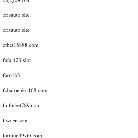
erisauto.site
erisauto.site
etbet16888.com
fafa 123 slot
faro168
fcharoenkit168.com
finfinbet789.com
fiwdee.win
fortune99vip.com