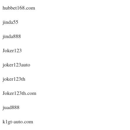
hubbet168.com
jinda55
jinda888
Joker123
joker123auto
joker123th
Joker123th.com
juad888
k1gt-auto.com