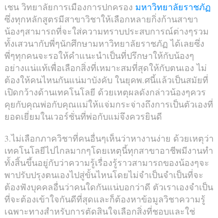
เชน วิทยาลัยการเมืองการปกครอง
มหาวิทยาลัยราชภัฏ
ซึ่งทุกหลักสูตรมีสาขาวิชาให้เลือกหลายกิ่งก้านสาขา
น้องๆสามารถที่จะใส่ความทราบประสบการณ์ต่างๆรวม
ทั้งเสวนากับพี่ๆนักศึกษามหาวิทยาลัยราชภัฏ ได้เลยซึ่ง
พี่ๆทุกคนจะรอให้คำแนะนำเป็นที่ปรึกษาให้กับน้องๆ
อย่างแน่แท้เพื่อเลือกสิ่งที่เหมาะสมที่สุดให้กับตนเอง ไม่
ต้องให้คนไหนกันแน่มาบังคับ ในยุคพ.ศนี้แล้วเป็นสมัยที่
เปิดกว้างด้านเทคโนโลยี ด้วยเหตุผลดังกล่าวน้องๆควร
คุยกับคุณพ่อกับคุณแม่ให้แจ่มกระจ่างถึงการเป็นตัวเองที่
ยอดเยี่ยมในเวอร์ชั่นที่พ่อกับแม่จึงควรยินดี
3.ไม่เลือกภาควิชาที่คนอื่นๆเห็นว่าหางานง่าย ด้วยเหตุว่า
เทคโนโลยีไปไกลมากๆโดยเหตุนี้ทุกสาขาอาชีพมีงานทำ
ทั้งสิ้นขึ้นอยู่กับว่าความรู้เรื่องรู้ราวสามารถของน้องๆจะ
พาปรับปรุงตนเองไปสู่ขั้นไหนโดยไม่จำเป็นจำเป็นที่จะ
ต้องฟังบุคคลอื่นว่าคนใดกันแน่บอกว่าดี ตัวเราเองจำเป็น
ที่จะต้องเข้าใจกันดีที่สุดและก็ต้องหาข้อมูลวิชาความรู้
เฉพาะทางสำหรับการตัดสินใจเลือกสิ่งที่ชอบและใช่