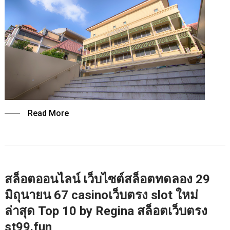
Read More
สล็อตออนไลน์ เว็บไซต์สล็อตทดลอง 29
มิถุนายน 67 casinoเว็บตรง slot ใหม่
ล่าสุด Top 10 by Regina สล็อตเว็บตรง
st99.fun