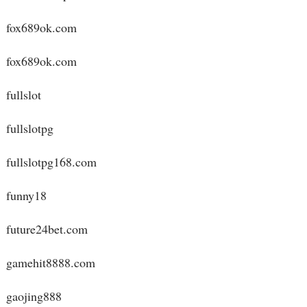
fox689ok.com
fox689ok.com
fullslot
fullslotpg
fullslotpg168.com
funny18
future24bet.com
gamehit8888.com
gaojing888