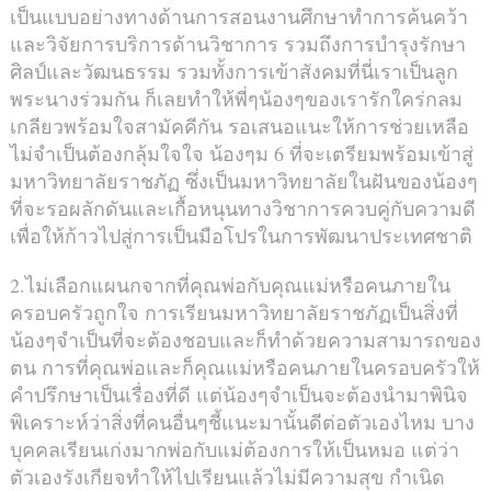
เป็นแบบอย่างทางด้านการสอนงานศึกษาทำการค้นคว้า
และวิจัยการบริการด้านวิชาการ รวมถึงการบำรุงรักษา
ศิลป์และวัฒนธรรม รวมทั้งการเข้าสังคมที่นี่เราเป็นลูก
พระนางร่วมกัน ก็เลยทำให้พี่ๆน้องๆของเรารักใคร่กลม
เกลียวพร้อมใจสามัคคีกัน รอเสนอแนะให้การช่วยเหลือ
ไม่จำเป็นต้องกลุ้มใจใจ น้องๆม 6 ที่จะเตรียมพร้อมเข้าสู่
มหาวิทยาลัยราชภัฏ ซึ่งเป็นมหาวิทยาลัยในฝันของน้องๆ
ที่จะรอผลักดันและเกื้อหนุนทางวิชาการควบคู่กับความดี
เพื่อให้ก้าวไปสู่การเป็นมือโปรในการพัฒนาประเทศชาติ
2.ไม่เลือกแผนกจากที่คุณพ่อกับคุณแม่หรือคนภายใน
ครอบครัวถูกใจ การเรียนมหาวิทยาลัยราชภัฏเป็นสิ่งที่
น้องๆจำเป็นที่จะต้องชอบและก็ทำด้วยความสามารถของ
ตน การที่คุณพ่อและก็คุณแม่หรือคนภายในครอบครัวให้
คำปรึกษาเป็นเรื่องที่ดี แต่น้องๆจำเป็นจะต้องนำมาพินิจ
พิเคราะห์ว่าสิ่งที่คนอื่นๆชี้แนะมานั้นดีต่อตัวเองไหม บาง
บุคคลเรียนเก่งมากพ่อกับแม่ต้องการให้เป็นหมอ แต่ว่า
ตัวเองรังเกียจทำให้ไปเรียนแล้วไม่มีความสุข กำเนิด