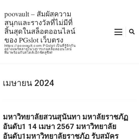
Skip
to
poovault – สัมผัสความ
content
สนุกและรางวัลที่ไม่มีที่
(Press
สิ้นสุดในสล็อตออนไลน์
Enter)
ของ PGslot เว็บตรง
https://poovault.com PGslot เป็นที่รู้จักกัน
อย่างแพร่หลายในวงการเกมสล็อตออนไลน์
ที่มาพร้อมกับสไตล์เอ็กซ์คลูซีฟ!
เมษายน 2024
มหาวิทยาลัยสวนสุนันทา มหาลัยราชภัฏ
อันดับ1 14 เมษา 2567 มหาวิทยาลัย
อันดับ1มหาวิทยาลัยราชภัฏ รับสมัคร