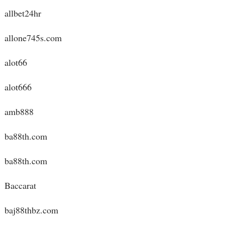
allbet24hr
allone745s.com
alot66
alot666
amb888
ba88th.com
ba88th.com
Baccarat
baj88thbz.com