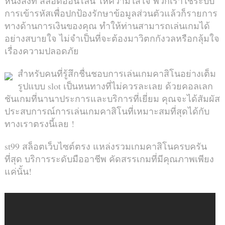
หนึ่งสิ่งที่ สล็อตออนไลน์ ให้ความใส่ใจ พวกเราใช้ระบบ
การเข้ารหัสเพื่อปกป้องรักษาข้อมูลส่วนตัวแล้วก็รายการ
ทางด้านการเงินของคุณ ทำให้ท่านสามารถเล่นเกมได้
อย่างสบายใจ ไม่จำเป็นที่จะต้องมาวิตกกังวลหรือกลุ้มใจ
เรื่องความปลอดภัย
สำหรับคนที่รู้สึกชื่นชอบการเล่นเกมคาสิโนอย่างเต็ม
รูปแบบ slot เป็นหนทางที่ไม่ควรละเลย ด้วยคอลเลก
ชันเกมที่นานาประการและบริการที่เยี่ยม คุณจะได้สัมผัส
ประสบการณ์การเล่นเกมคาสิโนที่เหมาะสมที่สุดได้กับ
ทางเราตรงนี้เลย !
st99 สล็อตเว็บไซต์ตรง แหล่งรวมเกมคาสิโนครบครัน
ที่สุด บริการระดับมืออาชีพ คัดสรรเกมที่มีคุณภาพเพียง
แค่นั้น!