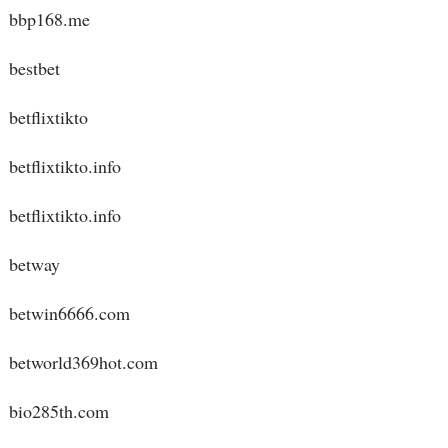
bbp168.me
bestbet
betflixtikto
betflixtikto.info
betflixtikto.info
betway
betwin6666.com
betworld369hot.com
bio285th.com