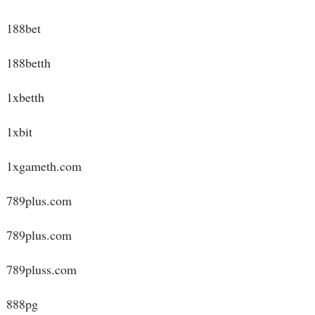
188bet
188betth
1xbetth
1xbit
1xgameth.com
789plus.com
789plus.com
789pluss.com
888pg