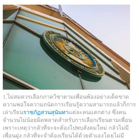
1.ไม่สมควรเลือกภาควิชาตามเพื่อนพ้องอย่างเด็ดขาด
ความพอใจความถนัดการเรียนรู้ความสามารถแล้วก็การ
เล่าเรียน
ราชภัฏสวนสุนันทา
แต่ละคนแตกต่าง ซึ่งคน
จำนวนไม่น้อยผิดพลาดสำหรับการเลือกเรียนตามเพื่อน
เพราะเหตุว่ากลัวที่จะจะต้องไปพบสังคมใหม่ กลัวไม่มี
เพื่อนฝูง กลัวที่จะจำต้องเรียนได้ด้วยตัวเองโดยไม่มี