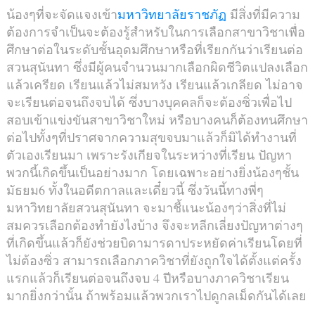
น้องๆที่จะจัดแจงเข้า
มหาวิทยาลัยราชภัฏ
มีสิ่งที่มีความ
ต้องการจำเป็นจะต้องรู้สำหรับในการเลือกสาขาวิชาเพื่อ
ศึกษาต่อในระดับชั้นอุดมศึกษาหรือที่เรียกกันว่าเรียนต่อ
สวนสุนันทา ซึ่งมีผู้คนจำนวนมากเลือกผิดชีวิตแปลงเลือก
แล้วเครียด เรียนแล้วไม่สมหวัง เรียนแล้วเกลียด ไม่อาจ
จะเรียนต่อจนถึงจบได้ ซึ่งบางบุคคลก็จะต้องซิ่วเพื่อไป
สอบเข้าแข่งขันสาขาวิชาใหม่ หรือบางคนก็ต้องทนศึกษา
ต่อไปทั้งๆที่ปราศจากความสุขจบมาแล้วก็มิได้ทำงานที่
ตัวเองเรียนมา เพราะรังเกียจในระหว่างที่เรียน ปัญหา
พวกนี้เกิดขึ้นเป็นอย่างมาก โดยเฉพาะอย่างยิ่งน้องๆชั้น
มัธยม6 ทั้งในอดีตกาลและเดี๋ยวนี้ ซึ่งวันนี้ทางพี่ๆ
มหาวิทยาลัยสวนสุนันทา จะมาชี้แนะน้องๆว่าสิ่งที่ไม่
สมควรเลือกต้องทำยังไงบ้าง จึงจะหลีกเลี่ยงปัญหาต่างๆ
ที่เกิดขึ้นแล้วก็ยังช่วยบิดามารดาประหยัดค่าเรียนโดยที่
ไม่ต้องซิ่ว สามารถเลือกภาควิชาที่ยังถูกใจได้ตั้งแต่ครั้ง
แรกแล้วก็เรียนต่อจนถึงจบ 4 ปีหรือบางภาควิชาเรียน
มากยิ่งกว่านั้น ถ้าพร้อมแล้วพวกเราไปดูกลเม็ดกันได้เลย