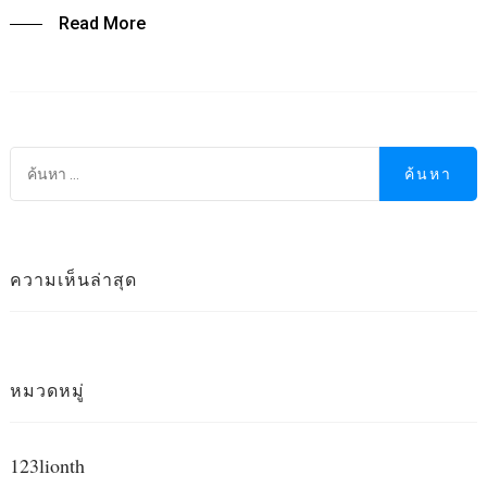
Read More
ค
ส
ความเห็นล่าสุด
หมวดหมู่
123lionth