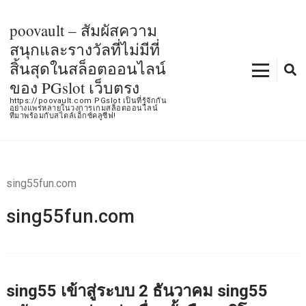
Skip
to
poovault – สัมผัสความ
content
สนุกและรางวัลที่ไม่มีที่
(Press
สิ้นสุดในสล็อตออนไลน์
Enter)
ของ PGslot เว็บตรง
https://poovault.com PGslot เป็นที่รู้จักกัน
อย่างแพร่หลายในวงการเกมสล็อตออนไลน์
ที่มาพร้อมกับสไตล์เอ็กซ์คลูซีฟ!
sing55fun.com
sing55fun.com
sing55 เข้าสู่ระบบ 2 ธันวาคม sing55