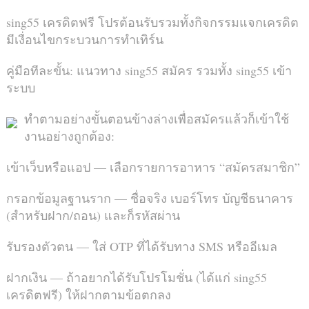
sing55 เครดิตฟรี โปรต้อนรับรวมทั้งกิจกรรมแจกเครดิต
มีเงื่อนไขกระบวนการทำเทิร์น
คู่มือทีละขั้น: แนวทาง sing55 สมัคร รวมทั้ง sing55 เข้า
ระบบ
ทำตามอย่างขั้นตอนข้างล่างเพื่อสมัครแล้วก็เข้าใช้
งานอย่างถูกต้อง:
เข้าเว็บหรือแอป — เลือกรายการอาหาร “สมัครสมาชิก”
กรอกข้อมูลฐานราก — ชื่อจริง เบอร์โทร บัญชีธนาคาร
(สำหรับฝาก/ถอน) และก็รหัสผ่าน
รับรองตัวตน — ใส่ OTP ที่ได้รับทาง SMS หรืออีเมล
ฝากเงิน — ถ้าอยากได้รับโปรโมชั่น (ได้แก่ sing55
เครดิตฟรี) ให้ฝากตามข้อตกลง