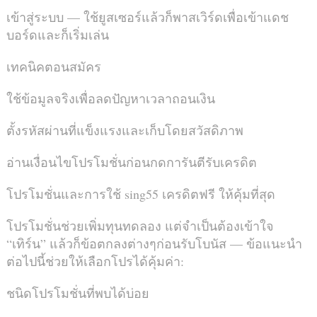
เข้าสู่ระบบ — ใช้ยูสเซอร์แล้วก็พาสเวิร์ดเพื่อเข้าแดช
บอร์ดและก็เริ่มเล่น
เทคนิคตอนสมัคร
ใช้ข้อมูลจริงเพื่อลดปัญหาเวลาถอนเงิน
ตั้งรหัสผ่านที่แข็งแรงและเก็บโดยสวัสดิภาพ
อ่านเงื่อนไขโปรโมชั่นก่อนกดการันตีรับเครดิต
โปรโมชั่นและการใช้ sing55 เครดิตฟรี ให้คุ้มที่สุด
โปรโมชั่นช่วยเพิ่มทุนทดลอง แต่จำเป็นต้องเข้าใจ
“เทิร์น” แล้วก็ข้อตกลงต่างๆก่อนรับโบนัส — ข้อแนะนำ
ต่อไปนี้ช่วยให้เลือกโปรได้คุ้มค่า:
ชนิดโปรโมชั่นที่พบได้บ่อย