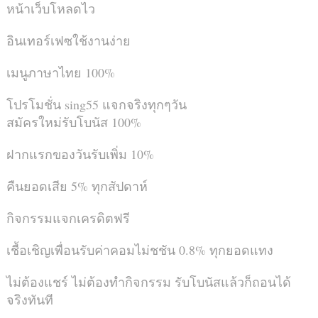
หน้าเว็บโหลดไว
อินเทอร์เฟซใช้งานง่าย
เมนูภาษาไทย 100%
โปรโมชั่น sing55 แจกจริงทุกๆวัน
สมัครใหม่รับโบนัส 100%
ฝากแรกของวันรับเพิ่ม 10%
คืนยอดเสีย 5% ทุกสัปดาห์
กิจกรรมแจกเครดิตฟรี
เชื้อเชิญเพื่อนรับค่าคอมไม่ชชัน 0.8% ทุกยอดแทง
ไม่ต้องแชร์ ไม่ต้องทำกิจกรรม รับโบนัสแล้วก็ถอนได้
จริงทันที