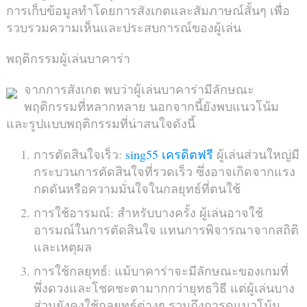
การเก็บข้อมูลทำโดยการสังเกตและสัมภาษณ์สั้นๆ เพื่อ
รวบรวมความเห็นและประสบการณ์ของผู้เล่น
พฤติกรรมผู้เล่นบาคาร่า
จากการสังเกต พบว่าผู้เล่นบาคาร่ามีลักษณะ
พฤติกรรมที่หลากหลาย นอกจากนี้ยังพบแนวโน้ม
และรูปแบบพฤติกรรมที่น่าสนใจดังนี้
การตัดสินใจเร็ว:
sing55 เครดิตฟรี
ผู้เล่นส่วนใหญ่มี
กระบวนการตัดสินใจที่รวดเร็ว ซึ่งอาจเกิดจากแรง
กดดันหรือความมั่นใจในกลยุทธ์ที่ตนใช้
การใช้อารมณ์: สำหรับบางครั้ง ผู้เล่นอาจใช้
อารมณ์ในการตัดสินใจ แทนการพิจารณาจากสถิติ
และเหตุผล
การใช้กลยุทธ์: แม้บาคาร่าจะมีลักษณะของเกมที่
พึ่งดวงและโชคชะตามากกว่ายุทธวิธี แต่ผู้เล่นบาง
ส่วนยังคงใช้กลยุทธ์ต่างๆ รวมถึงการดูแนวโน้ม