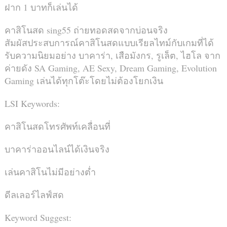
ฝาก 1 บาทก็เล่นได้
คาสิโนสด sing55 ถ่ายทอดสดจากบ่อนจริง
สัมผัสประสบการณ์คาสิโนสดแบบเรียลไทม์กับเกมที่ได้
รับความนิยมอย่าง บาคาร่า, เสือมังกร, รูเล็ต, ไฮโล จาก
ค่ายดัง SA Gaming, AE Sexy, Dream Gaming, Evolution
Gaming เล่นได้ทุกโต๊ะโดยไม่ต้องโยกเงิน
LSI Keywords:
คาสิโนสดโทรศัพท์เคลื่อนที่
บาคาร่าออนไลน์ได้เงินจริง
เล่นคาสิโนไม่มีอย่างต่ำ
ดีลเลอร์ไลฟ์สด
Keyword Suggest: