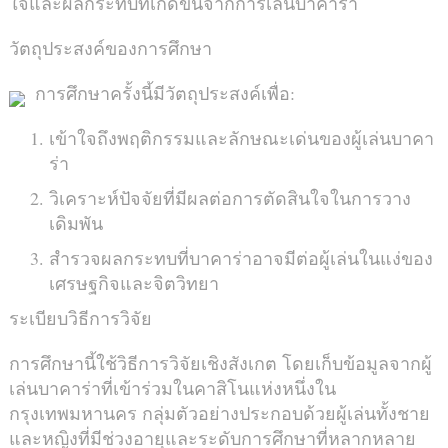
ใจและผลกระทบที่เกิดขึ้นจากการเล่นบาคาร่า
วัตถุประสงค์ของการศึกษา
การศึกษาครั้งนี้มีวัตถุประสงค์เพื่อ:
เข้าใจถึงพฤติกรรมและลักษณะเด่นของผู้เล่นบาคา
ร่า
วิเคราะห์ปัจจัยที่มีผลต่อการตัดสินใจในการวาง
เดิมพัน
สำรวจผลกระทบที่บาคาร่าอาจมีต่อผู้เล่นในแง่ของ
เศรษฐกิจและจิตวิทยา
ระเบียบวิธีการวิจัย
การศึกษานี้ใช้วิธีการวิจัยเชิงสังเกต โดยเก็บข้อมูลจากผู้
เล่นบาคาร่าที่เข้าร่วมในคาสิโนแห่งหนึ่งใน
กรุงเทพมหานคร กลุ่มตัวอย่างประกอบด้วยผู้เล่นทั้งชาย
และหญิงที่มีช่วงอายุและระดับการศึกษาที่หลากหลาย