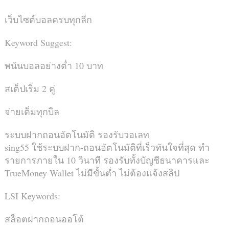
เว็บไซต์บอลครบทุกลีก
Keyword Suggest:
พนันบอลอย่างต่ำ 10 บาท
สเต็ปเริ่ม 2 คู่
จ่ายเต็มทุกบิล
ระบบฝากถอนอัตโนมัติ รองรับวอเลท
sing55 ใช้ระบบฝาก-ถอนอัตโนมัติที่เร็วทันใจที่สุด ทำ
รายการภายใน 10 วินาที รองรับทั้งบัญชีธนาคารและ
TrueMoney Wallet ไม่มีขั้นต่ำ ไม่ต้องแจ้งสลิป
LSI Keywords:
สล็อตฝากถอนออโต้