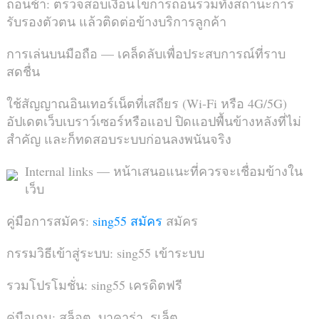
ถอนช้า: ตรวจสอบเงื่อนไขการถอนรวมทั้งสถานะการ
รับรองตัวตน แล้วติดต่อข้างบริการลูกค้า
การเล่นบนมือถือ — เคล็ดลับเพื่อประสบการณ์ที่ราบ
สดชื่น
ใช้สัญญาณอินเทอร์เน็ตที่เสถียร (Wi-Fi หรือ 4G/5G)
อัปเดตเว็บเบราว์เซอร์หรือแอป ปิดแอปพื้นข้างหลังที่ไม่
สำคัญ และก็ทดสอบระบบก่อนลงพนันจริง
Internal links — หน้าเสนอแนะที่ควรจะเชื่อมข้างใน
เว็บ
คู่มือการสมัคร:
sing55 สมัคร
สมัคร
กรรมวิธีเข้าสู่ระบบ: sing55 เข้าระบบ
รวมโปรโมชั่น: sing55 เครดิตฟรี
คู่มือเกม: สล็อต, บาคาร่า, รูเล็ต