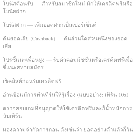
โบนัสต้อนรับ — สำหรับสมาชิกใหม่ มักให้เครดิตฟรีหรือ
โบนัสฝาก
โบนัสฝาก — เพิ่มยอดฝากเป็นเปอร์เซ็นต์
คืนยอดเสีย (Cashback) — คืนส่วนใดส่วนหนึ่งของยอด
เสีย
โปรชี้แนะเพื่อนฝูง — รับค่าคอมมิชชั่นหรือเครดิตฟรีเมื่อ
ชี้แนะสหายสมัคร
เช็คลิสต์ก่อนรับเครดิตฟรี
อ่านข้อแม้การทำเทิร์นให้รู้เรื่อง (แบบอย่าง: เทิร์น 10x)
ตรวจสอบเกมที่อนุญาตให้ใช้เครดิตฟรีและก็น้ำหนักการ
นับเทิร์น
มองความจำกัดการถอน ดังเช่นว่า ยอดอย่างต่ำแล้วก็วัน