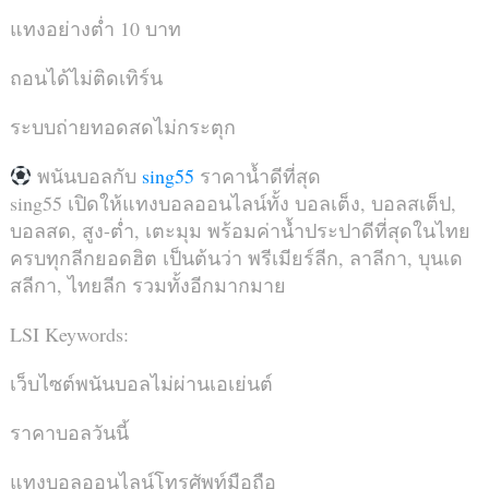
แทงอย่างต่ำ 10 บาท
ถอนได้ไม่ติดเทิร์น
ระบบถ่ายทอดสดไม่กระตุก
พนันบอลกับ
sing55
ราคาน้ำดีที่สุด
sing55 เปิดให้แทงบอลออนไลน์ทั้ง บอลเต็ง, บอลสเต็ป,
บอลสด, สูง-ต่ำ, เตะมุม พร้อมค่าน้ำประปาดีที่สุดในไทย
ครบทุกลีกยอดฮิต เป็นต้นว่า พรีเมียร์ลีก, ลาลีกา, บุนเด
สลีกา, ไทยลีก รวมทั้งอีกมากมาย
LSI Keywords:
เว็บไซต์พนันบอลไม่ผ่านเอเย่นต์
ราคาบอลวันนี้
แทงบอลออนไลน์โทรศัพท์มือถือ