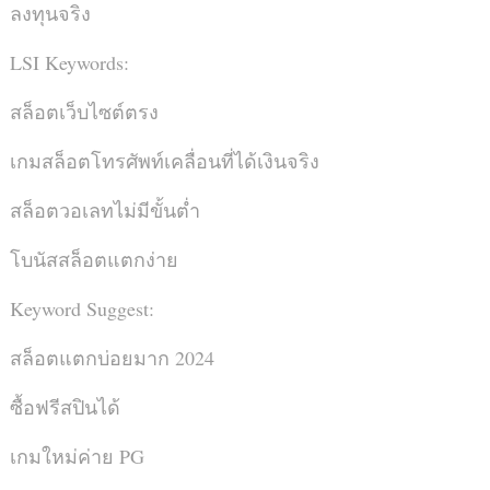
ลงทุนจริง
LSI Keywords:
สล็อตเว็บไซต์ตรง
เกมสล็อตโทรศัพท์เคลื่อนที่ได้เงินจริง
สล็อตวอเลทไม่มีขั้นต่ำ
โบนัสสล็อตแตกง่าย
Keyword Suggest:
สล็อตแตกบ่อยมาก 2024
ซื้อฟรีสปินได้
เกมใหม่ค่าย PG