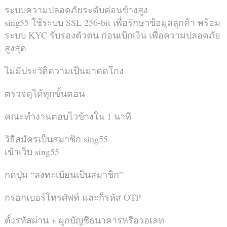
ระบบความปลอดภัยระดับค่อนข้างสูง
sing55 ใช้ระบบ SSL 256-bit เพื่อรักษาข้อมูลลูกค้า พร้อม
ระบบ KYC รับรองตัวตน ก่อนเบิกเงิน เพื่อความปลอดภัย
สูงสุด
ไม่มีประวัติความเป็นมาคดโกง
ตรวจดูได้ทุกขั้นตอน
คณะทำงานตอบไวข้างใน 1 นาที
วิธีสมัครเป็นสมาชิก sing55
เข้าเว็บ sing55
กดปุ่ม “ลงทะเบียนเป็นสมาชิก”
กรอกเบอร์โทรศัพท์ และก็รหัส OTP
ตั้งรหัสผ่าน + ผูกบัญชีธนาคารหรือวอเลท