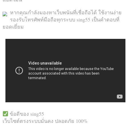
หากคุณกำลังมองหาเว็บพนันที่เชื่อถือได้ ใช้งานง่าย
รองรับโทรศัพท์มือถือทุกระบบ sing55 เป็นคำตอบที่
ยอดเยี่ยม
ข้อดีของ sing55
เว็บไซต์ตรงระบบมั่นคง ปลอดภัย 100%