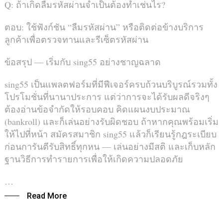
Q: ถ้าเกิดลืมรหัสผ่านจำเป็นต้องทำเช่นไร?
ตอบ: ใช้ฟังก์ชัน “ลืมรหัสผ่าน” หรือติดต่อข้างบริการ
ลูกค้าเพื่อตรวจทานและรีเซ็ตรหัสผ่าน
ข้อสรุป — เริ่มกับ sing55 อย่างชาญฉลาด
sing55 เป็นแพลตฟอร์มที่มีฟีเจอร์ครบถ้วนบริบูรณ์รวมทั้ง
โปรโมชั่นที่นานาประการ แต่ว่าการจะได้รับผลดีจริงๆ
ต้องอ่านข้อจำกัดให้รอบคอบ คิดแผนงบประมาณ
(bankroll) และก็เล่นอย่างรับผิดชอบ ถ้าหากคุณพร้อมเริ่ม
ให้ไปที่หน้า สมัครสมาชิก sing55 แล้วก็เรียนรู้กฎระเบียบ
ก่อนการันตีรับสิทธิ์ทุกหน — เล่นอย่างมีสติ และเก็บหลัก
ฐานวิธีการทำรายการเพื่อให้เกิดความปลอดภัย
…
Read More