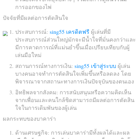
การออกของไพ่
ปัจจัยที่มีผลต่อการตัดสินใจ
ประสบการณ์:
sing55 เครดิตฟรี
ผู้เล่นที่มี
ประสบการณ์ส่วนใหญ่มักจะมีน้ำใจที่มั่นคงกว่าและ
มีการคาดการณ์ที่แม่นยำขึ้นเมื่อเปรียบเทียบกับผู้
เล่นมือใหม่
สถานการณ์ทางการเงิน:
sing55 เข้าสู่ระบบ
ผู้เล่น
บางคนอาจทำการตัดสินใจเพิ่มขึ้นหรือลดลง โดย
พิจารณาจากสถานะทางการเงินปัจจุบันของตนเอง
อิทธิพลจากสังคม: การสนับสนุนหรือความคิดเห็น
จากเพื่อนและคนใกล้ชิดสามารถมีผลต่อการตัดสิน
ใจในการเดิมพันของผู้เล่น
ผลกระทบของบาคาร่า
ด้านเศรษฐกิจ: การเล่นบาคาร่ามีทั้งผลได้และผล