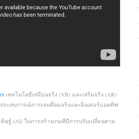
คร
เทคโนโลยีเสมือนจริง (VR) และเสริมจริง (AR)
่มประสบการณ์การเล่นที่สมจริงและอินเตอร์แอคทีฟ
ิษฐ์ (AI) ในการสร้างเกมที่มีการปรับเปลี่ยนตาม