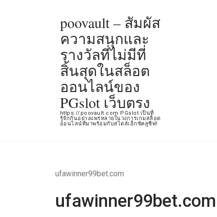
Skip
poovault – สัมผัส
to
ความสนุกและ
content
รางวัลที่ไม่มีที่
(Press
สิ้นสุดในสล็อต
Enter)
ออนไลน์ของ
PGslot เว็บตรง
https://poovault.com PGslot เป็นที่
รู้จักกันอย่างแพร่หลายในวงการเกมสล็อต
ออนไลน์ที่มาพร้อมกับสไตล์เอ็กซ์คลูซีฟ!
ufawinner99bet.com
ufawinner99bet.com