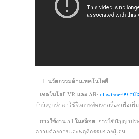
นวัตกรรมด้านเทคโนโลยี
เทคโนโลยี VR และ AR
–
:
ufawinner99 สมั
กำลังถูกนำมาใช้ในการพัฒนาสล็อตเพื่อเพิ
การใช้งาน AI ในสล็อต
–
: การใช้ปัญญาประด
ความต้องการและพฤติกรรมของผู้เล่น