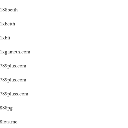
188betth
1xbetth
1xbit
1xgameth.com
789plus.com
789plus.com
789pluss.com
888pg
8lots.me