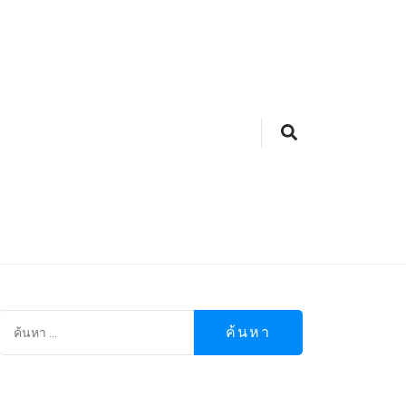
ค้นหา
สำหรับ: