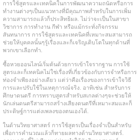
การใช้สูตรและเทคนิคในการพัฒนาความถนัดหรือการ
ทำงานต่างๆเป็นแนวทางที่มีคุณภาพสำหรับในการเพิ่ม
ความสามารถแล้วก็ประสิทธิผล. ไม่ว่าจะเป็นในสาขา
วิชาการ การทำงาน กีฬา หรือแม้กระทั่งกิจกรรม
สันทนาการ การใช้สูตรและเทคนิคที่เหมาะสมสามารถ
ช่วยให้บุคคลนั้นๆรู้เรื่องและก็เจริญเติบโตในทุกด้านที่
พวกเขาเลือกทำ.
ซื้อหวยออนไลน์เริ่มต้นด้วยการเข้าใจรากฐาน การใช้
สูตรและก็เทคนิคไม่ใช่เรื่องที่เกี่ยวข้องกับการจำหรือการ
ท่องจำเพียงอย่างเดียว แต่ว่าคือเรื่องของการเข้าใจวิธี
การและปรับใช้ในเหตุการณ์จริง. อาทิเช่น สำหรับการ
ศึกษาดนตรี การทราบสูตรสำหรับสเกลต่างๆจะช่วยให้
นักเล่นดนตรีสามารถสร้างเสียงดนตรีที่เหมาะสมและก็
ประดิษฐ์การแต่งเพลงของตนเองได้.
ในด้านวิทยาศาสตร์ การใช้สูตรเป็นเรื่องจำเป็นสำหรับ
เพื่อการคำนวณแล้วก็ทายผลทางด้านวิทยาศาสตร์.