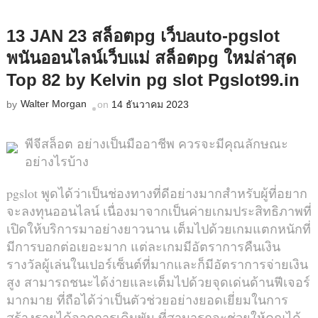
13 JAN 23 สล็อตpg เว็บauto-pgslot
พนันออนไลน์เว็บแม่ สล็อตpg ใหม่ล่าสุด
Top 82 by Kelvin pg slot Pgslot99.in
Walter Morgan
on
14 ธันวาคม 2023
by
พีจีสล็อต อย่างเป็นมืออาชีพ ควรจะมีคุณลักษณะ
อย่างไรบ้าง
pgslot พูดได้ว่าเป็นช่องทางที่ดีอย่างมากสำหรับผู้ที่อยาก
จะลงทุนออนไลน์ เนื่องมาจากเป็นค่ายเกมประสิทธิภาพที่
เปิดให้บริการมาอย่างยาวนาน เต็มไปด้วยเกมแตกหนักที่
มีการบอกต่อเยอะมาก แต่ละเกมมีอัตราการคืนเงิน
รางวัลผู้เล่นในเปอร์เซ็นต์ที่มากและก็มีอัตราการจ่ายเงิน
สูง สามารถชนะได้ง่ายและเต็มไปด้วยจุดเด่นด้านฟีเจอร์
มากมาย ที่ถือได้ว่าเป็นตัวช่วยอย่างยอดเยี่ยมในการ
สร้างรายได้จากการเดิมพัน ที่สามารถจะช่วยให้คุณได้