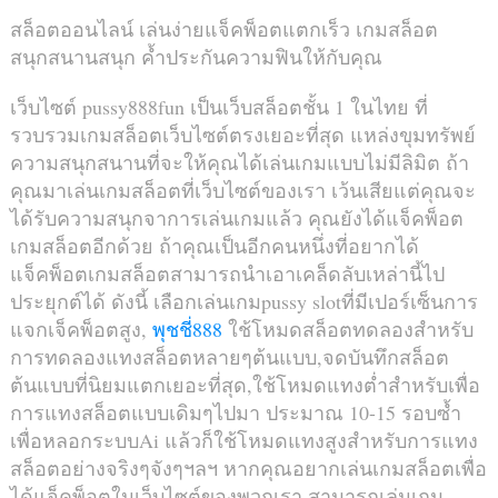
สล็อตออนไลน์ เล่นง่ายแจ็คพ็อตแตกเร็ว เกมสล็อต
สนุกสนานสนุก ค้ำประกันความฟินให้กับคุณ
เว็บไซต์ pussy888fun เป็นเว็บสล็อตชั้น 1 ในไทย ที่
รวบรวมเกมสล็อตเว็บไซต์ตรงเยอะที่สุด แหล่งขุมทรัพย์
ความสนุกสนานที่จะให้คุณได้เล่นเกมแบบไม่มีลิมิต ถ้า
คุณมาเล่นเกมสล็อตที่เว็บไซต์ของเรา เว้นเสียแต่คุณจะ
ได้รับความสนุกจาการเล่นเกมแล้ว คุณยังได้แจ็คพ็อต
เกมสล็อตอีกด้วย ถ้าคุณเป็นอีกคนหนึ่งที่อยากได้
แจ็คพ็อตเกมสล็อตสามารถนำเอาเคล็ดลับเหล่านี้ไป
ประยุกต์ได้ ดังนี้ เลือกเล่นเกมpussy slotที่มีเปอร์เซ็นการ
แจกเจ็คพ็อตสูง,
พุชชี่888
ใช้โหมดสล็อตทดลองสำหรับ
การทดลองแทงสล็อตหลายๆต้นแบบ,จดบันทึกสล็อต
ต้นแบบที่นิยมแตกเยอะที่สุด,ใช้โหมดแทงต่ำสำหรับเพื่อ
การแทงสล็อตแบบเดิมๆไปมา ประมาณ 10-15 รอบซ้ำ
เพื่อหลอกระบบAi แล้วก็ใช้โหมดแทงสูงสำหรับการแทง
สล็อตอย่างจริงๆจังๆฯลฯ หากคุณอยากเล่นเกมสล็อตเพื่อ
ได้แจ็คพ็อตในเว็บไซต์ของพวกเรา สามารถเล่นเกม