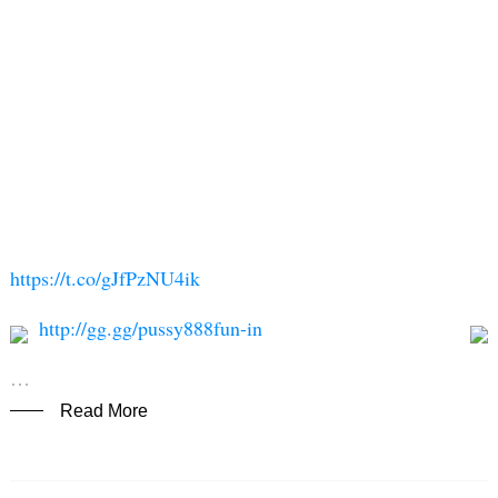
https://t.co/gJfPzNU4ik
http://gg.gg/pussy888fun-in
…
Read More