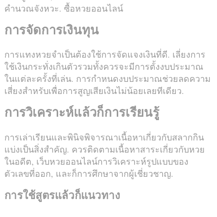
คำนวณจังหวะ. ซื้อหวยออนไลน์
การจัดการเงินทุน
การแทงหวยจำเป็นต้องใช้การจัดแจงเงินที่ดี. เลี่ยงการ
ใช้เงินกระทั่งเกินตัวรวมทั้งควรจะมีการตั้งงบประมาณ
ในแต่ละครั้งที่เล่น. การกำหนดงบประมาณช่วยลดความ
เสี่ยงสำหรับเพื่อการสูญเสียเงินไม่น้อยเลยทีเดียว.
การวิเคราะห์แล้วก็การเรียนรู้
การเล่าเรียนและพินิจพิจารณาเนื้อหาเกี่ยวกับสลากกิน
แบ่งเป็นสิ่งสำคัญ. ควรติดตามเนื้อหาสาระเกี่ยวกับหวย
ในอดีต, เว็บหวยออนไลน์การวิเคราะห์รูปแบบของ
ตัวเลขที่ออก, และก็การศึกษาจากผู้เชี่ยวชาญ.
การใช้สูตรแล้วก็แนวทาง