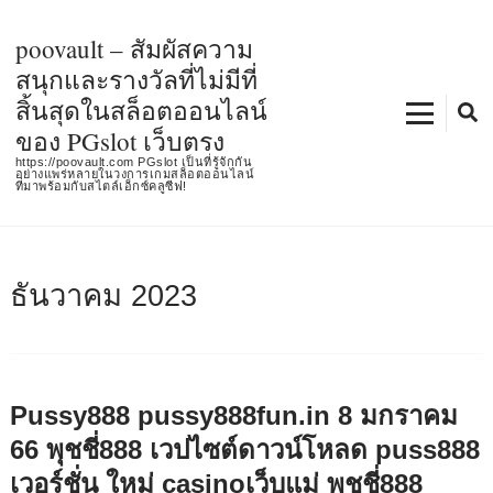
Skip
to
poovault – สัมผัสความ
content
สนุกและรางวัลที่ไม่มีที่
(Press
สิ้นสุดในสล็อตออนไลน์
Enter)
ของ PGslot เว็บตรง
https://poovault.com PGslot เป็นที่รู้จักกัน
อย่างแพร่หลายในวงการเกมสล็อตออนไลน์
ที่มาพร้อมกับสไตล์เอ็กซ์คลูซีฟ!
ธันวาคม 2023
Pussy888 pussy888fun.in 8 มกราคม
66 พุชชี่888 เวปไซต์ดาวน์โหลด puss888
เวอร์ชั่น ใหม่ casinoเว็บแม่ พุชชี่888