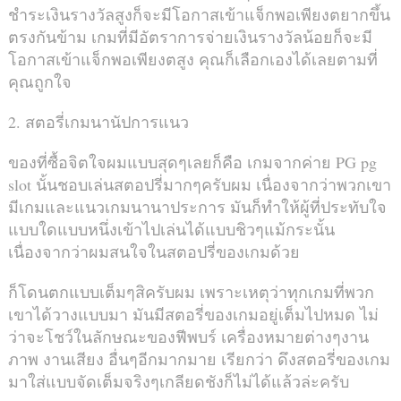
ชำระเงินรางวัลสูงก็จะมีโอกาสเข้าแจ็กพอเพียงตยากขึ้น
ตรงกันข้าม เกมที่มีอัตราการจ่ายเงินรางวัลน้อยก็จะมี
โอกาสเข้าแจ็กพอเพียงตสูง คุณก็เลือกเองได้เลยตามที่
คุณถูกใจ
2. สตอรี่เกมนานัปการแนว
ของที่ซื้อจิตใจผมแบบสุดๆเลยก็คือ เกมจากค่าย PG pg
slot นั้นชอบเล่นสตอปรี่มากๆครับผม เนื่องจากว่าพวกเขา
มีเกมและแนวเกมนานาประการ มันก็ทำให้ผู้ที่ประทับใจ
แบบใดแบบหนึ่งเข้าไปเล่นได้แบบชิวๆแม้กระนั้น
เนื่องจากว่าผมสนใจในสตอปรี่ของเกมด้วย
ก็โดนตกแบบเต็มๆสิครับผม เพราะเหตุว่าทุกเกมที่พวก
เขาได้วางแบบมา มันมีสตอรี่ของเกมอยู่เต็มไปหมด ไม่
ว่าจะโชว์ในลักษณะของฟีพบร์ เครื่องหมายต่างๆงาน
ภาพ งานเสียง อื่นๆอีกมากมาย เรียกว่า ดึงสตอรี่ของเกม
มาใส่แบบจัดเต็มจริงๆเกลียดชังก็ไม่ได้แล้วล่ะครับ