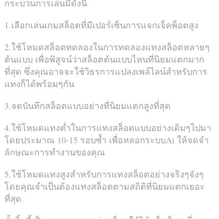
กระบวนการเล่นมีดังนี้
1.เลือกเล่นเกมสล็อตที่มีเปอร์เซ็นการแจกเจ็คพ็อตสูง
2.ใช้โหมดสล็อตทดลองในการทดลองแทงสล็อตหลายๆ
ต้นแบบ เพื่อพิสูจน์ว่าสล็อตต้นแบบไหนที่นิยมแตกมาก
ที่สุด ซึ่งคุณอาจจะใช้วิธรการแปลงเพล์ไลน์สำหรับการ
แทงก็ได้พร้อมๆกัน
3.จดบันทึกสล็อตแบบอย่างที่นิยมแตกสูงที่สุด
4.ใช้โหมดแทงต่ำในการแทงสล็อตแบบอย่างเดิมๆไปมา
โดยประมาณ 10-15 รอบซ้ำ เพื่อหลอกระบบAi ให้จดจำ
ลักษณะการทำงานของคุณ
5.ใช้โหมดแทงสูงสำหรับการแทงสล็อตอย่างจริงๆจังๆ
โดยคุณจำเป็นต้องแทงสล็อตตามสถิติที่นิยมแตกเยอะ
ที่สุด