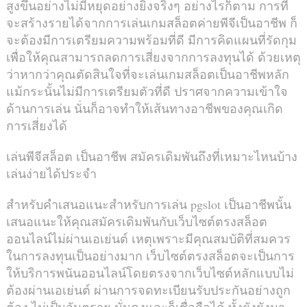
สูงขึ้นอย่างไม่มีหยุดอย่างยิ่งจริงๆ อย่างไรก็ตาม การที่
จะสร้างรายได้จากการเล่นเกมสล็อตค่ายพีจีเป็นอาชีพ ก็
จะต้องมีการเตรียมความพร้อมที่ดี มีการคิดแผนที่รัดกุม
เพื่อให้คุณสามารถลดการเสี่ยงจากการลงทุนได้ ด้วยเหตุ
ว่าหากว่าคุณตัดสินใจที่จะเล่นเกมสล็อตเป็นอาชีพหลัก
แม้กระนั้นไม่มีการเตรียมตัวที่ดี ปราศจากความเข้าใจ
ด้านการเล่น นั่นก็อาจทำให้เส้นทางอาชีพของคุณเกิด
การเสี่ยงได้
เล่นพีจีสล็อต เป็นอาชีพ สมัครเดิมพันถึงที่เหมาะไหนบ้าง
เล่นง่ายได้ประจำ
สำหรับคำเสนอแนะสำหรับการเล่น pgslot เป็นอาชีพนั้น
เสนอแนะให้คุณสมัครเดิมพันกับเว็บไซต์ตรงสล็อต
ออนไลน์ไม่ผ่านเอเย่นต์ เหตุเพราะมีคุณสมบัติที่สมควร
ในการลงทุนเป็นอย่างมาก เว็บไซต์ตรงสล็อตจะเป็นการ
ให้บริการพนันออนไลน์โดยตรงจากเว็บไซต์หลักแบบไม่
ต้องผ่านเอเย่นต์ ผ่านการจดทะเบียนรับประกันอย่างถูก