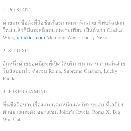
1. PG SLOT
ค่ายเกมชื่อดังที่ลือชื่อเรื่องภาพกราฟิกสวย ฟีพบร์แปลก
ใหม่ แล้วก็มีเกมสล็อตแตกง่ายเพียบ เป็นต้นว่า Caishen
Wins,
x-tactics.com
Mahjong Ways, Lucky Neko
2. SLOTXO
อีกหนึ่งค่ายยอดนิยมที่เปิดให้บริการมานาน เกมเล่นง่าย
โบนัสออกไว ดังเช่น Roma, Supreme Caishen, Lucky
Panda
3. JOKER GAMING
ขึ้นชื่อลือนามเรื่องเกมแตกหนักและก็ระบบเกมที่เสถียร
ตัวอย่างเกมดัง อย่างเช่น Joker’s Jewels, Roma X, Big
Win Cat