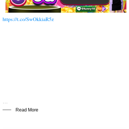
https://t.co/SwOkkiaR5z
…
Read More