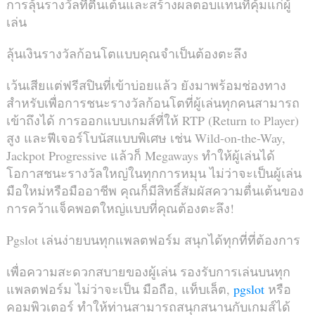
การลุ้นรางวัลที่ตื่นเต้นและสร้างผลตอบแทนที่คุ้มแก่ผู้
เล่น
ลุ้นเงินรางวัลก้อนโตแบบคุณจำเป็นต้องตะลึง
เว้นเสียแต่ฟรีสปินที่เข้าบ่อยแล้ว ยังมาพร้อมช่องทาง
สำหรับเพื่อการชนะรางวัลก้อนโตที่ผู้เล่นทุกคนสามารถ
เข้าถึงได้ การออกแบบเกมส์ที่ให้ RTP (Return to Player)
สูง และฟีเจอร์โบนัสแบบพิเศษ เช่น Wild-on-the-Way,
Jackpot Progressive แล้วก็ Megaways ทำให้ผู้เล่นได้
โอกาสชนะรางวัลใหญ่ในทุกการหมุน ไม่ว่าจะเป็นผู้เล่น
มือใหม่หรือมืออาชีพ คุณก็มีสิทธิ์สัมผัสความตื่นเต้นของ
การคว้าแจ็คพอตใหญ่แบบที่คุณต้องตะลึง!
Pgslot เล่นง่ายบนทุกแพลตฟอร์ม สนุกได้ทุกที่ที่ต้องการ
เพื่อความสะดวกสบายของผู้เล่น รองรับการเล่นบนทุก
แพลตฟอร์ม ไม่ว่าจะเป็น มือถือ, แท็บเล็ต,
pgslot
หรือ
คอมพิวเตอร์ ทำให้ท่านสามารถสนุกสนานกับเกมส์ได้