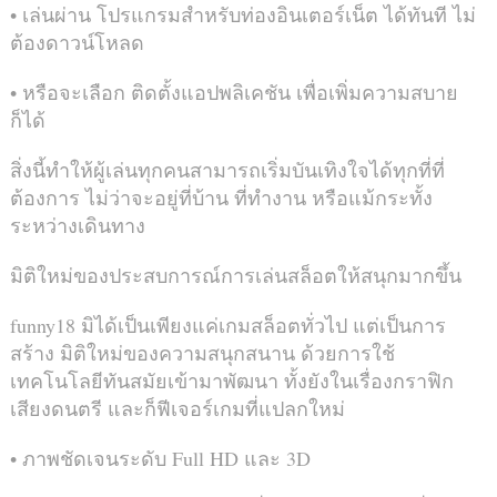
• เล่นผ่าน โปรแกรมสำหรับท่องอินเตอร์เน็ต ได้ทันที ไม่
ต้องดาวน์โหลด
• หรือจะเลือก ติดตั้งแอปพลิเคชัน เพื่อเพิ่มความสบาย
ก็ได้
สิ่งนี้ทำให้ผู้เล่นทุกคนสามารถเริ่มบันเทิงใจได้ทุกที่ที่
ต้องการ ไม่ว่าจะอยู่ที่บ้าน ที่ทำงาน หรือแม้กระทั้ง
ระหว่างเดินทาง
มิติใหม่ของประสบการณ์การเล่นสล็อตให้สนุกมากขึ้น
funny18 มิได้เป็นเพียงแค่เกมสล็อตทั่วไป แต่เป็นการ
สร้าง มิติใหม่ของความสนุกสนาน ด้วยการใช้
เทคโนโลยีทันสมัยเข้ามาพัฒนา ทั้งยังในเรื่องกราฟิก
เสียงดนตรี และก็ฟีเจอร์เกมที่แปลกใหม่
• ภาพชัดเจนระดับ Full HD และ 3D