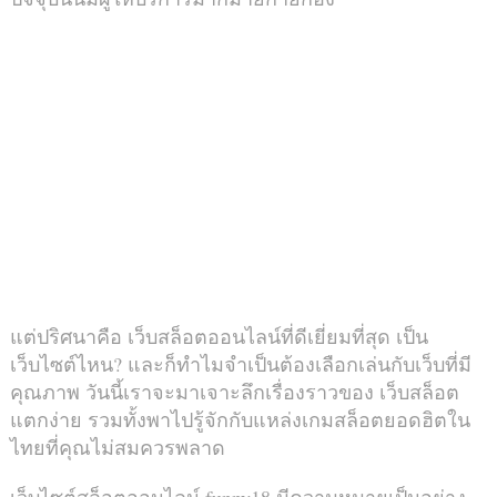
แต่ปริศนาคือ เว็บสล็อตออนไลน์ที่ดีเยี่ยมที่สุด เป็น
เว็บไซต์ไหน? และก็ทำไมจำเป็นต้องเลือกเล่นกับเว็บที่มี
คุณภาพ วันนี้เราจะมาเจาะลึกเรื่องราวของ เว็บสล็อต
แตกง่าย รวมทั้งพาไปรู้จักกับแหล่งเกมสล็อตยอดฮิตใน
ไทยที่คุณไม่สมควรพลาด