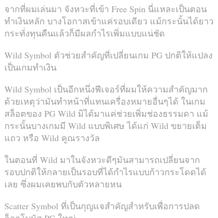
จากที่ผมเล่นมา จังหวะที่เข้า Free Spin นี่แหละเป็นตอน
ทำเงินหลัก บางโอกาสเข้าแค่รอบเดียว แม้กระนั้นได้ยาว
กระทั่งทุนคืนแล้วก็มีผลกำไรเพิ่มแบบแน่ชัด
Wild Symbol ตัวช่วยสำคัญที่เปลี่ยนเกม PG ปกติให้แปลง
เป็นเกมทำเงิน
Wild Symbol เป็นอีกหนึ่งฟีเจอร์ที่ผมให้ความสำคัญมาก
ด้วยเหตุว่ามันทำหน้าที่แทนเครื่องหมายอื่นๆได้ ในเกม
สล็อตของ PG Wild มิได้มาแค่ช่วยเพิ่มช่องธรรมดา แม้
กระนั้นบางเกมมี Wild แบบพิเศษ ได้แก่ Wild ขยายเต็ม
แถว หรือ Wild คูณรางวัล
ในตอนที่ Wild มาในจังหวะดีๆมันสามารถเปลี่ยนจาก
รอบปกติให้กลายเป็นรอบที่ได้กำไรแบบก้าวกระโดดได้
เลย ซึ่งผมเคยพบกับตัวหลายหน
Scatter Symbol ที่เป็นกุญแจสำคัญสำหรับเพื่อการปลด
ล็อกโบนัส PG ใหญ่