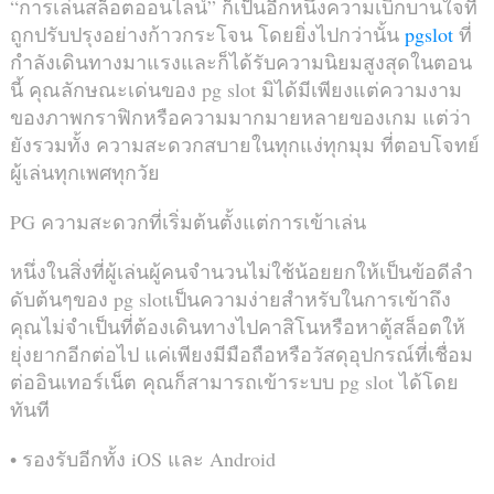
“การเล่นสล็อตออนไลน์” ก็เป็นอีกหนึ่งความเบิกบานใจที่
ถูกปรับปรุงอย่างก้าวกระโจน โดยยิ่งไปกว่านั้น
pgslot
ที่
กำลังเดินทางมาแรงและก็ได้รับความนิยมสูงสุดในตอน
นี้ คุณลักษณะเด่นของ pg slot มิได้มีเพียงแต่ความงาม
ของภาพกราฟิกหรือความมากมายหลายของเกม แต่ว่า
ยังรวมทั้ง ความสะดวกสบายในทุกแง่ทุกมุม ที่ตอบโจทย์
ผู้เล่นทุกเพศทุกวัย
PG ความสะดวกที่เริ่มต้นตั้งแต่การเข้าเล่น
หนึ่งในสิ่งที่ผู้เล่นผู้คนจำนวนไม่ใช้น้อยยกให้เป็นข้อดีลำ
ดับต้นๆของ pg slotเป็นความง่ายสำหรับในการเข้าถึง
คุณไม่จำเป็นที่ต้องเดินทางไปคาสิโนหรือหาตู้สล็อตให้
ยุ่งยากอีกต่อไป แค่เพียงมีมือถือหรือวัสดุอุปกรณ์ที่เชื่อม
ต่ออินเทอร์เน็ต คุณก็สามารถเข้าระบบ pg slot ได้โดย
ทันที
• รองรับอีกทั้ง iOS และ Android