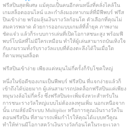
ฟรีสปินสุดพิเศษ แม้คุณเป็นคนอีกคนหนึ่งที่คลั่งไคล้ใน
เกมสล็อตออนไลน์ และกำลังมองหาเกมส์ที่มีฟีพบร์ ฟรีส
ปินเข้าง่าย พร้อมลุ้นเงินรางวัลก้อนโต ตัวเลือกที่คุณไม่
สมควรพลาด ด้วยการออกแบบเกมส์ที่ล้ำยุค ภาพงาม
ชัดแจ๋ว แล้วก็ระบบการเล่นที่เปิดโอกาสชนะสูง พร้อมฟี
พบร์โบนัสที่ไม่มีใครเหมือน ทำให้ผู้เล่นสามารถบันเทิงใจ
กับเกมรวมทั้งรับรางวัลแบบที่ต้องตะลึงได้ในเมื่อใด
ก็ตามหมุนสล็อต
ฟรีสปินเข้าง่าย เพียงแค่หมุนไม่กี่ครั้งก็รับโชคใหญ่
หนึ่งในข้อดีของเกมเป็นฟีพบร์ ฟรีสปิน ที่แจกง่ายแล้วก็
เข้าถึงได้บ่อยมาก ผู้เล่นสามารถปลดล็อกฟรีสปินแค่เพียง
หมุนวงล้อไม่กี่ครั้ง ซึ่งฟรีสปินจะเพิ่มจังหวะสำหรับใน
การชนะรางวัลใหญ่แบบไม่ต้องลงทุนเพิ่ม นอกเหนือจาก
นั้น เกมส์ยังมีระบบ Multiplier หรือการคูณเงินรางวัลใน
ตอนฟรีสปิน ที่สามารถเพิ่มกำไรให้คุณได้แบบทวีคูณ
ทำให้ท่านมีโอกาสคว้าเงินรางวัลก้อนโตในระยะเวลา