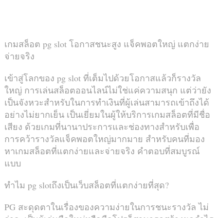
เกมสล็อต pg slot โอกาสชนะสูง แจ็คพอตใหญ่ แตกง่าย
จ่ายจริง
เข้าสู่โลกของ pg slot ที่เต็มไปด้วยโอกาสแล้วก็รางวัล
ใหญ่ การเล่นสล็อตออนไลน์ไม่ใช่แค่ความสนุก แต่ว่ายัง
เป็นจังหวะสำหรับในการทำเงินที่ผู้เล่นสามารถเข้าถึงได้
อย่างไม่ยากเย็น เป็นเยี่ยมในผู้ให้บริการเกมสล็อตที่มีชื่อ
เสียง ด้วยเกมที่นานาประการและช่องทางสำหรับเพื่อ
การคว้ารางวัลแจ็คพอตใหญ่มากมาย สำหรับคนที่มอง
หาเกมสล็อตที่แตกง่ายและจ่ายจริง คำตอบที่สมบูรณ์
แบบ
ทำไม pg slotถึงเป็นเว็บสล็อตที่แตกง่ายที่สุด?
PG สะดุดตาในเรื่องของความง่ายในการชนะรางวัล ไม่