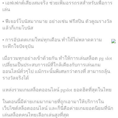
• เอฟเฟกต์เสียงสมจริง ช่วยเพิ่มอรรถรสสำหรับเพื่อการ
เล่น
• ฟีเจอร์โบนัสมากมาย อย่างเช่น ฟรีสปิน ตัวคูณรางวัล
แล้วก็เกมโบนัส
• การอัปเดตเกมใหม่ทุกเดือน ทำให้ไม่พลาดความ
ระทึกใจปัจจุบัน
เมื่อรวมทุกอย่างเข้าด้วยกัน ทำให้การเล่นสล็อต pg slot
เปลี่ยนเป็นประสบการณ์ที่ใกล้เคียงกับการเล่นเกม
ออนไลน์ทั่วๆไป แม้กระนั้นพิเศษกว่าตรงที่ สามารถลุ้น
รางวัลจริงได้
แหล่งรวมเกมสล็อตออนไลน์ pgslot ยอดฮิตที่สุดในไทย
ในตอนนี้มีค่ายเกมมากมายที่ถูกเอามาให้บริการใน
เว็บไซต์สล็อตออนไลน์ และก็นี่คือค่ายเกมยอดนิยมที่นัก
เล่นสล็อตคนไทยเลือกเล่นสูงที่สุด