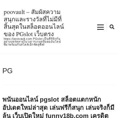
Skip
to
poovault – สัมผัสความ
content
สนุกและรางวัลที่ไม่มีที่
(Press
สิ้นสุดในสล็อตออนไลน์
Enter)
ของ PGslot เว็บตรง
https://poovault.com PGslot เป็นที่รู้จักกัน
อย่างแพร่หลายในวงการเกมสล็อตออนไลน์
ที่มาพร้อมกับสไตล์เอ็กซ์คลูซีฟ!
PG
พนันออนไลน์ pgslot สล็อตแตกหนัก
อัปเดตใหม่ล่าสุด เล่นฟรีก็สนุก เล่นจริงก็มี
ลุ้น เว็บเปิดใหม่ funny18b.com เครดิต