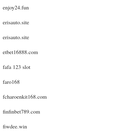
enjoy24.fun
erisauto.site
erisauto.site
etbet16888.com
fafa 123 slot
faro168
fcharoenkit168.com
finfinbet789.com
fiwdee.win