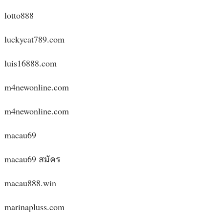
lotto888
luckycat789.com
luis16888.com
m4newonline.com
m4newonline.com
macau69
macau69 สมัคร
macau888.win
marinapluss.com