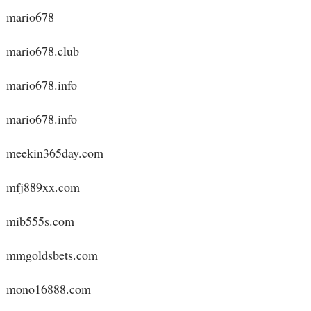
mario678
mario678.club
mario678.info
mario678.info
meekin365day.com
mfj889xx.com
mib555s.com
mmgoldsbets.com
mono16888.com