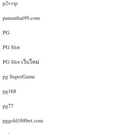
p2vvip
pananthai99.com
PG
PG Slot
PG Slot เว็บใหม่
pg SuperGame
pg168
pg77
pggold168bet.com