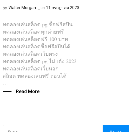
Walter Morgan
on
11 กรกฎาคม 2023
by
ทดลองเล่นสล็อต pg ซื้อฟรีสปิน
ทดลองเล่นสล็อตทุกค่ายฟรี
ทดลองเล่นสล็อตฟรี 100 บาท
ทดลองเล่นสล็อตซื้อฟรีสปินได้
ทดลองเล่นสล็อตเว็บตรง
ทดลองเล่นสล็อต pg ไม่ เด้ง 2023
ทดลองเล่นสล็อตเว็บนอก
สล็อต ทดลองเล่นฟรี ถอนได้
…
Read More
ค