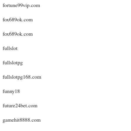
fortune99vip.com
fox689ok.com
fox689ok.com
fullslot
fullslotpg
fullslotpg168.com
funny18
future24bet.com
gamehit8888.com