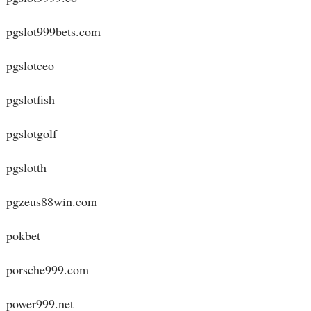
pgslot999bets.com
pgslotceo
pgslotfish
pgslotgolf
pgslotth
pgzeus88win.com
pokbet
porsche999.com
power999.net