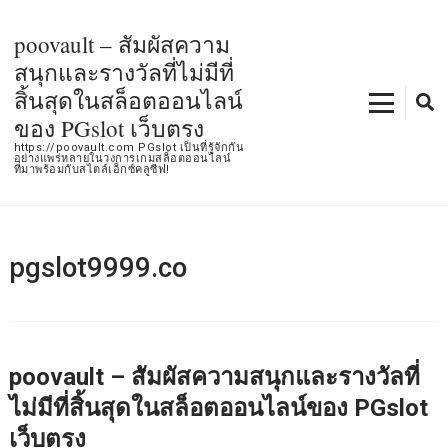
Skip
to
poovault – สัมผัสความ
content
สนุกและรางวัลที่ไม่มีที่
(Press
สิ้นสุดในสล็อตออนไลน์
Enter)
ของ PGslot เว็บตรง
https://poovault.com PGslot เป็นที่รู้จักกัน
อย่างแพร่หลายในวงการเกมสล็อตออนไลน์
ที่มาพร้อมกับสไตล์เอ็กซ์คลูซีฟ!
pgslot9999.co
poovault – สัมผัสความสนุกและรางวัลที่
ไม่มีที่สิ้นสุดในสล็อตออนไลน์ของ PGslot
เว็บตรง