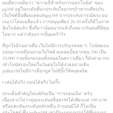
ผมมีความคิดว่า “ความถี่สำหรับการออกโบนัส” ของ
pg168 อยู่ในระดับที่น่าประทับใจมากๆถ้าหากเทียบกับ
เว็บไซต์อื่นที่ผมเคยเล่นpg168 จากประสบการณ์ตรง ผม
เจอว่าโดยเฉลี่ยแล้ว การหมุนเพียง 20-30 ครั้งก็มีโอกาส
ลุ้นโบนัสแล้ว ซึ่งถือว่าน้อยมากแล้วก็เหมาะกับคนที่มีทุน
ไม่มาก แต่ว่าต้องการปั้นผลกำไร
ที่ถูกใจอีกอย่างคือ เว็บไม่มีการปรับเรทลด % โบนัสตอน
ถอนมากเหมือนบางเว็บไซต์ ผมเคยปั้นจากทุน 300 เป็น
10,000 รวมทั้งกดถอนทั้งหมดในคราวเดียว ก็ยังสามารถ
เข้าโบนัสรอบใหม่ในวันต่อไปได้ง่ายอย่างเดิม
judhai168ไม่มีการล็อกยูส ไม่มีบั๊กให้หงุดหงิด
• เล่นได้จริง ถอนได้จริง ไม่กั๊ก
ประเด็นสำคัญไม่แพ้กันเป็น “การถอนเงิน” ครับ
เนื่องจากไม่ว่าคุณจะเล่นสล็อต168ได้เพียงแค่ 100 บาท
หรือแตะต้องระดับหลักหมื่น ถ้าถอนมิได้ ก็ไม่เป็น
ประโยชน์ ซึ่ง judhai168 เขามีระบบถอนออโต้ที่ผมบอก