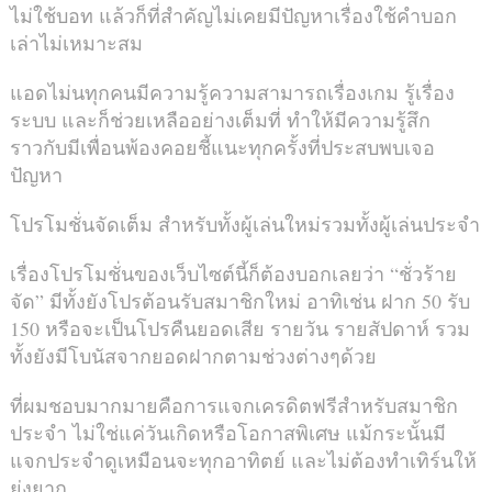
ไม่ใช้บอท แล้วก็ที่สำคัญไม่เคยมีปัญหาเรื่องใช้คำบอก
เล่าไม่เหมาะสม
แอดไม่นทุกคนมีความรู้ความสามารถเรื่องเกม รู้เรื่อง
ระบบ และก็ช่วยเหลืออย่างเต็มที่ ทำให้มีความรู้สึก
ราวกับมีเพื่อนพ้องคอยชี้แนะทุกครั้งที่ประสบพบเจอ
ปัญหา
โปรโมชั่นจัดเต็ม สำหรับทั้งผู้เล่นใหม่รวมทั้งผู้เล่นประจำ
เรื่องโปรโมชั่นของเว็บไซต์นี้ก็ต้องบอกเลยว่า “ชั่วร้าย
จัด” มีทั้งยังโปรต้อนรับสมาชิกใหม่ อาทิเช่น ฝาก 50 รับ
150 หรือจะเป็นโปรคืนยอดเสีย รายวัน รายสัปดาห์ รวม
ทั้งยังมีโบนัสจากยอดฝากตามช่วงต่างๆด้วย
ที่ผมชอบมากมายคือการแจกเครดิตฟรีสำหรับสมาชิก
ประจำ ไม่ใช่แค่วันเกิดหรือโอกาสพิเศษ แม้กระนั้นมี
แจกประจำดูเหมือนจะทุกอาทิตย์ และไม่ต้องทำเทิร์นให้
ยุ่งยาก