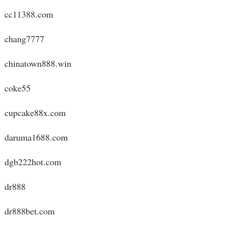
cc11388.com
chang7777
chinatown888.win
coke55
cupcake88x.com
daruma1688.com
dgb222hot.com
dr888
dr888bet.com