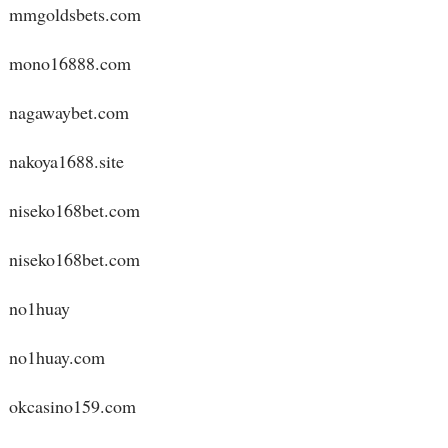
mmgoldsbets.com
mono16888.com
nagawaybet.com
nakoya1688.site
niseko168bet.com
niseko168bet.com
no1huay
no1huay.com
okcasino159.com