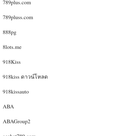
789plus.com
789pluss.com
888pg
8lots.me
918Kiss
918kiss ดาวน์โหลด
918kissauto
ABA
ABAGroup2
acebet789.com