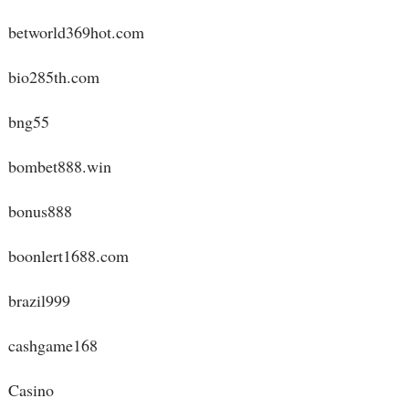
betworld369hot.com
bio285th.com
bng55
bombet888.win
bonus888
boonlert1688.com
brazil999
cashgame168
Casino