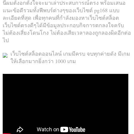
นี้ผมตั้งอกตั้งใจจะมาเล่าประสบการณ์ตรง พร้อมเสนอ
แนะข้อดีรวมทั้งฟีพบร์ต่างๆของเว็บไซต์ pg168 แบบ
ละเอียดที่สุด เพื่อทุกคนที่กำลังมองหาเว็บไซต์สล็อต
เว็บไซต์ตรงดีๆได้มีข้อมูลประกอบกิจการตกลงใจครับ
ไม่ต้องเสี่ยงโดนโกง ไม่ต้องเสียเวลาลองถูกลองผิดอีกต่อ
ไป
เว็บไซต์สล็อตออนไลน์ เกมมีครบ จบทุกค่ายดัง มีเกม
ให้เลือกมากยิ่งกว่า 1000 เกม