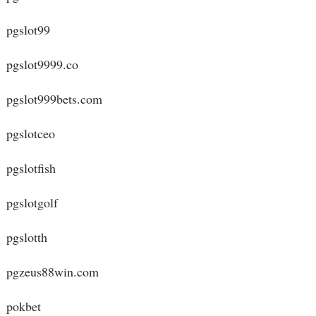
pgslot99
pgslot9999.co
pgslot999bets.com
pgslotceo
pgslotfish
pgslotgolf
pgslotth
pgzeus88win.com
pokbet