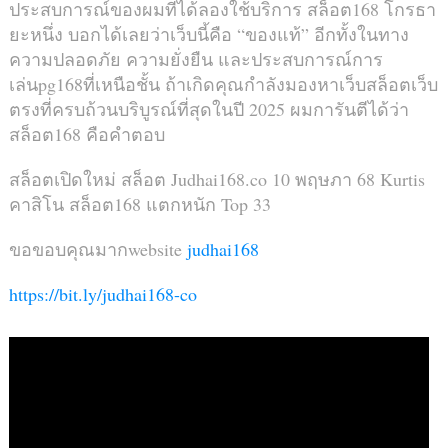
ประสบการณ์ของผมที่ได้ลองใช้บริการ สล็อต168 โกรธา
ยะหนึ่ง บอกได้เลยว่าเว็บนี้คือ “ของแท้” อีกทั้งในทาง
ความปลอดภัย ความยั่งยืน และประสบการณ์การ
เล่นpg168ที่เหนือชั้น ถ้าเกิดคุณกำลังมองหาเว็บสล็อตเว็บ
ตรงที่ครบถ้วนบริบูรณ์ที่สุดในปี 2025 ผมการันตีได้ว่า
สล็อต168 คือคำตอบ
สล็อตเปิดใหม่ สล็อต Judhai168.co 10 พฤษภา 68 Kurtis
คาสิโน สล็อต168 แตกหนัก Top 33
ขอขอบคุณมากwebsite
judhai168
https://bit.ly/judhai168-co