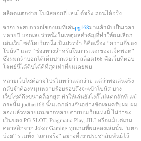
สล็อตแตกง่าย โบนัสออกถี่ เล่นได้จริง ถอนได้จริง
จากประสบการณ์ของผมที่เล่น
pg168
มาแล้วนับเป็นเวลา
หลายปี บอกเลยว่าหนึ่งในเหตุผลสำคัญที่ทำให้ผมเลือก
เล่นเว็บไซต์ใดเว็บหนึ่งเป็นประจำ ก็คือเรื่อง “ความถี่ของ
โบนัส” และ “ช่องทางสำหรับในการแตกของแจ็คพอต”
ซึ่งผมกล้าบอกได้เต็มปากเลยว่า สล็อต168 คือเว็บที่ตอบ
โจทย์นี้ได้ดิบได้ดีที่สุดเท่าที่ผมเคยพบ
หลายเว็บไซต์อาจโปรโมทว่าแตกง่าย แต่ว่าพอเล่นจริง
กลับจำต้องหมุนหลายร้อยรอบถึงจะเข้าโบนัส บาง
เว็บไซต์ถึงขนาดล็อกยูส ทำให้เล่นยังไงก็ไม่แตกสักที แม้
กระนั้น judhai168 นั้นแตกต่างกันอย่างชัดเจนครับผม ผม
ลองแล้วหลายเกมจากหลายค่ายบนเว็บแห่งนี้ ไม่ว่าจะ
เป็นของ PG SLOT, Pragmatic Play, JILI หรือแม้แต่เกม
คลาสสิกจาก Joker Gaming ทุกเกมที่ผมลองเล่นนั้น “แตก
บ่อย” รวมทั้ง “แตกจริง” อย่างที่เขาประชาสัมพันธ์ไว้