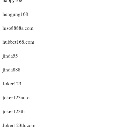
hengjing168
hiso8888s.com
hubbet168.com
jinda55
jinda888
Joker123
joker123auto
joker123th
Joker123th.com