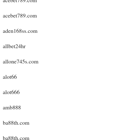
acebet789.com
aden168ss.com
allbet24hr
allone745s.com
alot66
alot666
amb888
ba88th.com
ba88th.com