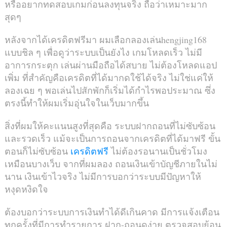
หรืออยากทดสอบเกมก่อนลงทุนจริง ถือว่าเหมาะมาก
สุดๆ
หลังจากได้เครดิตฟรีมา ผมเลือกลองเล่นhengjing168
แบบชิล ๆ เพื่อดูว่าระบบเป็นยังไง เกมโหลดเร็ว ไม่มี
อาการกระตุก เล่นผ่านมือถือได้สบาย ไม่ต้องโหลดแอป
เพิ่ม ที่สำคัญคือเครดิตที่ได้มากดใช้ได้จริง ไม่ใช่แค่ให้
ลองเฉย ๆ พอเล่นไปสักพักก็เริ่มได้กำไรพอประมาณ ซึ่ง
ตรงนี้ทำให้ผมเริ่มอุ่นใจในเว็บมากขึ้น
สิ่งที่ผมให้คะแนนสูงที่สุดคือ ระบบฝากถอนที่ไม่ซับซ้อน
และรวดเร็ว แม้จะเป็นการถอนจากเครดิตที่ได้มาฟรี ขั้น
ตอนก็ไม่ซับซ้อน
เครดิตฟรี
ไม่ต้องรอนานเป็นชั่วโมง
เหมือนบางเว็บ จากที่ผมลอง ถอนเงินเข้าบัญชีภายในไม่
นาน เงินเข้าไวจริง ไม่มีการบอกว่าระบบมีปัญหาให้
หงุดหงิดใจ
ต้องบอกว่าระบบการเงินทำได้ดีเกินคาด มีการแจ้งเตือน
ทุกครั้งที่มีการทำรายการ ฝาก-ถอนดูง่าย ตรวจสอบย้อน