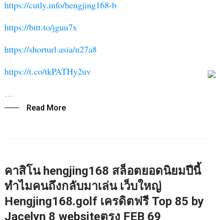
https://cutly.info/hengjing168-b
https://bitt.to/jguu7x
https://shorturl.asia/n27a8
https://t.co/tkPATHy2uv
…
Read More
คาสิโน hengjing168 สล็อตยอดนิยมปีนี้
ทำไมคนถึงกลับมาเล่น เว็บใหญ่
Hengjing168.golf เครดิตฟรี Top 85 by
Jacelyn 8 websiteตรง FEB 69