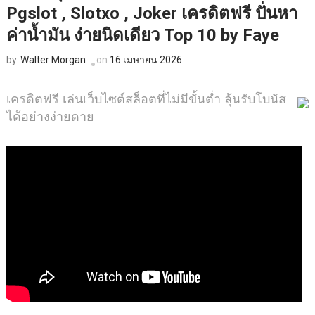
Pgslot , Slotxo , Joker เครดิตฟรี ปั่นหา
ค่าน้ำมัน ง่ายนิดเดียว Top 10 by Faye
Walter Morgan
on
16 เมษายน 2026
by
เครดิตฟรี เล่นเว็บไซต์สล็อตที่ไม่มีขั้นต่ำ ลุ้นรับโบนัส
ได้อย่างง่ายดาย