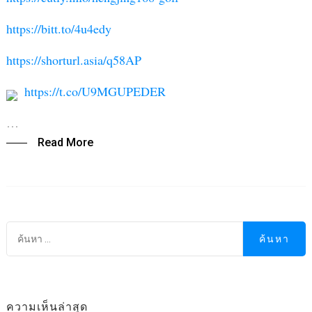
https://bitt.to/4u4edy
https://shorturl.asia/q58AP
https://t.co/U9MGUPEDER
…
Read More
ค
ส
ความเห็นล่าสุด