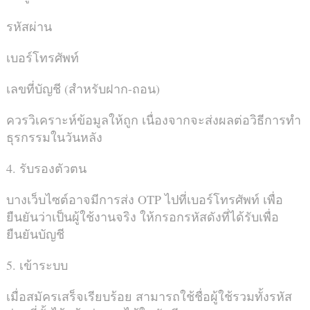
รหัสผ่าน
เบอร์โทรศัพท์
เลขที่บัญชี (สำหรับฝาก-ถอน)
ควรวิเคราะห์ข้อมูลให้ถูก เนื่องจากจะส่งผลต่อวิธีการทำ
ธุรกรรมในวันหลัง
4. รับรองตัวตน
บางเว็บไซต์อาจมีการส่ง OTP ไปที่เบอร์โทรศัพท์ เพื่อ
ยืนยันว่าเป็นผู้ใช้งานจริง ให้กรอกรหัสดังที่ได้รับเพื่อ
ยืนยันบัญชี
5. เข้าระบบ
เมื่อสมัครเสร็จเรียบร้อย สามารถใช้ชื่อผู้ใช้รวมทั้งรหัส