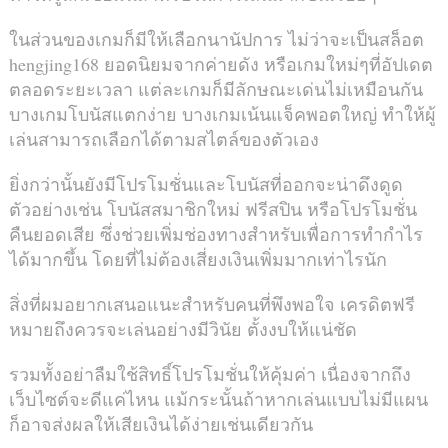
ในส่วนของเกมก็มีให้เลือกนานัปการ ไม่ว่าจะเป็นสล็อต
hengjing168 ยอดนิยมจากค่ายดัง หรือเกมใหม่ๆที่อัปเดต
ตลอดระยะเวลา แต่ละเกมก็มีลักษณะเด่นไม่เหมือนกัน
บางเกมโบนัสแตกง่าย บางเกมเน้นแจ็คพอตใหญ่ ทำให้ผู้
เล่นสามารถเลือกได้ตามสไตล์ของตัวเอง
ยิ่งกว่านั้นยังมีโปรโมชั่นและโบนัสที่ออกจะน่าดึงดูด
ตัวอย่างเช่น โบนัสสมาชิกใหม่ ฟรีสปิน หรือโปรโมชั่น
คืนยอดเสีย ซึ่งช่วยเพิ่มช่องทางสำหรับเพื่อการทำกำไร
ได้มากขึ้น โดยที่ไม่ต้องเสี่ยงเงินเพิ่มมากเท่าไรนัก
สิ่งที่ผมอยากเสนอแนะสำหรับคนที่พึงพอใจ เครดิตฟรี
หมายถึงควรจะเล่นอย่างมีวินัย ตั้งงบให้แน่ชัด
รวมทั้งอย่าลืมใช้สิทธิ์โปรโมชั่นให้คุ้มค่า เนื่องจากถึง
เว็บไซต์จะดีแค่ไหน แม้กระนั้นถ้าหากเล่นแบบไม่มีแผน
ก็อาจส่งผลให้เสียเงินได้ง่ายเช่นเดียวกัน