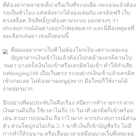
ที่ต้องฝากหลายสเต็ป หรือเว็บที่ระบบอืด กดถอนแล้วต้อง
รอเป็นชั่วโมง แต่หลังจากได้ลองเล่นกับ เครดิตฟรี เว็บ
ตรงสล็อต ลิขสิทธิ์ถูกต้องตามระบบ บอกตรงๆ ว่า
ประสบการณ์มันต่างออกไปพอสมควร และนี่คือเหตุผลที่
ผมเลือกเล่นยาวจนถึงตอนนี้
คือผมอยากหาเว็บที่ ไม่ต้องโยกเงิน เพราะเคยเจอ
ปัญหาฝากเงินเข้าไปแล้วต้องไปกดย้ายเครดิตวนไป
วนมา บางครั้งเงินไม่เข้าหรือเครดิตไม่เข้า ทำให้หัวเสีย
แต่hengjing168 เป็นเว็บตรง ระบบฝากเงินเข้าแล้วเครดิต
เข้าเกมเลย ไม่ต้องผ่านเมนูยุ่งยาก มือใหม่ก็ใช้งานได้
ง่ายสุดๆมาก
อีกอย่างที่ผมประทับใจคือเรื่อง สปีดการทำรายการ ฝาก
เงินผ่านมือถือ ใช้เวลาไม่ถึง 10 วินาที เครดิตก็เข้าพร้อม
เล่น ส่วนการถอนเงิน ถือว่าไวมาก จากประสบการณ์ส่วน
ตัว ส่วนใหญ่รอไม่เกิน 2–3 นาที เงินก็เข้าบัญชีจริง ไม่มี
การทำให้รอนาน หรือเลื่อนเวลาเหมือนบางเว็บที่เคยเจอ