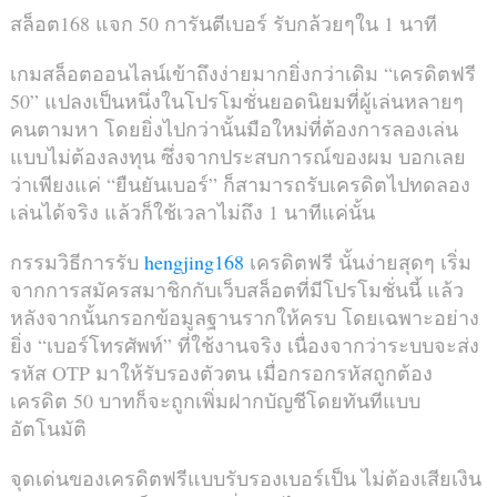
สล็อต168 แจก 50 การันตีเบอร์ รับกล้วยๆใน 1 นาที
เกมสล็อตออนไลน์เข้าถึงง่ายมากยิ่งกว่าเดิม “เครดิตฟรี
50” แปลงเป็นหนึ่งในโปรโมชั่นยอดนิยมที่ผู้เล่นหลายๆ
คนตามหา โดยยิ่งไปกว่านั้นมือใหม่ที่ต้องการลองเล่น
แบบไม่ต้องลงทุน ซึ่งจากประสบการณ์ของผม บอกเลย
ว่าเพียงแค่ “ยืนยันเบอร์” ก็สามารถรับเครดิตไปทดลอง
เล่นได้จริง แล้วก็ใช้เวลาไม่ถึง 1 นาทีแค่นั้น
กรรมวิธีการรับ
hengjing168
เครดิตฟรี นั้นง่ายสุดๆ เริ่ม
จากการสมัครสมาชิกกับเว็บสล็อตที่มีโปรโมชั่นนี้ แล้ว
หลังจากนั้นกรอกข้อมูลฐานรากให้ครบ โดยเฉพาะอย่าง
ยิ่ง “เบอร์โทรศัพท์” ที่ใช้งานจริง เนื่องจากว่าระบบจะส่ง
รหัส OTP มาให้รับรองตัวตน เมื่อกรอกรหัสถูกต้อง
เครดิต 50 บาทก็จะถูกเพิ่มฝากบัญชีโดยทันทีแบบ
อัตโนมัติ
จุดเด่นของเครดิตฟรีแบบรับรองเบอร์เป็น ไม่ต้องเสียเงิน