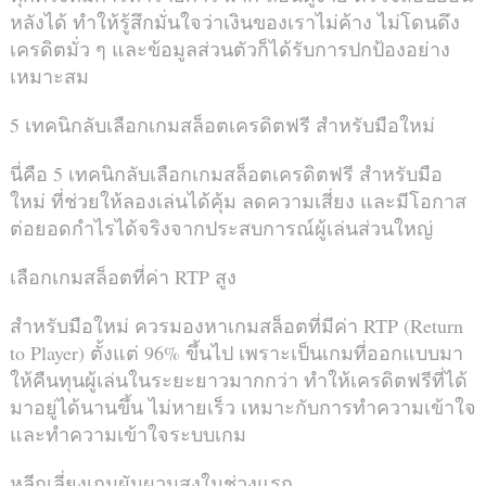
หลังได้ ทำให้รู้สึกมั่นใจว่าเงินของเราไม่ค้าง ไม่โดนดึง
เครดิตมั่ว ๆ และข้อมูลส่วนตัวก็ได้รับการปกป้องอย่าง
เหมาะสม
5 เทคนิกลับเลือกเกมสล็อตเครดิตฟรี สำหรับมือใหม่
นี่คือ 5 เทคนิกลับเลือกเกมสล็อตเครดิตฟรี สำหรับมือ
ใหม่ ที่ช่วยให้ลองเล่นได้คุ้ม ลดความเสี่ยง และมีโอกาส
ต่อยอดกำไรได้จริงจากประสบการณ์ผู้เล่นส่วนใหญ่
เลือกเกมสล็อตที่ค่า RTP สูง
สำหรับมือใหม่ ควรมองหาเกมสล็อตที่มีค่า RTP (Return
to Player) ตั้งแต่ 96% ขึ้นไป เพราะเป็นเกมที่ออกแบบมา
ให้คืนทุนผู้เล่นในระยะยาวมากกว่า ทำให้เครดิตฟรีที่ได้
มาอยู่ได้นานขึ้น ไม่หายเร็ว เหมาะกับการทำความเข้าใจ
และทำความเข้าใจระบบเกม
หลีกเลี่ยงเกมผันผวนสูงในช่วงแรก