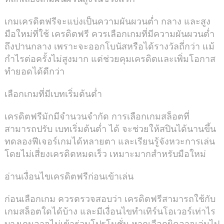
เกมเครดิตฟรีจะแบ่งเป็นความผันผวนต่ำ กลาง และสูง
มือใหม่ที่ใช้ เครดิตฟรี ควรเลือกเกมที่มีความผันผวนต่ำ
ถึงปานกลาง เพราะจะออกโบนัสหรือได้รางวัลถี่กว่า แม้
กำไรต่อครั้งไม่สูงมาก แต่ช่วยคุมเครดิตและเพิ่มโอกาส
ทำยอดได้ดีกว่า
เลือกเกมที่มีเบทเริ่มต้นต่ำ
เครดิตฟรีมักมีจำนวนจำกัด การเลือกเกมสล็อตที่
สามารถปรับ เบทเริ่มต้นต่ำ ได้ จะช่วยให้สปินได้นานขึ้น
ทดลองฟีเจอร์เกมได้หลายตา และเรียนรู้จังหวะการเล่น
โดยไม่เสี่ยงเครดิตหมดเร็ว เหมาะมากสำหรับมือใหม่
อ่านเงื่อนไขเครดิตฟรีก่อนเข้าเล่น
ก่อนเลือกเกม ควรตรวจสอบว่า เครดิตฟรีสามารถใช้กับ
เกมสล็อตใดได้บ้าง และมีเงื่อนไขทำเทิร์นโอเวอร์เท่าไร
บางเกมอาจไม่เข้าร่วมโปรโมชั่น หากเลือกผิดอาจเล่นไป