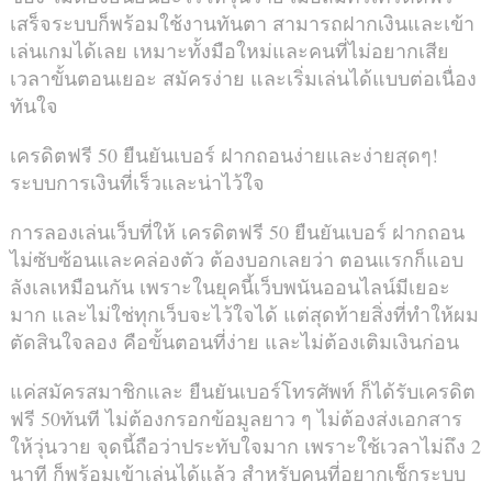
เสร็จระบบก็พร้อมใช้งานทันตา สามารถฝากเงินและเข้า
เล่นเกมได้เลย เหมาะทั้งมือใหม่และคนที่ไม่อยากเสีย
เวลาขั้นตอนเยอะ สมัครง่าย และเริ่มเล่นได้แบบต่อเนื่อง
ทันใจ
เครดิตฟรี 50 ยืนยันเบอร์ ฝากถอนง่ายและง่ายสุดๆ!
ระบบการเงินที่เร็วและน่าไว้ใจ
การลองเล่นเว็บที่ให้ เครดิตฟรี 50 ยืนยันเบอร์ ฝากถอน
ไม่ซับซ้อนและคล่องตัว ต้องบอกเลยว่า ตอนแรกก็แอบ
ลังเลเหมือนกัน เพราะในยุคนี้เว็บพนันออนไลน์มีเยอะ
มาก และไม่ใช่ทุกเว็บจะไว้ใจได้ แต่สุดท้ายสิ่งที่ทำให้ผม
ตัดสินใจลอง คือขั้นตอนที่ง่าย และไม่ต้องเติมเงินก่อน
แค่สมัครสมาชิกและ ยืนยันเบอร์โทรศัพท์ ก็ได้รับเครดิต
ฟรี 50ทันที ไม่ต้องกรอกข้อมูลยาว ๆ ไม่ต้องส่งเอกสาร
ให้วุ่นวาย จุดนี้ถือว่าประทับใจมาก เพราะใช้เวลาไม่ถึง 2
นาที ก็พร้อมเข้าเล่นได้แล้ว สำหรับคนที่อยากเช็กระบบ