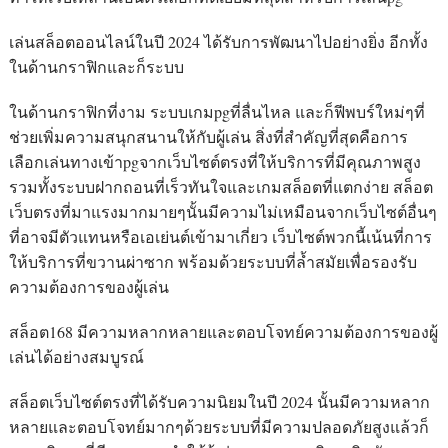
เล่นสล็อตออนไลน์ในปี 2024 ได้รับการพัฒนาไปอย่างยิ่ง อีกทั้ง
ในด้านกราฟิกและก็ระบบ
ในด้านกราฟิกที่งาม ระบบเกมpgที่ลื่นไหล และก็ฟีพบร์ใหม่ๆที่
ช่วยเพิ่มความสนุกสนานให้กับผู้เล่น สิ่งที่สำคัญที่สุดคือการ
เลือกเล่นทางเข้าpgจากเว็บไซต์ตรงที่ให้บริการที่มีคุณภาพสูง
รวมทั้งระบบฝากถอนที่เร็วทันใจและเกมสล็อตที่แตกง่าย สล็อต
เว็บตรงที่มาแรงมากมายๆนั้นมีความไม่เหมือนจากเว็บไซต์อื่นๆ
ที่อาจมีตัวแทนหรือเอเย่นต์เข้ามาเกี่ยว เว็บไซต์พวกนี้เน้นที่การ
ให้บริการที่ขวานผ่าซาก พร้อมด้วยระบบที่ล้ำสมัยเพื่อรองรับ
ความต้องการของผู้เล่น
สล็อต168 มีความหลากหลายและตอบโจทย์ความต้องการของผู้
เล่นได้อย่างสมบูรณ์
สล็อตเว็บไซต์ตรงที่ได้รับความนิยมในปี 2024 นั้นมีความหลาก
หลายและตอบโจทย์มากๆด้วยระบบที่มีความปลอดภัยสูงแล้วก็