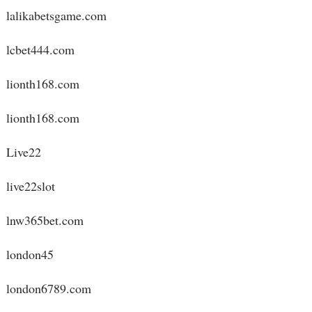
lalikabetsgame.com
lcbet444.com
lionth168.com
lionth168.com
Live22
live22slot
lnw365bet.com
london45
london6789.com