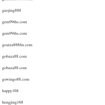
gaojing888
gem99ths.com
gem99ths.com
goatza888fin.com
gobaza88.com
gobaza88.com
gowingo88.com
happy168
hengjing168