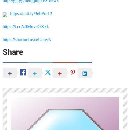
http://gg.gg/hengjing168-news
https://cutt.ly/3ebPni12
https://t.co/z0MnvsGXxk
https://shorturl.asia/UcuyN
Share