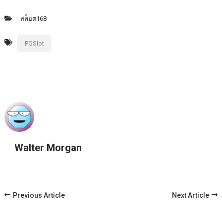
สล็อต168
PGSlot
Walter Morgan
Post
Previous Article
Next Article
Navigation