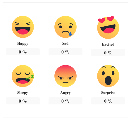
Happy
Sad
Excited
0
%
0
%
0
%
Sleepy
Angry
Surprise
0
%
0
%
0
%