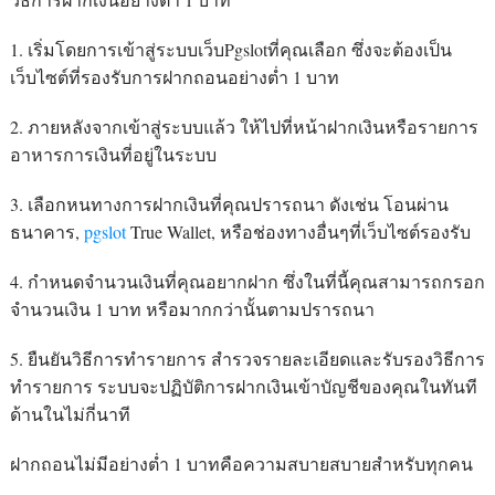
1. เริ่มโดยการเข้าสู่ระบบเว็บPgslotที่คุณเลือก ซึ่งจะต้องเป็น
เว็บไซต์ที่รองรับการฝากถอนอย่างต่ำ 1 บาท
2. ภายหลังจากเข้าสู่ระบบแล้ว ให้ไปที่หน้าฝากเงินหรือรายการ
อาหารการเงินที่อยู่ในระบบ
3. เลือกหนทางการฝากเงินที่คุณปรารถนา ดังเช่น โอนผ่าน
ธนาคาร,
pgslot
True Wallet, หรือช่องทางอื่นๆที่เว็บไซต์รองรับ
4. กำหนดจำนวนเงินที่คุณอยากฝาก ซึ่งในที่นี้คุณสามารถกรอก
จำนวนเงิน 1 บาท หรือมากกว่านั้นตามปรารถนา
5. ยืนยันวิธีการทำรายการ สำรวจรายละเอียดและรับรองวิธีการ
ทำรายการ ระบบจะปฏิบัติการฝากเงินเข้าบัญชีของคุณในทันที
ด้านในไม่กี่นาที
ฝากถอนไม่มีอย่างต่ำ 1 บาทคือความสบายสบายสำหรับทุกคน