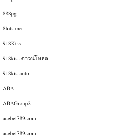
888pg
8lots.me
918Kiss
918kiss ดาวน์โหลด
918kissauto
ABA
ABAGroup2
acebet789.com
acebet789.com