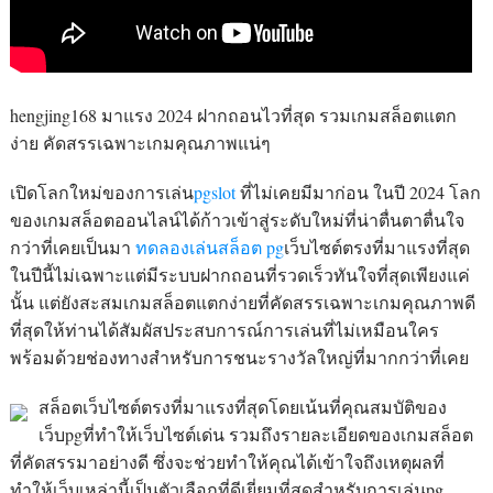
hengjing168 มาแรง 2024 ฝากถอนไวที่สุด รวมเกมสล็อตแตก
ง่าย คัดสรรเฉพาะเกมคุณภาพแน่ๆ
เปิดโลกใหม่ของการเล่น
pgslot
ที่ไม่เคยมีมาก่อน ในปี 2024 โลก
ของเกมสล็อตออนไลน์ได้ก้าวเข้าสู่ระดับใหม่ที่น่าตื่นตาตื่นใจ
กว่าที่เคยเป็นมา
ทดลองเล่นสล็อต pg
เว็บไซต์ตรงที่มาแรงที่สุด
ในปีนี้ไม่เฉพาะแต่มีระบบฝากถอนที่รวดเร็วทันใจที่สุดเพียงแค่
นั้น แต่ยังสะสมเกมสล็อตแตกง่ายที่คัดสรรเฉพาะเกมคุณภาพดี
ที่สุดให้ท่านได้สัมผัสประสบการณ์การเล่นที่ไม่เหมือนใคร
พร้อมด้วยช่องทางสำหรับการชนะรางวัลใหญ่ที่มากกว่าที่เคย
สล็อตเว็บไซต์ตรงที่มาแรงที่สุดโดยเน้นที่คุณสมบัติของ
เว็บpgที่ทำให้เว็บไซต์เด่น รวมถึงรายละเอียดของเกมสล็อต
ที่คัดสรรมาอย่างดี ซึ่งจะช่วยทำให้คุณได้เข้าใจถึงเหตุผลที่
ทำให้เว็บเหล่านี้เป็นตัวเลือกที่ดีเยี่ยมที่สุดสำหรับการเล่นpg