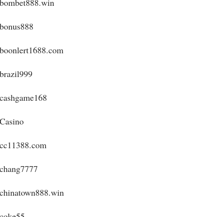
bombet888.win
bonus888
boonlert1688.com
brazil999
cashgame168
Casino
cc11388.com
chang7777
chinatown888.win
coke55