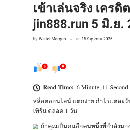
เข้าเล่นจริง เครด
jin888.run 5 มิ.ย.
Walter Morgan
on
15 มิถุนายน 2026
by
0
0
Read Time:
6 Minute, 11 Second
สล็อตออนไลน์ แตกง่าย กำไรแต่ละวั
เทิร์น ตลอด 1 วัน
ถ้าคุณเป็นคนอีกคนหนึ่งที่กำลังมอง