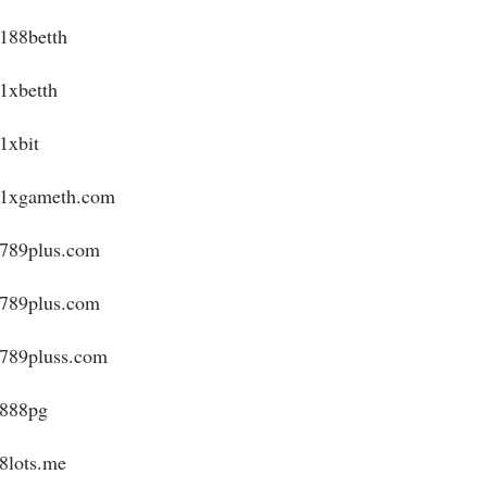
188betth
1xbetth
1xbit
1xgameth.com
789plus.com
789plus.com
789pluss.com
888pg
8lots.me