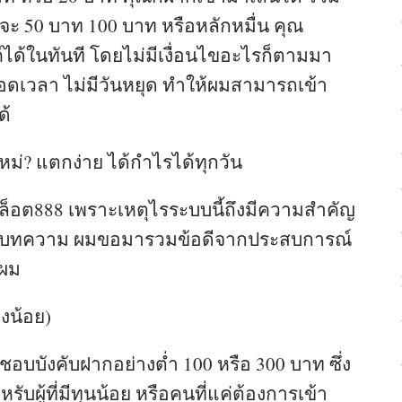
ว่าจะ 50 บาท 100 บาท หรือหลักหมื่น คุณ
ด้ในทันที โดยไม่มีเงื่อนไขอะไรก็ตามมา
อดเวลา ไม่มีวันหยุด ทำให้ผมสามารถเข้า
ด้
หม่? แตกง่าย ได้กำไรได้ทุกวัน
า สล็อต888 เพราะเหตุไรระบบนี้ถึงมีความสำคัญ
ี้ในบทความ ผมขอมารวมข้อดีจากประสบการณ์
บผม
างน้อย)
อบบังคับฝากอย่างต่ำ 100 หรือ 300 บาท ซึ่ง
ับผู้ที่มีทุนน้อย หรือคนที่แค่ต้องการเข้า