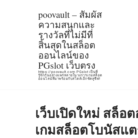
Skip
poovault – สัมผัส
to
ความสนุกและ
content
รางวัลที่ไม่มีที่
(Press
สิ้นสุดในสล็อต
Enter)
ออนไลน์ของ
PGslot เว็บตรง
https://poovault.com PGslot เป็นที่
รู้จักกันอย่างแพร่หลายในวงการเกมสล็อต
ออนไลน์ที่มาพร้อมกับสไตล์เอ็กซ์คลูซีฟ!
เว็บเปิดใหม่ สล็อต
เกมสล็อตโบนัสแตก