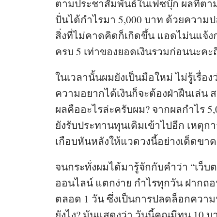
ตามประชาสัมพันธ์ในเฟซบุ๊ก ผลที่ต
ปั่นได้กำไรมา 5,000 บาท ด้วยความป
สิ่งที่ไม่คาดคิดก็เกิดขึ้น แอดไม่นแจ้
ครบ 5 เท่าของยอดเงินรวมก่อนนะคะถ
ในเวลานั้นผมยังเป็นมือใหม่ ไม่รู้เรื่อง
ความอยากได้เงินก็จะต้องฝ่าฝืนเล่น สล
ผลคืออะไรล่ะครับผม? จากผลกำไร 5,0
ยังรับประทานทุนเดิมเข้าไปอีก เหตุก
เกือบหันหลังให้แวดวงนี้อย่างเด็ดขาด
จนกระทั่งผมได้มารู้จักกับคำว่า “เว็บต
ออนไลน์ แตกง่าย กำไรทุกวัน ฝากถอนไ
ตลอด 1 วัน ซึ่งเป็นการปลดล็อกความ
ยังไง? มันแสดงว่า วันนี้คุณมีทุน 10 