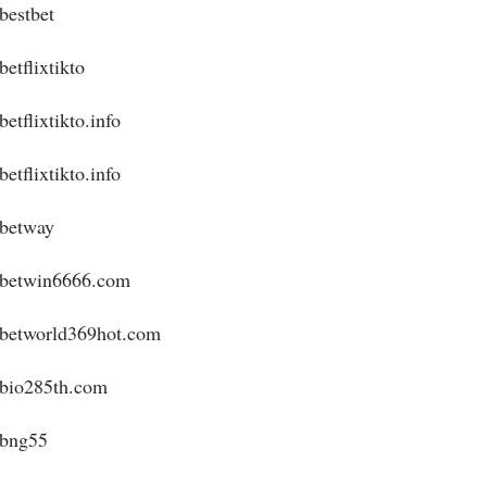
bestbet
betflixtikto
betflixtikto.info
betflixtikto.info
betway
betwin6666.com
betworld369hot.com
bio285th.com
bng55