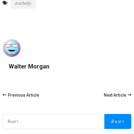
สปอร์ตบุ๊ก
Walter Morgan
Post
Previous Article
Next Article
Navigation
ค
ส