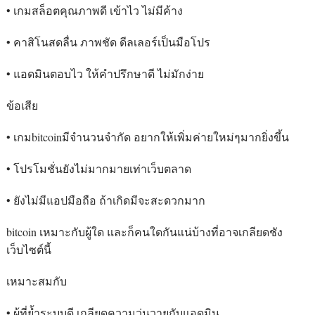
• เกมสล็อตคุณภาพดี เข้าไว ไม่มีค้าง
• คาสิโนสดลื่น ภาพชัด ดีลเลอร์เป็นมือโปร
• แอดมินตอบไว ให้คำปรึกษาดี ไม่มักง่าย
ข้อเสีย
• เกมbitcoinมีจำนวนจำกัด อยากให้เพิ่มค่ายใหม่ๆมากยิ่งขึ้น
• โปรโมชั่นยังไม่มากมายเท่าเว็บตลาด
• ยังไม่มีแอปมือถือ ถ้าเกิดมีจะสะดวกมาก
bitcoin เหมาะกับผู้ใด และก็คนใดกันแน่บ้างที่อาจเกลียดชัง
เว็บไซต์นี้
เหมาะสมกับ
• ผู้ที่ย้ำระบบดี เกลียดความวุ่นวายกับแอดมิน