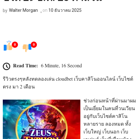
Walter Morgan
on
10 ธันวาคม 2025
by
0
0
Read Time:
6 Minute, 16 Second
รีวิวตรงๆหลังทดลองเล่น cloudbet เว็บคาสิโนออนไลน์ เว็บไซต์
ตรง มา 2 เดือน
ช่วงก่อนหน้าที่ผ่านมาผม
เป็นเยี่ยมในคนที่วนเวียน
อยู่กับเว็บไซต์คาสิโน
หลายราย ลองหมด ทั้ง
เว็บใหญ่ เว็บนอก เว็บ