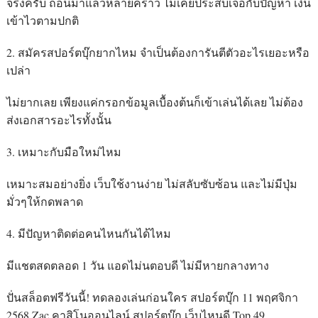
จริงครับ ถอนมาแล้วหลายคราว ไม่เคยประสบเจอกับปัญหา เงิน
เข้าไวตามปกติ
2. สมัครสปอร์ตบุ๊กยากไหม จำเป็นต้องการันตีตัวอะไรเยอะหรือ
เปล่า
ไม่ยากเลย เพียงแค่กรอกข้อมูลเบื้องต้นก็เข้าเล่นได้เลย ไม่ต้อง
ส่งเอกสารอะไรทั้งนั้น
3. เหมาะกับมือใหม่ไหม
เหมาะสมอย่างยิ่ง เว็บใช้งานง่าย ไม่สลับซับซ้อน และไม่มีปุ่ม
มั่วๆให้กดพลาด
4. มีปัญหาติดต่อคนไหนกันได้ไหม
มีแชตสดตลอด 1 วัน แอดไม่นตอบดี ไม่มีหายกลางทาง
ปั่นสล็อตฟรีวันนี้! ทดลองเล่นก่อนใคร สปอร์ตบุ๊ก 11 พฤศจิกา
2568 Zac คาสิโนออนไลน์ สปอร์ตบุ๊ก เว็บไหนดี Top 49