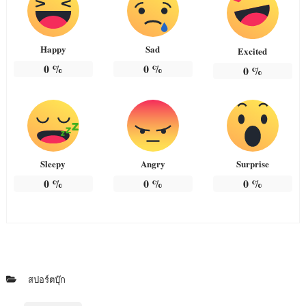
Happy
Sad
Excited
0
%
0
%
0
%
Sleepy
Angry
Surprise
0
%
0
%
0
%
สปอร์ตบุ๊ก