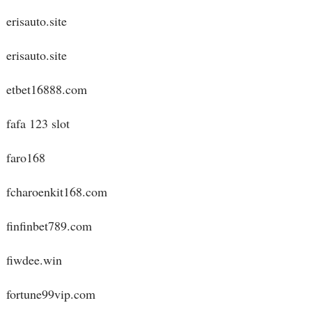
erisauto.site
erisauto.site
etbet16888.com
fafa 123 slot
faro168
fcharoenkit168.com
finfinbet789.com
fiwdee.win
fortune99vip.com