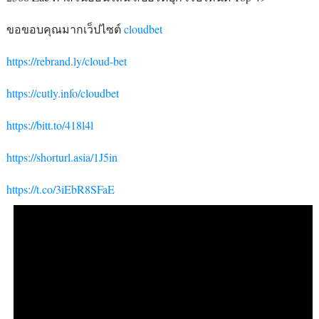
ขอขอบคุณมากเว็ปไซต์
cloudbet
https://rebrand.ly/cloud-bet
https://cutly.info/cloudbet
https://bitt.to/418l4l
https://shorturl.asia/1J5in
https://t.co/3iEbR8SFaE