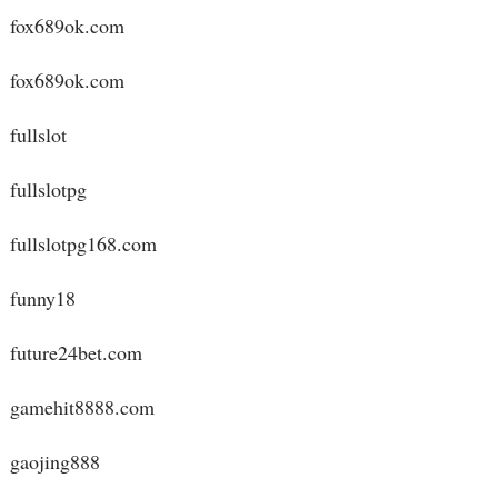
fox689ok.com
fox689ok.com
fullslot
fullslotpg
fullslotpg168.com
funny18
future24bet.com
gamehit8888.com
gaojing888