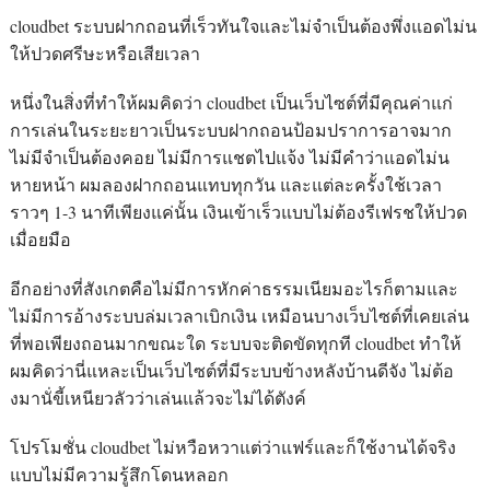
cloudbet ระบบฝากถอนที่เร็วทันใจและไม่จำเป็นต้องพึ่งแอดไม่น
ให้ปวดศรีษะหรือเสียเวลา
หนึ่งในสิ่งที่ทำให้ผมคิดว่า cloudbet เป็นเว็บไซต์ที่มีคุณค่าแก่
การเล่นในระยะยาวเป็นระบบฝากถอนป้อมปราการอาจมาก
ไม่มีจำเป็นต้องคอย ไม่มีการแชตไปแจ้ง ไม่มีคำว่าแอดไม่น
หายหน้า ผมลองฝากถอนแทบทุกวัน และแต่ละครั้งใช้เวลา
ราวๆ 1-3 นาทีเพียงแค่นั้น เงินเข้าเร็วแบบไม่ต้องรีเฟรชให้ปวด
เมื่อยมือ
อีกอย่างที่สังเกตคือไม่มีการหักค่าธรรมเนียมอะไรก็ตามและ
ไม่มีการอ้างระบบล่มเวลาเบิกเงิน เหมือนบางเว็บไซต์ที่เคยเล่น
ที่พอเพียงถอนมากขณะใด ระบบจะติดขัดทุกที cloudbet ทำให้
ผมคิดว่านี่แหละเป็นเว็บไซต์ที่มีระบบข้างหลังบ้านดีจัง ไม่ต้อ
งมานั่ขี้เหนียวลัวว่าเล่นแล้วจะไม่ได้ตังค์
โปรโมชั่น cloudbet ไม่หวือหวาแต่ว่าแฟร์และก็ใช้งานได้จริง
แบบไม่มีความรู้สึกโดนหลอก