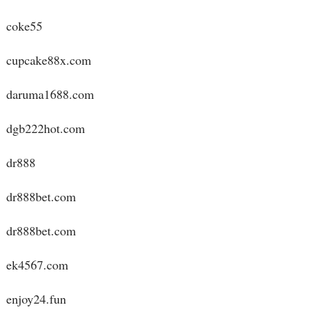
coke55
cupcake88x.com
daruma1688.com
dgb222hot.com
dr888
dr888bet.com
dr888bet.com
ek4567.com
enjoy24.fun