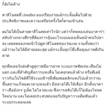
ก็ยังไม่ค้าง
คาสิโนสดที่ cloudbet มองเรียบง่ายแม้กระนั้นเต็มไปด้วย
ประสิทธิภาพและความเสถียรครั้งใดก็ตามเข้าเล่น
ผมไม่ได้เป็นสายคาสิโนสดเท่าไรนัก แต่ว่าก็ทดลองเล่นบาคาร่า
สลับบ้างกลางดึกๆที่ต้องการลุ้นอะไรแบบมองเห็นหน้าคนวิปลา
สง เลยทดลองกดเข้าไปดูคาสิโนสดของ bitcoin รวมทั้งพบว่า
แม้ว่าจะไม่ได้มีค่ายเยอะสุด แม้กระนั้นทุกโต๊ะคือคุณภาพดีเกิน
คาด
ทุกดีลเลอร์แต่งตัวดูสุภาพมีมารยาท ระบบภาพชัดเจน เสียงไม่
แตก และที่สำคัญคือการแทงลื่น ไม่เคยกดแล้วค้าง หรือดีเลย์
ราวกับเว็บไซต์ที่ใช้ระบบช้าๆที่เพียงพอคลิกแทงไปแล้วกว่าจะ
ขึ้นสถานะก็หมดเวลาแทงแล้ว มีหลายโต๊ะให้เลือก อีกทั้งบาคา
ร่า เสือมังกร รูเล็ต ไฮโล bitcoin ซึ่งการสลับโต๊ะก็ไม่ต้องโหลด
ใหม่นาน และไม่เคยประสบพบเจอกับปัญหาวางเดิมพันแล้ว
ระบบกระดอนเลย