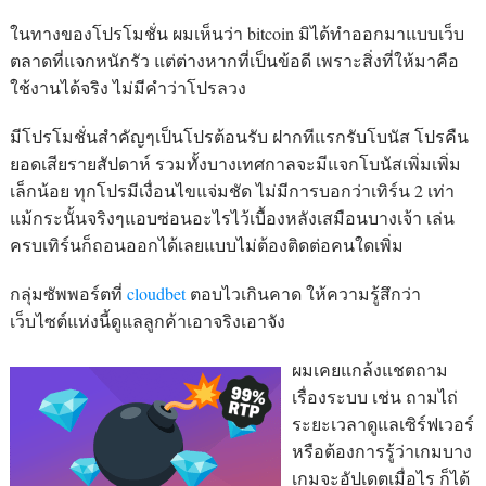
ในทางของโปรโมชั่น ผมเห็นว่า bitcoin มิได้ทำออกมาแบบเว็บ
ตลาดที่แจกหนักรัว แต่ต่างหากที่เป็นข้อดี เพราะสิ่งที่ให้มาคือ
ใช้งานได้จริง ไม่มีคำว่าโปรลวง
มีโปรโมชั่นสำคัญๆเป็นโปรต้อนรับ ฝากทีแรกรับโบนัส โปรคืน
ยอดเสียรายสัปดาห์ รวมทั้งบางเทศกาลจะมีแจกโบนัสเพิ่มเพิ่ม
เล็กน้อย ทุกโปรมีเงื่อนไขแจ่มชัด ไม่มีการบอกว่าเทิร์น 2 เท่า
แม้กระนั้นจริงๆแอบซ่อนอะไรไว้เบื้องหลังเสมือนบางเจ้า เล่น
ครบเทิร์นก็ถอนออกได้เลยแบบไม่ต้องติดต่อคนใดเพิ่ม
กลุ่มซัพพอร์ตที่
cloudbet
ตอบไวเกินคาด ให้ความรู้สึกว่า
เว็บไซต์แห่งนี้ดูแลลูกค้าเอาจริงเอาจัง
ผมเคยแกล้งแชตถาม
เรื่องระบบ เช่น ถามไถ่
ระยะเวลาดูแลเซิร์ฟเวอร์
หรือต้องการรู้ว่าเกมบาง
เกมจะอัปเดตเมื่อไร ก็ได้