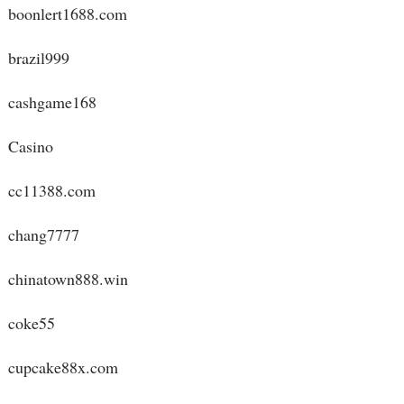
boonlert1688.com
brazil999
cashgame168
Casino
cc11388.com
chang7777
chinatown888.win
coke55
cupcake88x.com