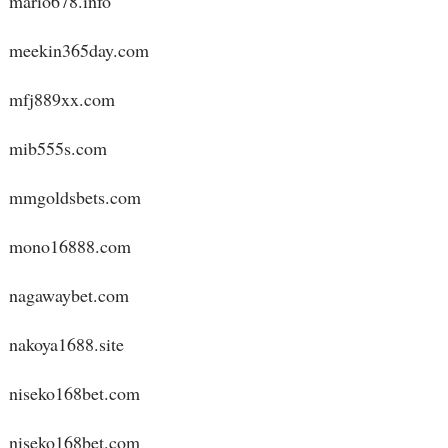
mario678.info
meekin365day.com
mfj889xx.com
mib555s.com
mmgoldsbets.com
mono16888.com
nagawaybet.com
nakoya1688.site
niseko168bet.com
niseko168bet.com