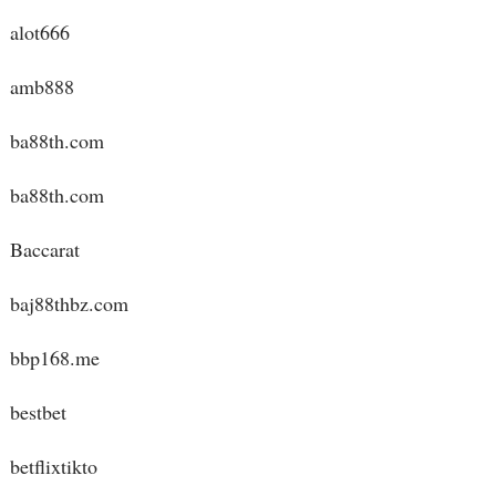
alot666
amb888
ba88th.com
ba88th.com
Baccarat
baj88thbz.com
bbp168.me
bestbet
betflixtikto