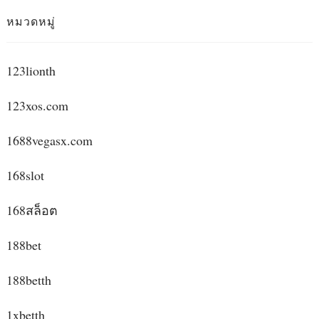
หมวดหมู่
123lionth
123xos.com
1688vegasx.com
168slot
168สล็อต
188bet
188betth
1xbetth