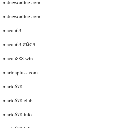
m4newonline.com
m4newonline.com
macau69
macau69 สมัคร
macau888.win
marinapluss.com
mario678
mario678.club
mario678.info