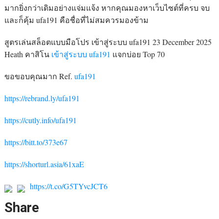
มากยิ่งกว่าเดิมอย่างแจ่มแจ้ง หากคุณมองหาเว็บไซต์ที่ครบ จบ
และก็คุ้ม ufa191 คือชื่อที่ไม่สมควรมองข้าม
สูตรเล่นสล็อตแบบมือโปร เข้าสู่ระบบ ufa191 23 December 2025
Heath คาสิโน
เข้าสู่ระบบ ufa191
แจกบ่อย Top 70
ขอขอบคุณมาก Ref.
ufa191
https://rebrand.ly/ufa191
https://cutly.info/ufa191
https://bitt.to/373e67
https://shorturl.asia/61xaE
https://t.co/G5TYvcJCT6
Share