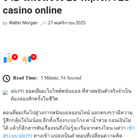
casino online
Walter Morgan
on
27 พฤศจิกายน 2025
by
0
0
Read Time:
5 Minute, 54 Second
ufa191 ยอดเยี่ยมเว็บไซต์พนันบอล ที่สายพนันตัวจริงจำเป็น
ต้องลองสักครั้งในชีวิต
ตอนที่ผมเริ่มไปสู่วงการพนันบอลออนไลน์ บอกตรงๆว่ามีความ
รู้สึกกลุ้มใจไม่น้อย อีกทั้งเรื่องระบบโกง ค่าน้ำห่วย ถอนเงินไม่
ได้ แล้วก็อีกสารพันเรื่องจนถึงไม่รู้จะเริ่มจากตรงไหน แต่ว่า
เข้า
สู่ระบบ ufa191
ทางเข้า แปลงเป็นคำตอบที่เปลี่ยนความคิด