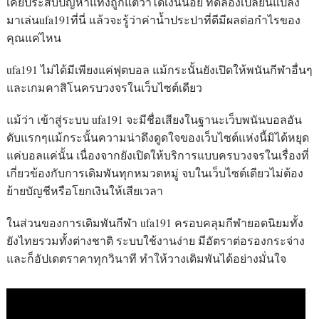
เคยประสบปัญหาแทงถูกแต่ว่าได้เงินน้อย ทดลองเปลี่ยนแปลง
มาเล่นufa191ที่นี่ แล้วจะรู้ว่าค่าน้ำประปาที่ดีมีผลต่อกำไรของ
คุณแค่ไหน
ufa191 ไม่ได้มีเพียงแค่ฟุตบอล แม้กระนั้นยังเปิดให้พนันกีฬาอื่นๆ
และเกมคาสิโนครบวงจรในเว็บไซต์เดียว
แม้ว่า เข้าสู่ระบบ ufa191 จะมีชื่อเสียงในฐานะเว็บพนันบอลอัน
ดับแรกๆแม้กระนั้นความน่าดึงดูดใจของเว็บไซต์แห่งนี้มิได้หยุด
แค่บอลแค่นั้น เนื่องจากยังเปิดให้บริการแบบครบวงจรในเรื่องที่
เกี่ยวข้องกับการเดิมพันทุกหมวดหมู่ จบในเว็บไซต์เดียวไม่ต้อง
ย้ายบัญชีหรือโยกเงินให้เสียเวลา
ในส่วนของการเดิมพันกีฬา ufa191 ครอบคลุมกีฬายอดนิยมทั้ง
ยังไทยรวมทั้งต่างชาติ ระบบใช้งานง่าย มีอัตราต่อรองกระจ่าง
และก็อัปเดตราคาทุกวินาที ทำให้วางเดิมพันได้อย่างมั่นใจ