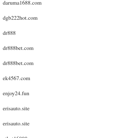
daruma1688.com
dgb222hot.com
dr888
dr888bet.com
dr888bet.com
ek4567.com
enjoy24.fun
erisauto.site
erisauto.site