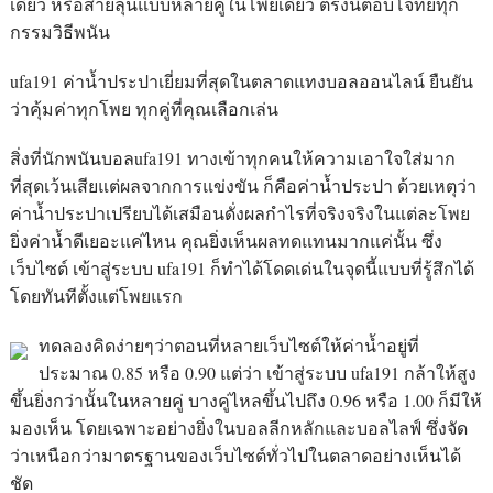
เดียว หรือสายลุ้นแบบหลายคู่ในโพยเดียว ตรงนี้ตอบโจทย์ทุก
กรรมวิธีพนัน
ufa191 ค่าน้ำประปาเยี่ยมที่สุดในตลาดแทงบอลออนไลน์ ยืนยัน
ว่าคุ้มค่าทุกโพย ทุกคู่ที่คุณเลือกเล่น
สิ่งที่นักพนันบอลufa191 ทางเข้าทุกคนให้ความเอาใจใส่มาก
ที่สุดเว้นเสียแต่ผลจากการแข่งขัน ก็คือค่าน้ำประปา ด้วยเหตุว่า
ค่าน้ำประปาเปรียบได้เสมือนดั่งผลกำไรที่จริงจริงในแต่ละโพย
ยิ่งค่าน้ำดีเยอะแค่ไหน คุณยิ่งเห็นผลทดแทนมากแค่นั้น ซึ่ง
เว็บไซต์ เข้าสู่ระบบ ufa191 ก็ทำได้โดดเด่นในจุดนี้แบบที่รู้สึกได้
โดยทันทีตั้งแต่โพยแรก
ทดลองคิดง่ายๆว่าตอนที่หลายเว็บไซต์ให้ค่าน้ำอยู่ที่
ประมาณ 0.85 หรือ 0.90 แต่ว่า เข้าสู่ระบบ ufa191 กล้าให้สูง
ขึ้นยิ่งกว่านั้นในหลายคู่ บางคู่ไหลขึ้นไปถึง 0.96 หรือ 1.00 ก็มีให้
มองเห็น โดยเฉพาะอย่างยิ่งในบอลลีกหลักและบอลไลฟ์ ซึ่งจัด
ว่าเหนือกว่ามาตรฐานของเว็บไซต์ทั่วไปในตลาดอย่างเห็นได้
ชัด