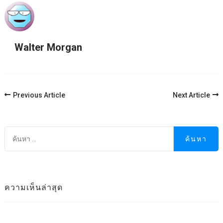
Walter Morgan
Post
Previous Article
Next Article
Navigation
ค
ส
ความเห็นล่าสุด