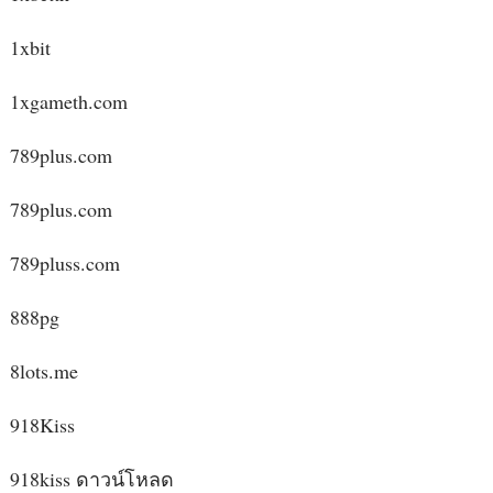
1xbit
1xgameth.com
789plus.com
789plus.com
789pluss.com
888pg
8lots.me
918Kiss
918kiss ดาวน์โหลด