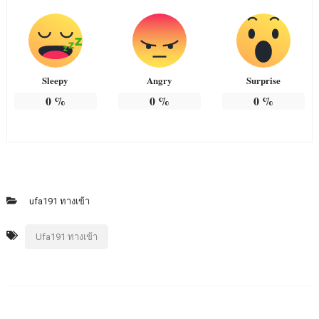
Sleepy
Angry
Surprise
0
%
0
%
0
%
ufa191 ทางเข้า
Ufa191 ทางเข้า