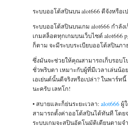
ระบบออโต้สปินบน alot666 ดีจังหรือ
ระบบออโต้สปินบนเกม alot666 กำลังเป
เกมสล็อตทุกเกมบนเว็บไซต์ alot666 
ก็ตาม จะมีระบบระเบียบออโต้สปินภาย
ซึ่งมันจะช่วยให้คุณสามารถเก็บรอบโบน
ชั่วพริบตา เหมาะกับผู้ที่มีเวลาเล่นน
เอเย่นต์นั้นดีจริงหรือเปล่า? ในพาร
นะครับ เลทโก!
• สบายและก็ย่นระยะเวลา:
alot666
ผู้
สามารถตั้งค่าออโต้สปินได้ทันที โดยจ
ระบบเกมจะสปินอัตโนมัติเตียนตามจำน