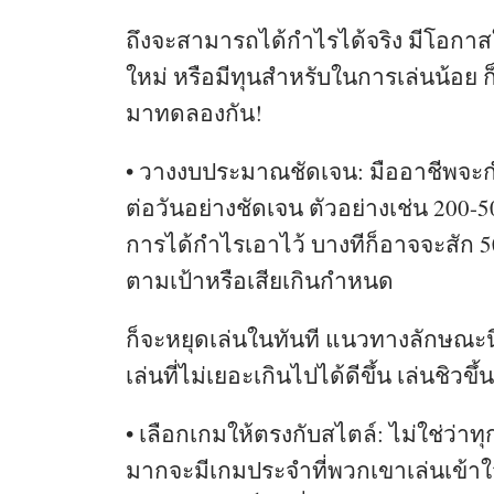
ถึงจะสามารถได้กำไรได้จริง มีโอกาส
ใหม่ หรือมีทุนสำหรับในการเล่นน้อย ก
มาทดลองกัน!
• วางงบประมาณชัดเจน: มืออาชีพจ
ต่อวันอย่างชัดเจน ตัวอย่างเช่น 20
การได้กำไรเอาไว้ บางทีก็อาจจะสัก 50
ตามเป้าหรือเสียเกินกำหนด
ก็จะหยุดเล่นในทันที แนวทางลักษณ
เล่นที่ไม่เยอะเกินไปได้ดีขึ้น เล่นชิวข
• เลือกเกมให้ตรงกับสไตล์: ไม่ใช่ว่า
มากจะมีเกมประจำที่พวกเขาเล่นเข้าใจแ