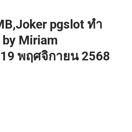
MB,Joker pgslot ทำ
 by Miriam
e 19 พฤศจิกายน 2568