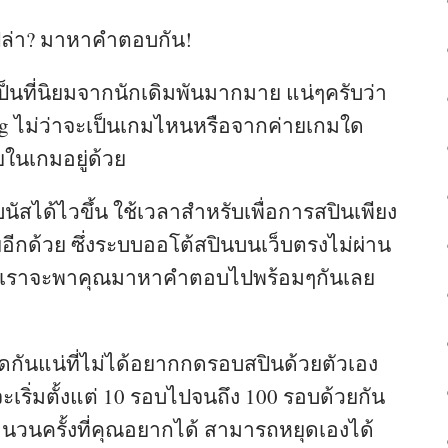
เปล่า? มาหาคำตอบกัน!
็นที่นิยมจากนักเดิมพันมากมาย แน่ๆครับว่า
pg ไม่ว่าจะเป็นเกมไหนหรือจากค่ายเกมใด
ในเกมอยู่ด้วย
ัสได้ไวขึ้น ใช้เวลาสำหรับเพื่อการสปินเพียง
้อยอีกด้วย ซึ่งระบบออโต้สปินบนเว็บตรงไม่ผ่าน
์ทนี้ เราจะพาคุณมาหาคำตอบไปพร้อมๆกันเลย
ใดกันแน่ที่ไม่ได้อยากกดรอบสปินด้วยตัวเอง
ะเริ่มตั้งแต่ 10 รอบไปจนถึง 100 รอบด้วยกัน
วนครั้งที่คุณอยากได้ สามารถหยุดเองได้