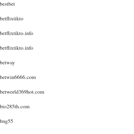
bestbet
betflixtikto
betflixtikto.info
betflixtikto.info
betway
betwin6666.com
betworld369hot.com
bio285th.com
bng55