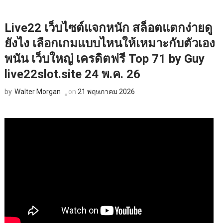
Live22 เว็บไซต์แจกหนัก สล็อตแตกง่ายดู
ยังไง เลือกเกมแบบไหนให้เหมาะกับตัวเอง
พนัน เว็บใหญ่ เครดิตฟรี Top 71 by Guy
live22slot.site 24 พ.ค. 26
Walter Morgan
on
21 พฤษภาคม 2026
by