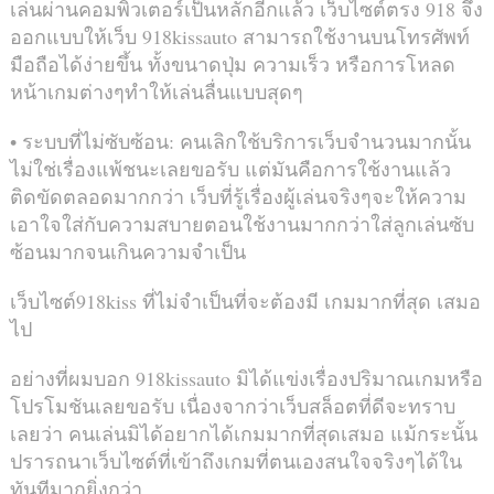
เล่นผ่านคอมพิวเตอร์เป็นหลักอีกแล้ว เว็บไซต์ตรง 918 จึง
ออกแบบให้เว็บ 918kissauto สามารถใช้งานบนโทรศัพท์
มือถือได้ง่ายขึ้น ทั้งขนาดปุ่ม ความเร็ว หรือการโหลด
หน้าเกมต่างๆทำให้เล่นลื่นแบบสุดๆ
• ระบบที่ไม่ซับซ้อน: คนเลิกใช้บริการเว็บจำนวนมากนั้น
ไม่ใช่เรื่องแพ้ชนะเลยขอรับ แต่มันคือการใช้งานแล้ว
ติดขัดตลอดมากกว่า เว็บที่รู้เรื่องผู้เล่นจริงๆจะให้ความ
เอาใจใส่กับความสบายตอนใช้งานมากกว่าใส่ลูกเล่นซับ
ซ้อนมากจนเกินความจำเป็น
เว็บไซต์918kiss ที่ไม่จำเป็นที่จะต้องมี เกมมากที่สุด เสมอ
ไป
อย่างที่ผมบอก 918kissauto มิได้แข่งเรื่องปริมาณเกมหรือ
โปรโมชันเลยขอรับ เนื่องจากว่าเว็บสล็อตที่ดีจะทราบ
เลยว่า คนเล่นมิได้อยากได้เกมมากที่สุดเสมอ แม้กระนั้น
ปรารถนาเว็บไซต์ที่เข้าถึงเกมที่ตนเองสนใจจริงๆได้ใน
ทันทีมากยิ่งกว่า