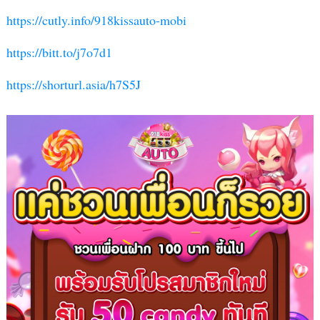
https://cutly.info/918kissauto-mobi
https://bitt.to/j7o7d1
https://shorturl.asia/h7S5J