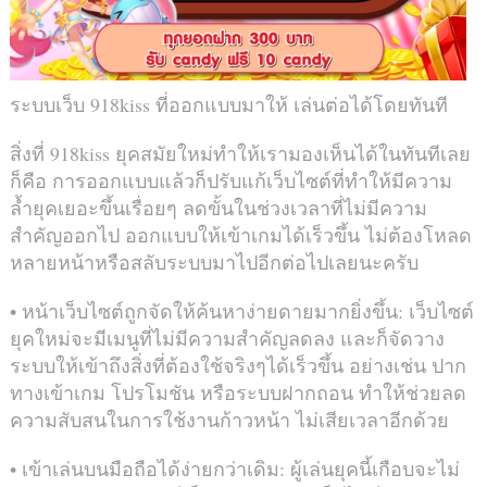
ระบบเว็บ 918kiss ที่ออกแบบมาให้ เล่นต่อได้โดยทันที
สิ่งที่ 918kiss ยุคสมัยใหม่ทำให้เรามองเห็นได้ในทันทีเลย
ก็คือ การออกแบบแล้วก็ปรับแก้เว็บไซต์ที่ทำให้มีความ
ล้ำยุคเยอะขึ้นเรื่อยๆ ลดขั้นในช่วงเวลาที่ไม่มีความ
สำคัญออกไป ออกแบบให้เข้าเกมได้เร็วขึ้น ไม่ต้องโหลด
หลายหน้าหรือสลับระบบมาไปอีกต่อไปเลยนะครับ
• หน้าเว็บไซต์ถูกจัดให้ค้นหาง่ายดายมากยิ่งขึ้น: เว็บไซต์
ยุคใหม่จะมีเมนูที่ไม่มีความสำคัญลดลง และก็จัดวาง
ระบบให้เข้าถึงสิ่งที่ต้องใช้จริงๆได้เร็วขึ้น อย่างเช่น ปาก
ทางเข้าเกม โปรโมชัน หรือระบบฝากถอน ทำให้ช่วยลด
ความสับสนในการใช้งานก้าวหน้า ไม่เสียเวลาอีกด้วย
• เข้าเล่นบนมือถือได้ง่ายกว่าเดิม: ผู้เล่นยุคนี้เกือบจะไม่