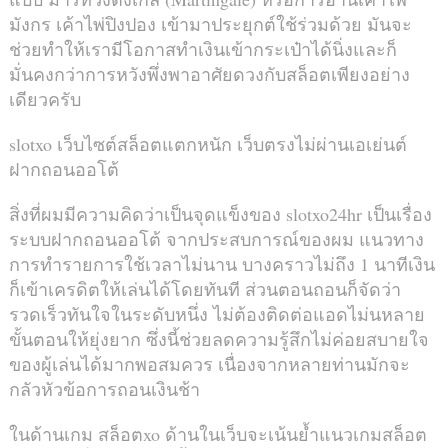
มังกร เค้าไพ่ปิงปอง เข้ามาประยุกต์ใช้ร่วมด้วย มันจะ
ช่วยทำให้เรามีโอกาสทำเงินเข้ากระเป๋าได้นิ่งและก็
มั่นคงกว่าการหวังพึ่งพาอาศัยดวงกับสล็อตเพียงอย่าง
เดียวครับ
slotxo เว็บไซต์สล็อตแตกหนัก เว็บตรงไม่ผ่านเอเย่นต์
ฝากถอนออโต้
สิ่งที่ผมมีความคิดว่าเป็นจุดแข็งของ slotxo24hr เป็นเรื่อง
ระบบฝากถอนออโต้ จากประสบการณ์ของผม แนวทาง
การทำรายการใช้เวลาไม่นาน บางคราวไม่ถึง 1 นาทีเงิน
ก็เข้าเครดิตให้เล่นได้โดยทันที ส่วนตอนถอนก็จัดว่า
รวดเร็วทันใจในระดับหนึ่ง ไม่ต้องติดต่อแอดไม่นหลาย
ขั้นตอนให้ยุ่งยาก ซึ่งนี้ช่วยลดความรู้สึกไม่ค่อยสบายใจ
ของผู้เล่นได้มากพอสมควร เนื่องจากหลายท่านมักจะ
กลัวหัวข้อการถอนเงินช้า
ในด้านเกม สล็อตxo ด้านในเว็บจะเน้นย้ำแนวเกมสล็อต