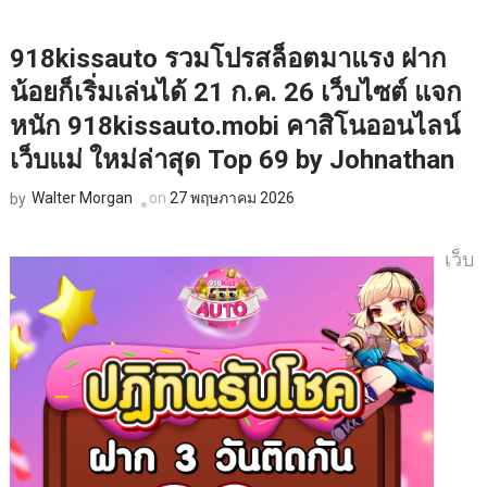
918kissauto รวมโปรสล็อตมาแรง ฝาก
น้อยก็เริ่มเล่นได้ 21 ก.ค. 26 เว็บไซต์ แจก
หนัก 918kissauto.mobi คาสิโนออนไลน์
เว็บแม่ ใหม่ล่าสุด Top 69 by Johnathan
Walter Morgan
on
27 พฤษภาคม 2026
by
เว็บ