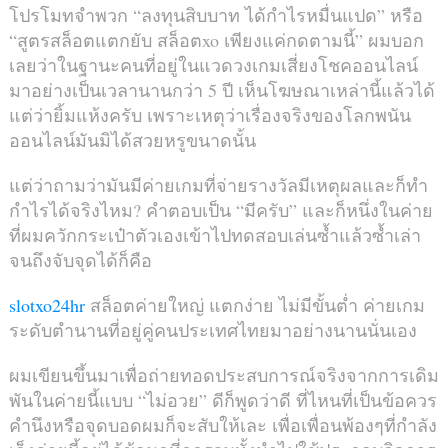
โปรโมทจำพวก “ลงทุนสิบบาท ได้กำไรหมื่นแปด” หรือ
“สูตรสล็อตแตกยับ สล็อตxo เพียงแค่กดตามนี้” ผมบอก
เลยว่าในฐานะคนที่อยู่ในแวดวงเกมเสี่ยงโชคออนไลน์
มาอย่างเป็นเวลานานกว่า 5 ปี เห็นโฆษณาเหล่านี้แล้วได้
แต่ว่ายิ้มแห้งครับ เพราะเหตุว่าเรื่องจริงของโลกพนัน
ออนไลน์มันมิได้สวยหรูขนาดนั้น
แต่ว่าถามว่ามันมีค่ายเกมที่จ่ายรางวัลมีเหตุผลและก็ทำ
กำไรได้จริงไหม? คำตอบเป็น “มีครับ” และก็หนึ่งในค่าย
ที่ผมควักกระเป๋าตัวเองเข้าไปทดสอบเล่นซ้ำแล้วซ้ำเล่า
จนถึงจับจุดได้ก็คือ
slotxo24hr
สล็อตค่ายใหญ่ แตกง่าย ไม่มีขั้นต่ำ ค่ายเกม
ระดับตำนานที่อยู่คู่คนประเทศไทยมาอย่างนานนั่นเอง
ผมเขียนขึ้นมาเพื่อถ่ายทอดประสบการณ์จริงจากการเดิม
พันในค่ายนี้แบบ “ไม่อวย” ดีก็พูดว่าดี ที่ไหนที่เป็นข้อควร
คำนึงหรือจุดบอดผมก็จะสับให้เละ เพื่อเพื่อนพ้องๆที่กำลัง