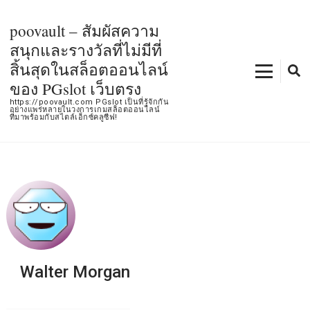
Skip
to
poovault – สัมผัสความ
content
สนุกและรางวัลที่ไม่มีที่
(Press
สิ้นสุดในสล็อตออนไลน์
Enter)
ของ PGslot เว็บตรง
https://poovault.com PGslot เป็นที่รู้จักกัน
อย่างแพร่หลายในวงการเกมสล็อตออนไลน์
ที่มาพร้อมกับสไตล์เอ็กซ์คลูซีฟ!
Walter Morgan