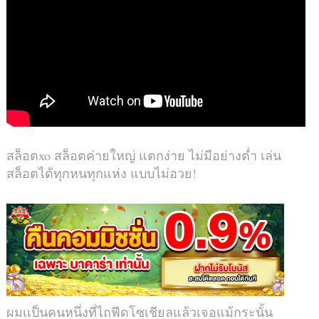
สล็อตxo สล็อตค่ายใหญ่ แตกง่าย ไม่มีอย่างต่ำ เล่น
สล็อตได้ทุกหนทุกแห่ง แบบไม่อวย!
ผมเเป็นคนหนึ่งที่ไถฟีดโซเชียลแล้วเจอแม้กระนั้น