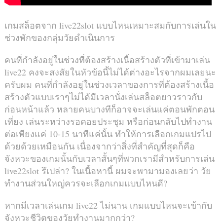
เกมสล็อตจาก live22slot แบบไหนเหมาะสมกับการเล่นใน
ช่วงพักของกลุ่มวัยดำเนินการ
คนที่กำลังอยู่ในช่วงที่ต้องสร้างเนื้อสร้างตัวที่เข้ามาเล่น
live22 คงจะสงสัยในหัวข้อนี้ไม่ได้ต่างอะไรจากผมเลยนะ
ครับผม คนที่กำลังอยู่ในช่วงเวลาของการที่ต้องสร้างเนื้อ
สร้างตัวแบบเราๆไม่ได้มีเวลานั่งเล่นสล็อตยาวราวกับ
ก่อนหน้าแล้ว หลายคนบางทีก็อาจจะเล่นแค่ตอนพักตอน
เที่ยง เล่นระหว่างรอคอยประชุม หรือก่อนกลับไปทำงาน
ต่อเพียงแค่ 10-15 นาทีแค่นั้น ทำให้การเลือกเกมแปรไป
ด้วยด้วยเหมือนกัน เนื่องจากว่าสิ่งที่สำคัญที่สุดก็คือ
จังหวะของเกมนั้นกับเวลาสั้นๆที่พวกเรามีสำหรับการเล่น
live22slot รึเปล่า? ในเนื้อหานี้ ผมจะพามามองเลยว่า วัย
ทำงานส่วนใหญ่ควรจะเลือกเกมแบบไหนดี?
หากมีเวลาเล่นเกม live22 ไม่นาน เกมแบบไหนจะเข้ากับ
จังหวะชีวิตของวัยทำงานมากกว่า?