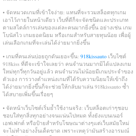
• จัดหมวดเกมที่เข้าใจง่าย: แทนที่จะรวมสล็อตทุกเกม
เอาไว้ภายในหน้าเดียว เว็บที่ดีก็จะจัดชนิดและประเภท
ตามสไตล์การเล่นของแต่ละคนมากยิ่งขึ้น อย่างเช่น เกม
โบนัสไว เกมยอดนิยม หรือเกมสำหรับสายทุนน้อย เพื่อผู้
เล่นเลือกเกมที่จะเล่นได้ง่ายมากยิ่งขึ้น
• เกมที่คนเล่นบ่อยถูกดันเยอะขึ้น:
918kissauto
เว็บไซต์
918kiss ที่ดีจะเข้าใจเลยว่า คนจำนวนมากมิได้แปลงเกม
ใหม่ทุกวี่ทุกวันอยู่แล้ว คนจำนวนไม่น้อยมีเกมประจำของ
ตัวเอง การวางตำแหน่งเกมที่ได้รับความนิยมให้เข้าถึง
ได้ง่ายมากยิ่งขึ้นก็จะช่วยให้กลับมาเล่น 918kissauto ซ้ำ
ได้สบายเพิ่มขึ้นเรื่อยๆ
• จัดหน้าเว็บไซต์เริ่มย้ำใช้งานจริง: เว็บสล็อตเก่าๆชอบ
ชอบใส่ทุกสิ่งทุกอย่างจนแน่นไปหมด ทั้งยังแบนเนอร์
เอฟเฟกต์ หรือป้ายสำหรับโฆษณาต่างๆแต่เว็บสมัยใหม่
จะไม่ทำอย่างงั้นเด็ดขาด เพราะเหตุว่ามันสร้างอารมณ์