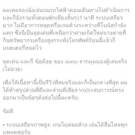
ผมเคยลองนั่งเล่นบนรถไฟฟ้าตอนเดินทางไปดำเนินการ
และก็ยังรวมทั้งตอนพักเที่ยงสั้นๆ15 นาที ระบบเสถียร
มาก ไม่มีอาการหลุดหรือเกมค้างระหว่างที่โบนัสกำลัง
แตก ซึ่งนี่เป็นจุดเด่นที่เหนือกว่าค่ายเกิดใหม่บางค่ายที่
กินทรัพยากรเครื่องสูงกระทั่งโทรศัพท์ร้อนจี๋แล้วก็
แบตเตอรี่หมดไว
จุดเด่น และก็ ข้อด้อย ของ slotxo จากมุมมองผู้เล่นจริง
(ไม่อวย)
เพื่อให้เนื้อหานี้เป็นรีวิวที่สมจริงและก็เป็นกลางที่สุด ผม
ได้ทำสรุปส่วนที่ดีและส่วนที่เสียจากประสบการณ์ตรง
ออกมาเป็นข้อๆดังต่อไปนี้นะครับ:
ข้อดี
• ระบบเสถียรภาพสูง: เกมไม่ค่อยค้าง เล่นได้ลื่นไหลทุก
แพลตฟอร์ม