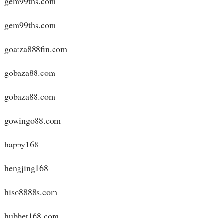
gem99ths.com
gem99ths.com
goatza888fin.com
gobaza88.com
gobaza88.com
gowingo88.com
happy168
hengjing168
hiso8888s.com
hubbet168.com