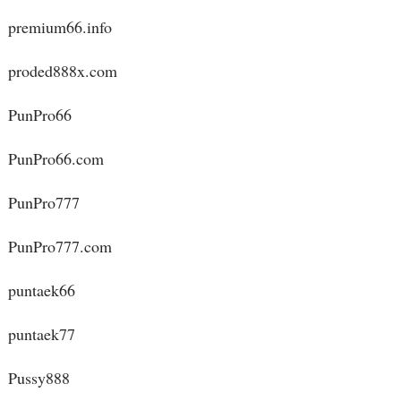
premium66.info
proded888x.com
PunPro66
PunPro66.com
PunPro777
PunPro777.com
puntaek66
puntaek77
Pussy888