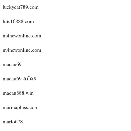
luckycat789.com
luis16888.com
m4newonline.com
m4newonline.com
macau69
macau69 สมัคร
macau888.win
marinapluss.com
mario678