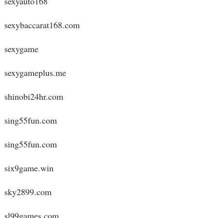
sexyauto168
sexybaccarat168.com
sexygame
sexygameplus.me
shinobi24hr.com
sing55fun.com
sing55fun.com
six9game.win
sky2899.com
sl99games.com