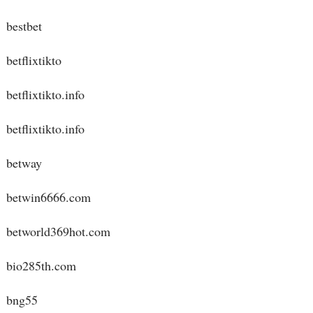
bestbet
betflixtikto
betflixtikto.info
betflixtikto.info
betway
betwin6666.com
betworld369hot.com
bio285th.com
bng55