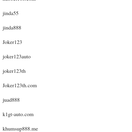
jinda55
jinda888
Joker123
joker123auto
joker123th
Joker123th.com
juad888
k1gt-auto.com
khumsup888.me