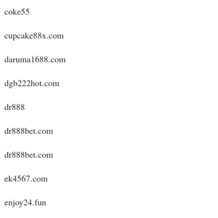
coke55
cupcake88x.com
daruma1688.com
dgb222hot.com
dr888
dr888bet.com
dr888bet.com
ek4567.com
enjoy24.fun