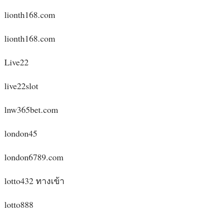
lionth168.com
lionth168.com
Live22
live22slot
lnw365bet.com
london45
london6789.com
lotto432 ทางเข้า
lotto888