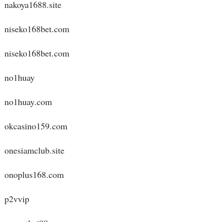
nakoya1688.site
niseko168bet.com
niseko168bet.com
no1huay
no1huay.com
okcasino159.com
onesiamclub.site
onoplus168.com
p2vvip