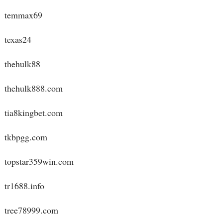
temmax69
texas24
thehulk88
thehulk888.com
tia8kingbet.com
tkbpgg.com
topstar359win.com
tr1688.info
tree78999.com