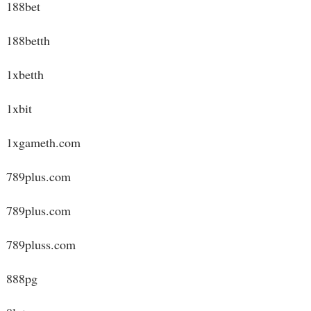
188bet
188betth
1xbetth
1xbit
1xgameth.com
789plus.com
789plus.com
789pluss.com
888pg