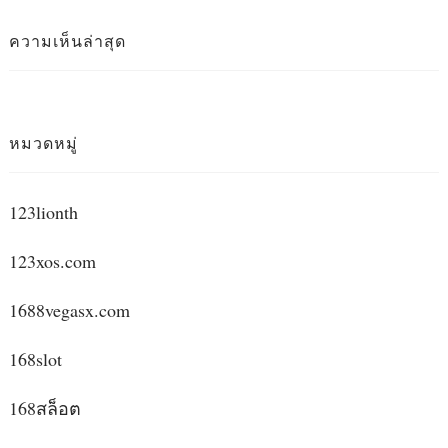
ความเห็นล่าสุด
หมวดหมู่
123lionth
123xos.com
1688vegasx.com
168slot
168สล็อต