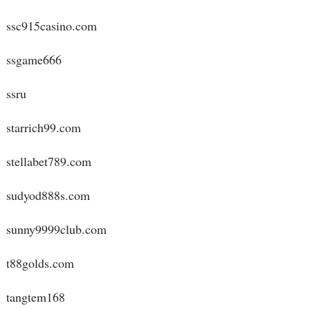
ssc915casino.com
ssgame666
ssru
starrich99.com
stellabet789.com
sudyod888s.com
sunny9999club.com
t88golds.com
tangtem168