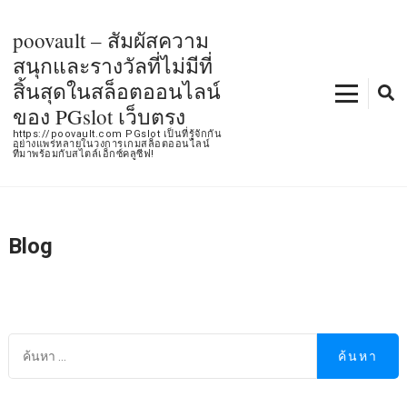
Skip
to
poovault – สัมผัสความ
content
สนุกและรางวัลที่ไม่มีที่
(Press
สิ้นสุดในสล็อตออนไลน์
Enter)
ของ PGslot เว็บตรง
https://poovault.com PGslot เป็นที่รู้จักกัน
อย่างแพร่หลายในวงการเกมสล็อตออนไลน์
ที่มาพร้อมกับสไตล์เอ็กซ์คลูซีฟ!
Blog
ค
ส