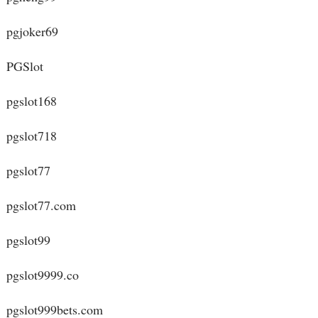
pgjoker69
PGSlot
pgslot168
pgslot718
pgslot77
pgslot77.com
pgslot99
pgslot9999.co
pgslot999bets.com