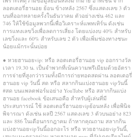
เพราะเหตุว่ามีข้อมูลย้อนหลังมากมาย อาทิเช่น จาก
ลอตเตอรี่ฮานอย ย้อน ข้างหลัง 2567 ซึ่งแสดงเลข 3 ตัว
บนที่ออกหลายครั้งในธันวาคม ตัวอย่างเช่น 462 และ
746 ให้ใช้ข้อมูลพวกนี้เพื่อวิเคราะห์แพทเทิร์น ดังเช่น
การแทงเลขวิ่งเพื่อลดการเสี่ยง โดยแบ่งงบ 40% สำหรับ
เลขวิ่งและ 60% สำหรับเลข 2 ตัว เพื่อเพิ่มช่องทางชนะ
น้อยแม้กระนั้นบ่อย
● หวยฮานอยvip: หรือ ลอตเตอรี่ฮานอย vip ออกรางวัล
เวลา 19.30 น. เป็นจำพวกที่เน้นความพรีเมียมด้วยอัตรา
การจ่ายที่สูงกว่ารวมทั้งมีการถ่ายทอดสดผ่าน ลอตเตอรี่
ฮานอย vip วันนี้ สด หรือ สลากกินแบ่งฮานอย vipวันนี้
#สด บนแพลตฟอร์มอย่าง YouTube หรือ สลากกินแบ่ง
ฮานอย facebook ข้อเสนอคือ สำหรับผู้เล่นที่มี
ประสบการณ์ ใช้ ลอตเตอรี่ฮานอยvipย้อนหลัง เพื่อพินิจ
พิจารณา ดังเช่น ผลปี 2567 แสดงเลข 3 ตัวบนอย่าง 823
และ 886 ในเดือนกรกฎาคม ถ้าหากคุณถาม สลากกิน
แบ่งฮานอยvipวันนี้ออกอะไร หรือ หวยฮานอยvipวันนี้,
เสนอแนะตรวจผ่าน หวยฮานอย ruay ที่อัปเดตเรียลไทม์