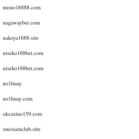
mono16888.com
nagawaybet.com
nakoya1688.site
niseko168bet.com
niseko168bet.com
no1huay
no1huay.com
okcasino159.com
onesiamclub.site