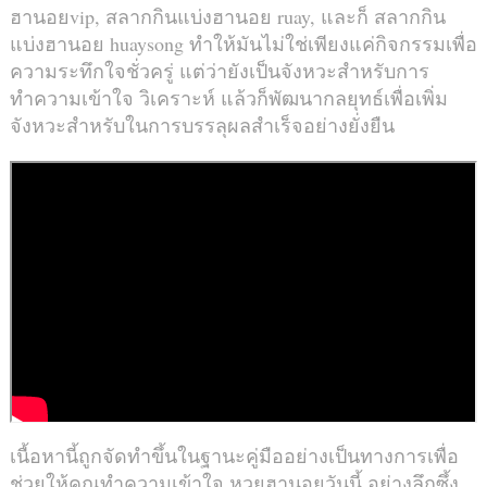
ฮานอยvip, สลากกินแบ่งฮานอย ruay, และก็ สลากกิน
แบ่งฮานอย huaysong ทำให้มันไม่ใช่เพียงแค่กิจกรรมเพื่อ
ความระทึกใจชั่วครู่ แต่ว่ายังเป็นจังหวะสำหรับการ
ทำความเข้าใจ วิเคราะห์ แล้วก็พัฒนากลยุทธ์เพื่อเพิ่ม
จังหวะสำหรับในการบรรลุผลสำเร็จอย่างยั่งยืน
เนื้อหานี้ถูกจัดทำขึ้นในฐานะคู่มืออย่างเป็นทางการเพื่อ
ช่วยให้คุณทำความเข้าใจ หวยฮานอยวันนี้ อย่างลึกซึ้ง