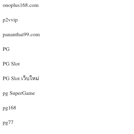
onoplus168.com
p2vvip
pananthai99.com
PG
PG Slot
PG Slot เว็บใหม่
pg SuperGame
pg168
pg77