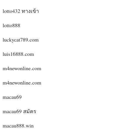
lotto432 ทางเข้า
lotto888
luckycat789.com
luis16888.com
m4newonline.com
m4newonline.com
macau69
macau69 สมัคร
macau888.win