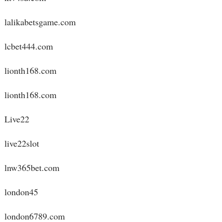
lalikabetsgame.com
lcbet444.com
lionth168.com
lionth168.com
Live22
live22slot
lnw365bet.com
london45
london6789.com