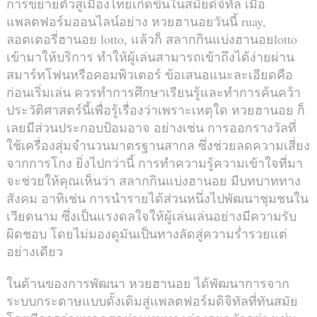
การขยายตัวสู่เมืองไทยเกิดขึ้นในสมัยดิจิทัล เมื่อ
แพลตฟอร์มออนไลน์อย่าง หวยฮานอยวันนี้ ruay,
ลอตเตอรี่ฮานอย lotto, แล้วก็ สลากกินแบ่งฮานอยlotto
เข้ามาให้บริการ ทำให้ผู้เล่นสามารถเข้าถึงได้ง่ายผ่าน
สมาร์ทโฟนหรือคอมพิวเตอร์ ข้อเสนอแนะละเอียดคือ
ก่อนเริ่มเล่น ควรทำการศึกษาเรียนรู้และทำการค้นคว้า
ประวัติศาสตร์นี้เพื่อรู้เรื่องว่าเพราะเหตุใด หวยฮานอย ก็
เลยมีส่วนประกอบป้อมอาจ อย่างเช่น การออกรางวัลที่
ใช้เครื่องสุ่มจำนวนมาตรฐานสากล ซึ่งช่วยลดความเสี่ยง
จากการโกง ยิ่งไปกว่านี้ การทำความรู้ความเข้าใจที่มา
จะช่วยให้คุณเห็นว่า สลากกินแบ่งฮานอย มีบทบาททาง
สังคม อาทิเช่น การนำรายได้ส่วนหนึ่งไปพัฒนาชุมชนใน
เวียดนาม ซึ่งเป็นแรงดลใจให้ผู้เล่นเล่นอย่างมีความรับ
ผิดชอบ โดยไม่มองดูมันเป็นทางลัดสู่ความร่ำรวยแต่
อย่างเดียว
ในด้านของการพัฒนา หวยฮานอย ได้พัฒนาการจาก
ระบบกระดาษแบบดั้งเดิมสู่แพลตฟอร์มดิจิทัลที่ทันสมัย