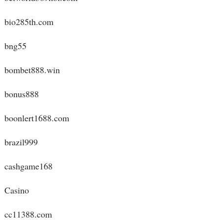
bio285th.com
bng55
bombet888.win
bonus888
boonlert1688.com
brazil999
cashgame168
Casino
cc11388.com