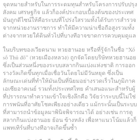
จุดหมายสำหรับในการระดมทุนสำหรับโครงการปรับปรุง
สังคม เศรษฐกิจ แล้วก็องค์ประกอบเบื้องต้นของประเทศ
มันถูกดีไซน์ให้คือระบบที่โปร่งใสรวมทั้งได้รับการสำรวจ
จากหน่วยงานราชการ ทำให้มีความน่าเชื่อถือสูงรวมทั้ง
ต่างจากหวยใต้ดินทั่วไปที่บางทีอาจขาดการควบคุมดูแล
ในบริบทของเวียดนาม หวยฮานอย หรือที่รู้จักในชื่อ “Xổ
số Thủ đô” (หวยเมืองหลวง) ถูกจัดโดยบริษัทหวยฮานอย
ซึ่งเป็นส่วนหนึ่งของระบบสลากกินแบ่งแห่งชาติ การออก
รางวัลเกิดขึ้นทุกเมื่อเชื่อวันโดยไม่มีวันหยุด ซึ่งเป็น
ลักษณะเด่นที่ทำให้มันเป็นที่นิยมอย่างรวดเร็วในภูมิภาค
เอเซียอาคเนย์ รวมทั้งประเทศไทย คำเสนอแนะสำหรับผู้
ที่ปรารถนาทำความเข้าใจเชิงลึกคือ วิจัยว่าระบบนี้ไม่ใช่
การพนันที่อาศัยโชคเพียงอย่างเดียว แม้กระนั้นเป็นระบบ
ที่สามารถนำข้อมูลมาพินิจพิจารณาได้ อย่างเช่น การดู
สลากกินแบ่งฮานอย ย้อน ข้างหลัง เพื่อหาแนวโน้มแล้วก็
แพทเทิร์นที่บางทีอาจเกิดขึ้นซ้ำ