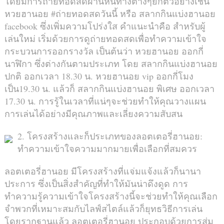
โดยมีการถ่ายทอดสดผ่านหนทางต่างๆยกตัวอย่างเช่น
หวยฮานอย #ถ่ายทอดสดวันนี้ หรือ สลากกินแบ่งฮานอย
facebook ซึ่งเพิ่มความโปร่งใส คำแนะนำคือ สำหรับผู้
เล่นใหม่ เริ่มด้วยการดูถ่ายทอดสดเพื่อทำความเข้าใจ
กระบวนการออกรางวัล เป็นต้นว่า หวยฮานอย ออกกี่
นาฬิกา ซึ่งต่างกันตามประเภท โดย สลากกินแบ่งฮานอย
ปกติ ออกเวลา 18.30 น. หวยฮานอย vip ออกกี่โมง
เป็น19.30 น. แล้วก็ สลากกินแบ่งฮานอย พิเศษ ออกเวลา
17.30 น. การรู้ในเวลาที่แน่ๆจะช่วยทำให้คุณวางแผน
การเล่นได้อย่างมีคุณภาพและเลี่ยงความสับสน
2. โครงสร้างและก็ประเภทของลอตเตอรี่ฮานอย:
ทำความเข้าใจความมากมายเพื่อเลือกที่สมควร
ลอตเตอรี่ฮานอย มีโครงสร้างที่แจ่มแจ้งแล้วก็นานา
ประการ ซึ่งเป็นสิ่งสำคัญที่ทำให้มันน่าดึงดูด การ
ทำความรู้ความเข้าใจโครงสร้างนี้จะช่วยทำให้คุณเลือก
จำพวกที่เหมาะสมกับไลฟ์สไตล์แล้วก็ยุทธวิธีการเล่น
โดยรากฐานแล้ว ลอตเตอรี่ฮานอย ประกอบด้วยการสุ่ม