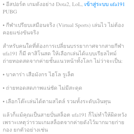
• อีสปอร์ต เกมดังอย่าง Dota2, LoL,
เข้าสู่ระบบ ufa191
PUBG
• กีฬาเปรียบเสมือนจริง (Virtual Sports) เล่นไว ไม่ต้อง
คอยแข่งขันจริง
สำหรับคนใดที่ต้องการเปลี่ยนบรรยากาศจากสายกีฬา
ufa191 ก็มี คาสิโนสด ให้เลือกเล่นได้แบบเรียลไทม์
ถ่ายทอดสดจากค่ายชั้นแนวหน้าทั้งโลก ไม่ว่าจะเป็น:
• บาคาร่า เสือมังกร ไฮโล รูเล็ต
• ถ่ายทอดสดภาพแน่ชัด ไม่มีสะดุด
• เลือกโต๊ะเล่นได้ตามสไตล์ รวมทั้งระดับเงินทุน
แล้วก็แม้คุณเป็นสายปั่นสล็อต ufa191 ก็ไม่ทำให้ผิดหวัง
เพราะเหตุว่ารวมเกมสล็อตจากค่ายดังไว้มากมายก่าย
กอง ยกตัวอย่างเช่น