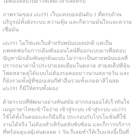
ไม่ต้องสลับไปมาให้เสียเวลาเลยครับ
ภาพรวมของ ufa191 เว็บแทงบอลอันดับ 1 ที่ครบถ้วน
บริบูรณ์ทั้งยังระบบ ความคุ้ม และก็ความมั่นใจและความ
เชื่อมั่น
ufa191 ไม่ใช่แค่เว็บสำหรับพนันบอลปกติ แต่เป็น
แพลตฟอร์มการเดิมพันออนไลน์ที่ออกแบบมาเพื่อตอบ
ปัญหานักเดิมพันทุกต้นแบบ ไม่ว่าจะเป็นสายพนันบอลที่
ปรารถนาค่าน้ำประปายอดเยี่ยมในตลาด สายสเต็ปที่ลุ้น
โพยหลายคู่ได้แบบไม่ต้องรอคอยยาวนานหลายวัน และ
ก็ยังรวมทั้งผู้ที่ชอบเล่นกีฬาอื่นรวมทั้งเกมคาสิโนสด
ufa191 ก็มีให้ครบทั้งผอง
ด้วยระบบที่พัฒนาอย่างทันสมัย ฝากถอนออโต้เร็วทันใจ
เมนูภาษาไทยเข้าใจง่าย เข้าสู่ระบบ เข้าสู่ระบบ ufa191
ใช้ได้ทั้งในคอมและก็มือถือ ประกอบกับโปรโมชั่นที่ใช้
งานได้จริง ไม่ต้องทำเทิร์นสลับซับซ้อน และก็การบริการ
ที่พร้อมดูแลผู้เล่นตลอด 1 วัน ก็เลยทำให้เว็บแห่งนี้เป็นที่