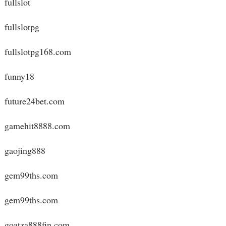
fullslot
fullslotpg
fullslotpg168.com
funny18
future24bet.com
gamehit8888.com
gaojing888
gem99ths.com
gem99ths.com
goatza888fin.com