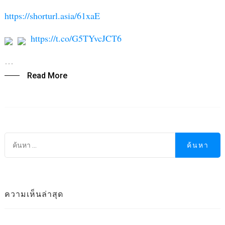
https://shorturl.asia/61xaE
https://t.co/G5TYvcJCT6
…
Read More
ค
ส
ความเห็นล่าสุด