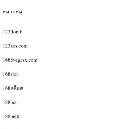
หมวดหมู่
123lionth
123xos.com
1688vegasx.com
168slot
168สล็อต
188bet
188betth