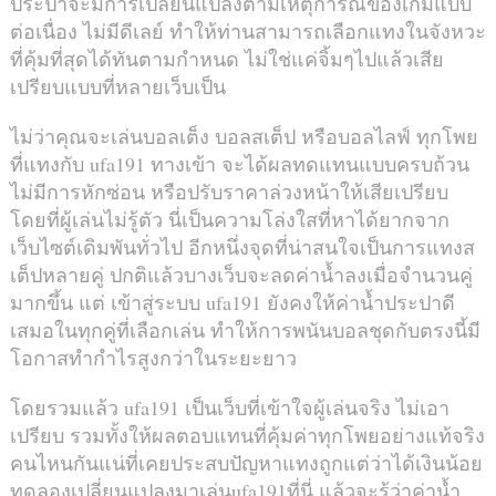
ประปาจะมีการเปลี่ยนแปลงตามเหตุการณ์ของเกมแบบ
ต่อเนื่อง ไม่มีดีเลย์ ทำให้ท่านสามารถเลือกแทงในจังหวะ
ที่คุ้มที่สุดได้ทันตามกำหนด ไม่ใช่แค่จิ้มๆไปแล้วเสีย
เปรียบแบบที่หลายเว็บเป็น
ไม่ว่าคุณจะเล่นบอลเต็ง บอลสเต็ป หรือบอลไลฟ์ ทุกโพย
ที่แทงกับ ufa191 ทางเข้า จะได้ผลทดแทนแบบครบถ้วน
ไม่มีการหักซ่อน หรือปรับราคาล่วงหน้าให้เสียเปรียบ
โดยที่ผู้เล่นไม่รู้ตัว นี่เป็นความโล่งใสที่หาได้ยากจาก
เว็บไซต์เดิมพันทั่วไป อีกหนึ่งจุดที่น่าสนใจเป็นการแทงส
เต็ปหลายคู่ ปกติแล้วบางเว็บจะลดค่าน้ำลงเมื่อจำนวนคู่
มากขึ้น แต่ เข้าสู่ระบบ ufa191 ยังคงให้ค่าน้ำประปาดี
เสมอในทุกคู่ที่เลือกเล่น ทำให้การพนันบอลชุดกับตรงนี้มี
โอกาสทำกำไรสูงกว่าในระยะยาว
โดยรวมแล้ว ufa191 เป็นเว็บที่เข้าใจผู้เล่นจริง ไม่เอา
เปรียบ รวมทั้งให้ผลตอบแทนที่คุ้มค่าทุกโพยอย่างแท้จริง
คนไหนกันแน่ที่เคยประสบปัญหาแทงถูกแต่ว่าได้เงินน้อย
ทดลองเปลี่ยนแปลงมาเล่นufa191ที่นี่ แล้วจะรู้ว่าค่าน้ำ