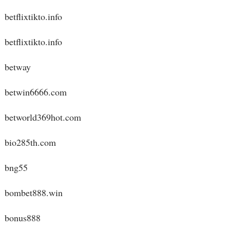
betflixtikto.info
betflixtikto.info
betway
betwin6666.com
betworld369hot.com
bio285th.com
bng55
bombet888.win
bonus888