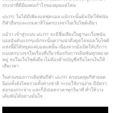
ประปาที่ดีมีผลต่อกำไรของคุณแค่ไหน
ufa191 ไม่ได้มีเพียงแค่ฟุตบอล แม้กระนั้นยังเปิดให้พนัน
กีฬาอื่นๆและเกมคาสิโนครบวงจรในเว็บไซต์เดียว
แม้ว่า เข้าสู่ระบบ ufa191 จะมีชื่อเสียงในฐานะเว็บพนัน
บอลอันดับแรกๆแม้กระนั้นความน่าดึงดูดใจของเว็บไซต์
แห่งนี้มิได้หยุดแค่บอลแค่นั้น เนื่องจากยังเปิดให้บริการ
แบบครบวงจรในเรื่องที่เกี่ยวข้องกับการเดิมพันทุกหมวด
หมู่ จบในเว็บไซต์เดียวไม่ต้องย้ายบัญชีหรือโยกเงินให้
เสียเวลา
ในส่วนของการเดิมพันกีฬา ufa191 ครอบคลุมกีฬายอด
นิยมทั้งยังไทยรวมทั้งต่างชาติ ระบบใช้งานง่าย มีอัตรา
ต่อรองกระจ่าง และก็อัปเดตราคาทุกวินาที ทำให้วาง
เดิมพันได้อย่างมั่นใจ