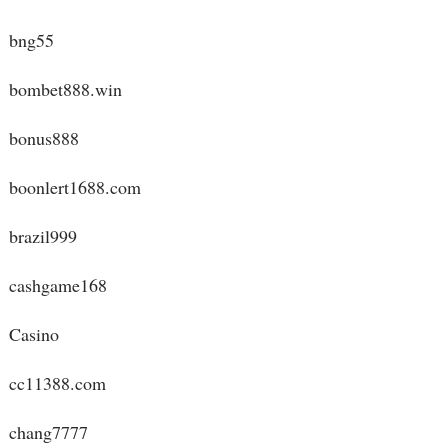
bng55
bombet888.win
bonus888
boonlert1688.com
brazil999
cashgame168
Casino
cc11388.com
chang7777