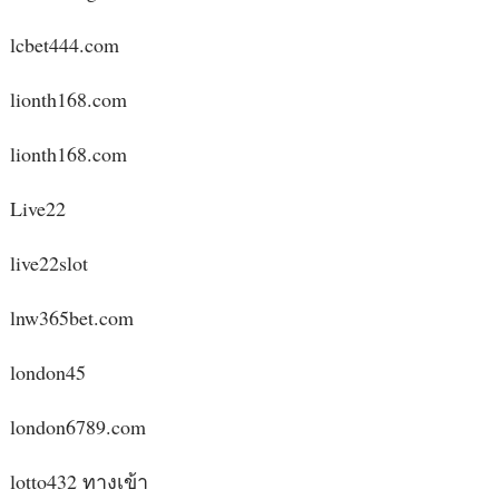
lcbet444.com
lionth168.com
lionth168.com
Live22
live22slot
lnw365bet.com
london45
london6789.com
lotto432 ทางเข้า