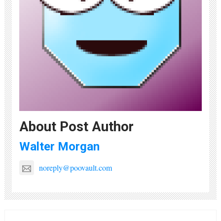
About Post Author
Walter Morgan
noreply@poovault.com