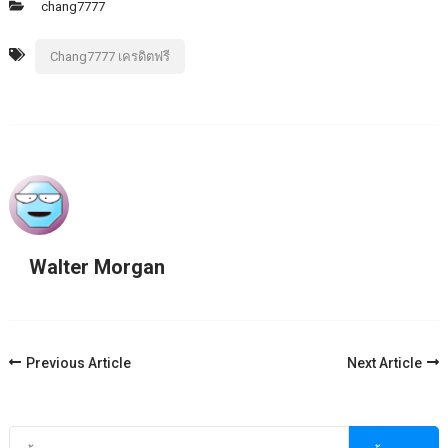
chang7777
Chang7777 เครดิตฟรี
Walter Morgan
Post
Previous Article
Next Article
Navigation
ค