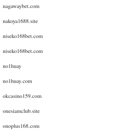
nagawaybet.com
nakoya1688.site
niseko168bet.com
niseko168bet.com
no1huay
no1huay.com
okcasino159.com
onesiamclub.site
onoplus168.com