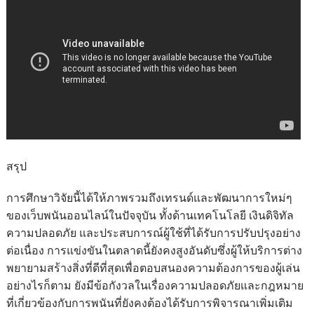
สรุป
การศึกษาวิจัยนี้ได้ให้ภาพรวมถึงเทรนด์และพัฒนาการใหม่ๆ
ของเว็บพนันออนไลน์ในปัจจุบัน ทั้งด้านเทคโนโลยี เงินดิจิทัล
ความปลอดภัย และประสบการณ์ผู้ใช้ที่ได้รับการปรับปรุงอย่าง
ต่อเนื่อง การแข่งขันในตลาดนี้ยังคงสูงอันดับซึ่งผู้ให้บริการต่าง
พยายามสร้างสิ่งที่ดีที่สุดเพื่อตอบสนองความต้องการของผู้เล่น
อย่างไรก็ตาม ยังมีข้อกังวลในเรื่องความปลอดภัยและกฎหมาย
ที่เกี่ยวข้องกับการพนันที่ยังคงต้องได้รับการพิจารณาเพิ่มเติม