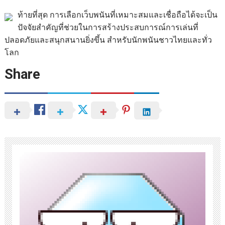
ท้ายที่สุด การเลือกเว็บพนันที่เหมาะสมและเชื่อถือได้จะเป็น
ปัจจัยสำคัญที่ช่วยในการสร้างประสบการณ์การเล่นที่
ปลอดภัยและสนุกสนานยิ่งขึ้น สำหรับนักพนันชาวไทยและทั่ว
โลก
Share