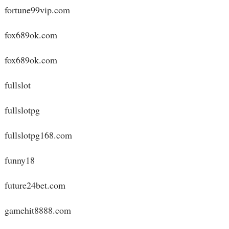
fortune99vip.com
fox689ok.com
fox689ok.com
fullslot
fullslotpg
fullslotpg168.com
funny18
future24bet.com
gamehit8888.com