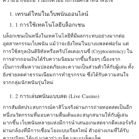
เทรนด์ใหม่ในเว็บพนันออนไลน์
1 การใช้เทคโนโลยีบล็อกเชน
บล็อกเชนเป็นหนึ่งในเทคโนโลยีที่มีผลกระทบอย่างมากต่อ
อุตสาหกรรมเว็บพนัน แม้ว่าจะยังใหม่ในบางแพลตฟอร์ม แต่
การใช้สกุลเงินดิจิทัลหรือคริปโตเคอเรนซี่ (Cryptocurrency) ใน
การฝากถอนเงินได้รับความนิยมมากขึ้นเรื่อยๆ เนื่องจาก
เป็นการเพิ่มความปลอดภัยและความเป็นส่วนตัวให้กับผู้เล่น ทั้ง
ยังช่วยลดค่าธรรมเนียมการทำธุรกรรม ซึ่งได้รับความสนใจ
จากกลุ่มนักพนันรุ่นใหม่
2 การเล่นพนันแบบสด (Live Casino)
การสัมผัสประสบการณ์คาสิโนจริงผ่านการถ่ายทอดสดเป็นอีก
หนึ่งนวัตกรรมที่มอบความตื่นเต้นและสนุกสนานให้กับผู้เล่น
มากขึ้น เว็บพนันหลายแห่งมีการนำเสนอเกมสดจากดีลเลอร์จริง
ผ่านกล้องที่มีการเชื่อมโยงแบบเรียลไทม์ ตัวอย่างเกมที่ได้รับ
ความนิยม ได้แก่ บาคาร่า รูเล็ต และแบล็คแจ็ค