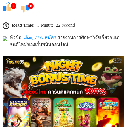
0
0
Read Time:
3 Minute, 22 Second
หัวข้อ:
chang7777 สมัคร
รายงานการศึกษาวิจัยเกี่ยวกับเท
รนด์ใหม่ของเว็บพนันออนไลน์