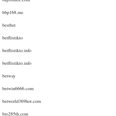
bbp168.me
bestbet
betflixtikto
betflixtikto.info
betflixtikto.info
betway
betwin6666.com
betworld369hot.com
bio285th.com