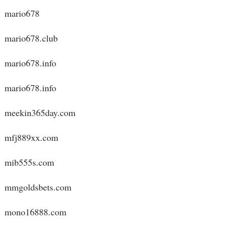
mario678
mario678.club
mario678.info
mario678.info
meekin365day.com
mfj889xx.com
mib555s.com
mmgoldsbets.com
mono16888.com