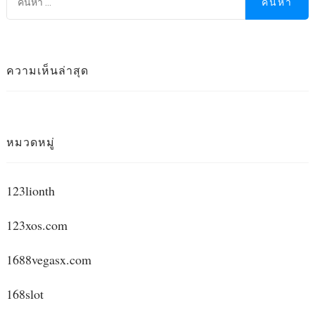
ส
ความเห็นล่าสุด
หมวดหมู่
123lionth
123xos.com
1688vegasx.com
168slot