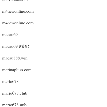
m4newonline.com
m4newonline.com
macau69
macau69 สมัคร
macau888.win
marinapluss.com
mario678
mario678.club
mario678.info