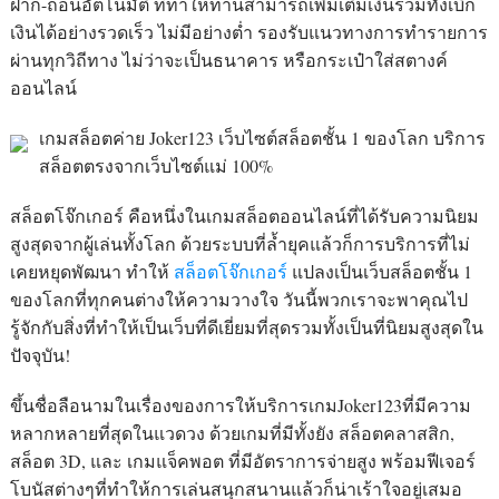
ฝาก-ถอนอัตโนมัติ ที่ทำให้ท่านสามารถเพิ่มเติมเงินรวมทั้งเบิก
เงินได้อย่างรวดเร็ว ไม่มีอย่างต่ำ รองรับแนวทางการทำรายการ
ผ่านทุกวิถีทาง ไม่ว่าจะเป็นธนาคาร หรือกระเป๋าใส่สตางค์
ออนไลน์
เกมสล็อตค่าย Joker123 เว็บไซต์สล็อตชั้น 1 ของโลก บริการ
สล็อตตรงจากเว็บไซต์แม่ 100%
สล็อตโจ๊กเกอร์ คือหนึ่งในเกมสล็อตออนไลน์ที่ได้รับความนิยม
สูงสุดจากผู้เล่นทั้งโลก ด้วยระบบที่ล้ำยุคแล้วก็การบริการที่ไม่
เคยหยุดพัฒนา ทำให้
สล็อตโจ๊กเกอร์
แปลงเป็นเว็บสล็อตชั้น 1
ของโลกที่ทุกคนต่างให้ความวางใจ วันนี้พวกเราจะพาคุณไป
รู้จักกับสิ่งที่ทำให้เป็นเว็บที่ดีเยี่ยมที่สุดรวมทั้งเป็นที่นิยมสูงสุดใน
ปัจจุบัน!
ขึ้นชื่อลือนามในเรื่องของการให้บริการเกมJoker123ที่มีความ
หลากหลายที่สุดในแวดวง ด้วยเกมที่มีทั้งยัง สล็อตคลาสสิก,
สล็อต 3D, และ เกมแจ็คพอต ที่มีอัตราการจ่ายสูง พร้อมฟีเจอร์
โบนัสต่างๆที่ทำให้การเล่นสนุกสนานแล้วก็น่าเร้าใจอยู่เสมอ