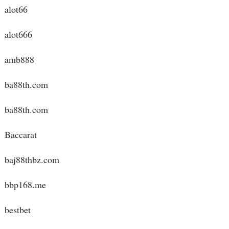
alot66
alot666
amb888
ba88th.com
ba88th.com
Baccarat
baj88thbz.com
bbp168.me
bestbet