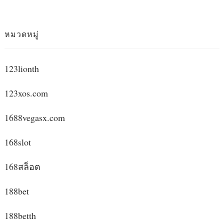
หมวดหมู่
123lionth
123xos.com
1688vegasx.com
168slot
168สล็อต
188bet
188betth