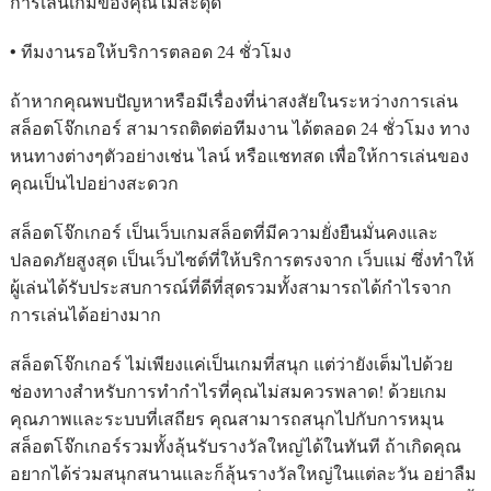
การเล่นเกมของคุณไม่สะดุด
• ทีมงานรอให้บริการตลอด 24 ชั่วโมง
ถ้าหากคุณพบปัญหาหรือมีเรื่องที่น่าสงสัยในระหว่างการเล่น
สล็อตโจ๊กเกอร์ สามารถติดต่อทีมงาน ได้ตลอด 24 ชั่วโมง ทาง
หนทางต่างๆตัวอย่างเช่น ไลน์ หรือแชทสด เพื่อให้การเล่นของ
คุณเป็นไปอย่างสะดวก
สล็อตโจ๊กเกอร์ เป็นเว็บเกมสล็อตที่มีความยั่งยืนมั่นคงและ
ปลอดภัยสูงสุด เป็นเว็บไซต์ที่ให้บริการตรงจาก เว็บแม่ ซึ่งทำให้
ผู้เล่นได้รับประสบการณ์ที่ดีที่สุดรวมทั้งสามารถได้กำไรจาก
การเล่นได้อย่างมาก
สล็อตโจ๊กเกอร์ ไม่เพียงแค่เป็นเกมที่สนุก แต่ว่ายังเต็มไปด้วย
ช่องทางสำหรับการทำกำไรที่คุณไม่สมควรพลาด! ด้วยเกม
คุณภาพและระบบที่เสถียร คุณสามารถสนุกไปกับการหมุน
สล็อตโจ๊กเกอร์รวมทั้งลุ้นรับรางวัลใหญ่ได้ในทันที ถ้าเกิดคุณ
อยากได้ร่วมสนุกสนานและก็ลุ้นรางวัลใหญ่ในแต่ละวัน อย่าลืม