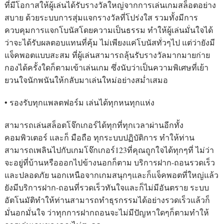
ที่มีโอกาสให้ผู้เล่นได้รับรางวัลใหญ่จากการเล่นเกมสล็อตอย่าง
สบาย ด้วยระบบการสุ่มแจกรางวัลที่โปร่งใส รวมทั้งมีการ
ควบคุมการแจกโบนัสโดยความเป็นธรรม ทำให้ผู้เล่นมั่นใจได้
ว่าจะได้รับผลตอบแทนที่คุ้ม ไม่เพียงแค่โบนัสทั่วๆไป แต่ว่ายังมี
แจ็คพอตแบบสะสม ที่ผู้เล่นสามารถลุ้นรับรางวัลมากมายก่าย
กองได้ครั้งใดก็ตามเข้าเล่นเกม ซึ่งนับว่าเป็นความพิเศษที่เย้า
ยวนใจนักพนันให้กลับมาเล่นใหม่อย่างสม่ำเสมอ
• รองรับทุกแพลตฟอร์ม เล่นได้ทุกหนทุกแห่ง
สามารถเล่นสล็อตโจ๊กเกอร์ได้ทุกที่ทุกเวลาผ่านอีกทั้ง
คอมพิวเตอร์ และก็ มือถือ ทุกระบบปฏิบัติการ ทำให้ท่าน
สามารถเพลินไปกับเกมโจ๊กเกอร์123ที่คุณถูกใจได้ทุกๆที่ ไม่ว่า
จะอยู่ที่บ้านหรือออกไปข้างนอกก็ตาม บริการฝาก-ถอนรวดเร็ว
และปลอดภัย นอกเหนือจากเกมสนุกๆและก็แจ็คพอตที่ใหญ่แล้ว
ยังมีบริการฝาก-ถอนที่รวดเร็วทันใจและก็ไม่มีอันตราย ระบบ
อัตโนมัติทำให้ท่านสามารถทำธุรกรรมได้อย่างรวดเร็วแล้วก็
มั่นอกมั่นใจ ว่าทุกการฝากถอนจะไม่มีปัญหาใดๆก็ตามทำให้