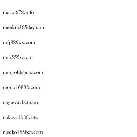
mario678.info
meekin365day.com
mfj889xx.com
mib555s.com
mmgoldsbets.com
mono16888.com
nagawaybet.com
nakoya1688.site
niseko168bet.com