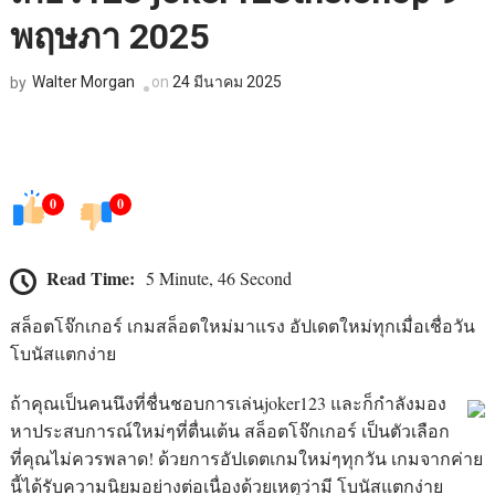
พฤษภา 2025
Walter Morgan
on
24 มีนาคม 2025
by
0
0
Read Time:
5 Minute, 46 Second
สล็อตโจ๊กเกอร์ เกมสล็อตใหม่มาแรง อัปเดตใหม่ทุกเมื่อเชื่อวัน
โบนัสแตกง่าย
ถ้าคุณเป็นคนนึงที่ชื่นชอบการเล่นjoker123 และก็กำลังมอง
หาประสบการณ์ใหม่ๆที่ตื่นเต้น สล็อตโจ๊กเกอร์ เป็นตัวเลือก
ที่คุณไม่ควรพลาด! ด้วยการอัปเดตเกมใหม่ๆทุกวัน เกมจากค่าย
นี้ได้รับความนิยมอย่างต่อเนื่องด้วยเหตุว่ามี โบนัสแตกง่าย