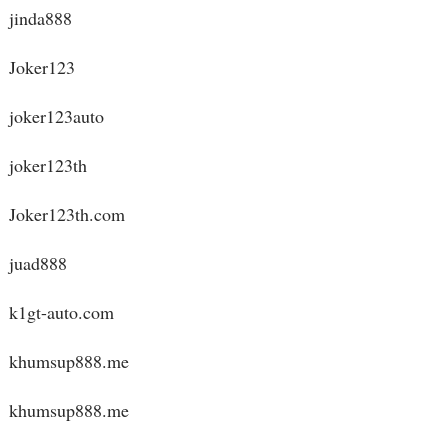
jinda888
Joker123
joker123auto
joker123th
Joker123th.com
juad888
k1gt-auto.com
khumsup888.me
khumsup888.me