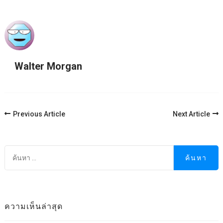
Walter Morgan
Post
Previous Article
Next Article
Navigation
ค
ส
ความเห็นล่าสุด