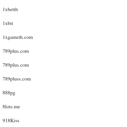
1xbetth
1xbit
1xgameth.com
789plus.com
789plus.com
789pluss.com
888pg
8lots.me
918Kiss