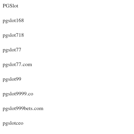
PGSlot
pgslot168
pgslot718
pgslot77
pgslot77.com
pgslot99
pgslot9999.co
pgslot999bets.com
pgslotceo