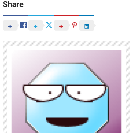
Share