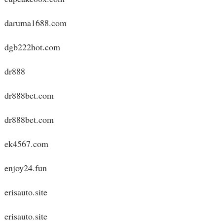
daruma1688.com
dgb222hot.com
dr888
dr888bet.com
dr888bet.com
ek4567.com
enjoy24.fun
erisauto.site
erisauto.site