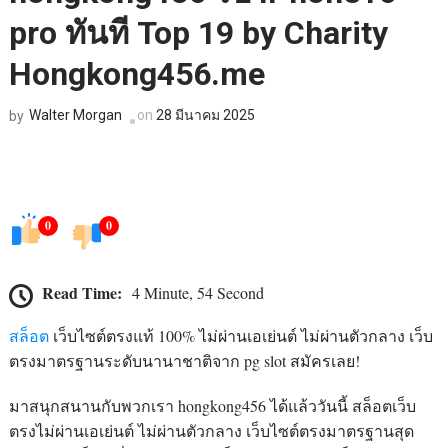
pro ทันที Top 19 by Charity
Hongkong456.me
Walter Morgan
on
28 มีนาคม 2025
by
0
0
Read Time:
4 Minute, 54 Second
สล็อต
เว็บไซต์ตรงแท้ 100% ไม่ผ่านเอเย่นต์ ไม่ผ่านตัวกลาง เว็บ
ตรงมาตรฐานระดับนานาชาติจาก pg slot สมัครเลย!
มาสนุกสนานกับพวกเรา hongkong456 ได้แล้ววันนี้ สล็อตเว็บ
ตรงไม่ผ่านเอเย่นต์ ไม่ผ่านตัวกลาง เว็บไซต์ตรงมาตรฐานสุด