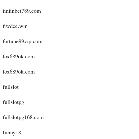
finfinbet789.com
fiwdee.win
fortune99vip.com
fox689ok.com
fox689ok.com
fullslot
fullslotpg
fullslotpg168.com
funny18