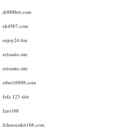
dr888bet.com
ek4567.com
enjoy24.fun
erisauto.site
erisauto.site
etbet16888.com
fafa 123 slot
faro168
fcharoenkit168.com