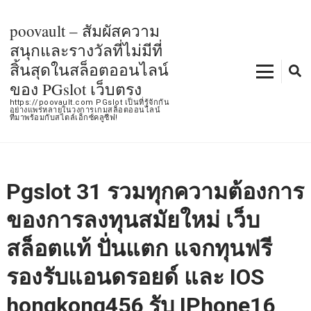
Skip
to
poovault – สัมผัสความ
content
สนุกและรางวัลที่ไม่มีที่
(Press
สิ้นสุดในสล็อตออนไลน์
Enter)
ของ PGslot เว็บตรง
https://poovault.com PGslot เป็นที่รู้จักกัน
อย่างแพร่หลายในวงการเกมสล็อตออนไลน์
ที่มาพร้อมกับสไตล์เอ็กซ์คลูซีฟ!
Pgslot 31 รวมทุกความต้องการ
ของการลงทุนสมัยใหม่ เว็บ
สล็อตแท้ ปั่นแตก แจกทุนฟรี
รองรับแอนดรอยด์ และ IOS
hongkong456 รับ IPhone16