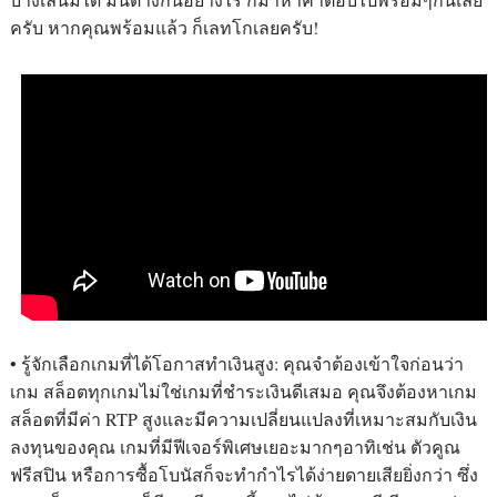
ครับ หากคุณพร้อมแล้ว ก็เลทโกเลยครับ!
• รู้จักเลือกเกมที่ได้โอกาสทำเงินสูง: คุณจำต้องเข้าใจก่อนว่า
เกม สล็อตทุกเกมไม่ใช่เกมที่ชำระเงินดีเสมอ คุณจึงต้องหาเกม
สล็อตที่มีค่า RTP สูงและมีความเปลี่ยนแปลงที่เหมาะสมกับเงิน
ลงทุนของคุณ เกมที่มีฟีเจอร์พิเศษเยอะมากๆอาทิเช่น ตัวคูณ
ฟรีสปิน หรือการซื้อโบนัสก็จะทำกำไรได้ง่ายดายเสียยิ่งกว่า ซึ่ง