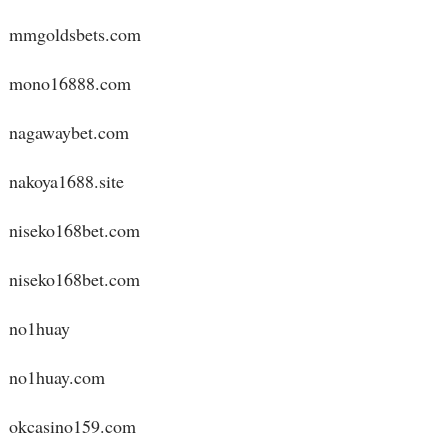
mmgoldsbets.com
mono16888.com
nagawaybet.com
nakoya1688.site
niseko168bet.com
niseko168bet.com
no1huay
no1huay.com
okcasino159.com