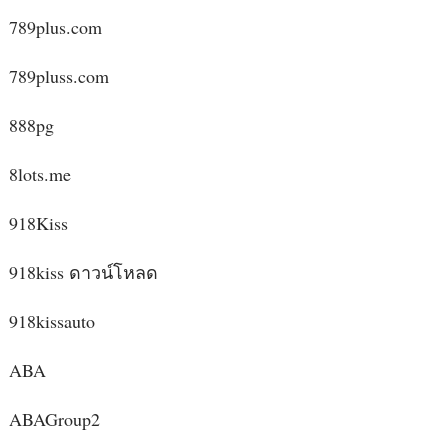
789plus.com
789pluss.com
888pg
8lots.me
918Kiss
918kiss ดาวน์โหลด
918kissauto
ABA
ABAGroup2