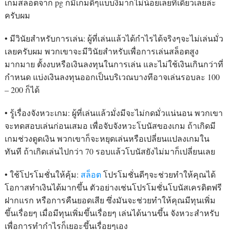
เกมสล็อตจาก pg ก็มีเกมดีๆแบบงี้มากไม่น้อยเลยทีเดียวเลยล่ะ
ครับผม
• มีวินัยสำหรับการเล่น: ผู้ที่เล่นแล้วได้กำไรได้จริงๆจะไม่เล่นมั่ว
เลยครับผม พวกเขาจะมีวินัยสำหรับเพื่อการเล่นสล็อตสูง
มากมาย ตั้งงบหรือเงินลงทุนในการเล่น และไม่ใช้เงินเกินกว่าที่
กำหนด แบ่งเงินลงทุนออกเป็นบริเวณบางทีอาจเล่นรอบละ 100
– 200 ก็ได้
• รู้เรื่องจังหวะเกม: ผู้ที่เล่นแล้วมั่งมีจะไม่กดมั่วแน่นอน พวกเขา
จะทดสอบเล่นก่อนเสมอ เพื่อจับจังหวะโบนัสของเกม ถ้าเกิดมี
เกมช่วงดูดเงิน พวกเขาก็จะหยุดเล่นหรือเปลี่ยนแปลงเกมใน
ทันที ถ้าเกิดเล่นไปกว่า 70 รอบแล้วโบนัสยังไม่มาก็เปลี่ยนเลย
• ใช้โปรโมชั่นให้คุ้ม:
สล็อต
โปรโมชั่นดีๆจะช่วยทำให้คุณได้
โอกาสทำเงินได้มากขึ้น ตัวอย่างเช่นโปรโมชั่นโบนัสเครดิตฟรี
ฝากแรก หรือการคืนยอดเสีย ซึ่งมันจะช่วยทำให้คุณมีทุนเพิ่ม
ขึ้นเรื่อยๆ เมื่อมีทุนเพิ่มขึ้นเรื่อยๆ เล่นได้นานขึ้น จังหวะสำหรับ
เพื่อการทำกำไรก็เยอะขึ้นเรื่อยๆเอง