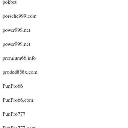
pokbet
porsche999.com
power999.net
power999.net
premium66.info
proded888x.com
PunPro66
PunPro66.com
PunPro777
PunPro777.com