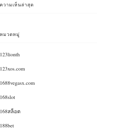
ความเห็นล่าสุด
หมวดหมู่
123lionth
123xos.com
1688vegasx.com
168slot
168สล็อต
188bet