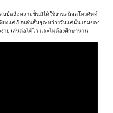
ล่นมือถือหลายชิ้นมิได้ใช้งานสล็อตโทรศัพท์
ยงแค่เปิดเล่นสั้นๆระหว่างวันแค่นั้น เกมของ
ใจง่าย เล่นต่อได้ไว และไม่ต้องศึกษานาน