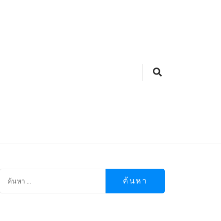
ค้นหา
สำหรับ: