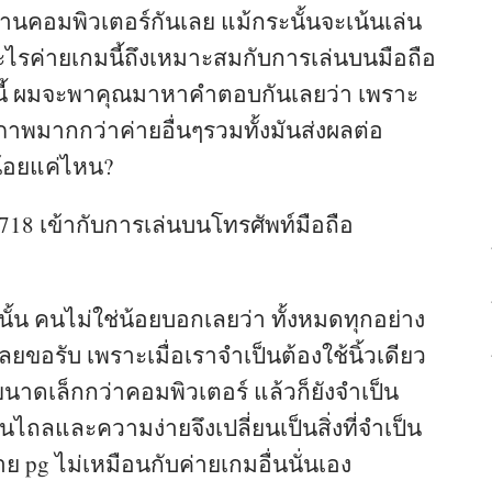
่านคอมพิวเตอร์กันเลย แม้กระนั้นจะเน้นเล่น
อะไรค่ายเกมนี้ถึงเหมาะสมกับการเล่นบนมือถือ
อหานี้ ผมจะพาคุณมาหาคำตอบกันเลยว่า เพราะ
รภาพมากกว่าค่ายอื่นๆรวมทั้งมันส่งผลต่อ
้อยแค่ไหน?
slot718 เข้ากับการเล่นบนโทรศัพท์มือถือ
นั้น คนไม่ใช่น้อยบอกเลยว่า ทั้งหมดทุกอย่าง
ขอรับ เพราะเมื่อเราจำเป็นต้องใช้นิ้วเดียว
ดเล็กกว่าคอมพิวเตอร์ แล้วก็ยังจำเป็น
ไถลและความง่ายจึงเปลี่ยนเป็นสิ่งที่จำเป็น
่าย pg ไม่เหมือนกับค่ายเกมอื่นนั่นเอง