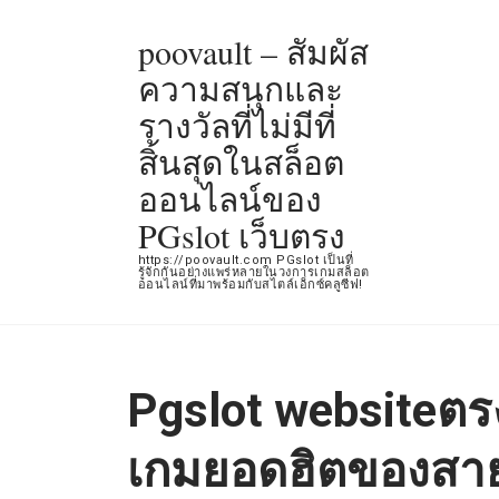
Skip
poovault – สัมผัส
to
ความสนุกและ
content
รางวัลที่ไม่มีที่
(Press
สิ้นสุดในสล็อต
Enter)
ออนไลน์ของ
PGslot เว็บตรง
https://poovault.com PGslot เป็นที่
รู้จักกันอย่างแพร่หลายในวงการเกมสล็อต
ออนไลน์ที่มาพร้อมกับสไตล์เอ็กซ์คลูซีฟ!
Pgslot websiteตรง
เกมยอดฮิตของสายล