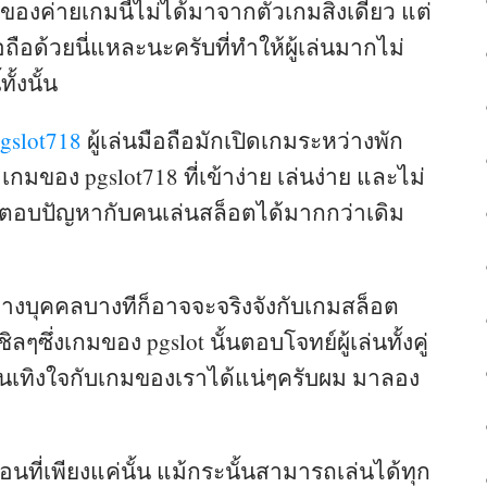
งค่ายเกมนี้ไม่ได้มาจากตัวเกมสิ่งเดียว แต่
ด้วยนี่แหละนะครับที่ทำให้ผู้เล่นมากไม่
ั้งนั้น
gslot718
ผู้เล่นมือถือมักเปิดเกมระหว่างพัก
เกมของ pgslot718 ที่เข้าง่าย เล่นง่าย และไม่
งตอบปัญหากับคนเล่นสล็อตได้มากกว่าเดิม
: บางบุคคลบางทีก็อาจจะจริงจังกับเกมสล็อต
ซึ่งเกมของ pgslot นั้นตอบโจทย์ผู้เล่นทั้งคู่
บันเทิงใจกับเกมของเราได้แน่ๆครับผม มาลอง
อนที่เพียงแค่นั้น แม้กระนั้นสามารถเล่นได้ทุก