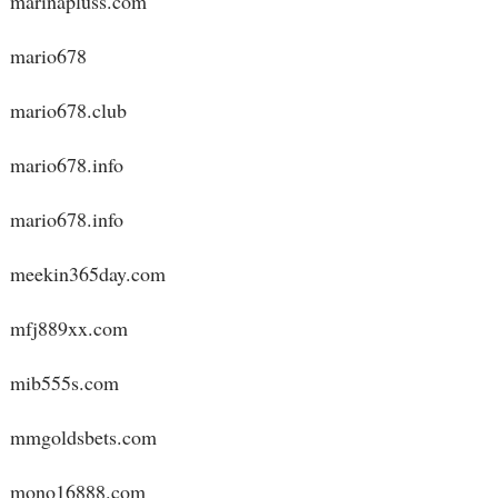
marinapluss.com
mario678
mario678.club
mario678.info
mario678.info
meekin365day.com
mfj889xx.com
mib555s.com
mmgoldsbets.com
mono16888.com