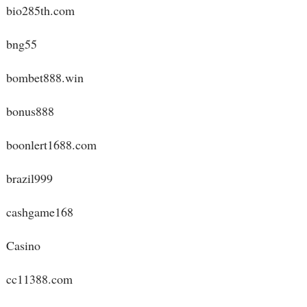
bio285th.com
bng55
bombet888.win
bonus888
boonlert1688.com
brazil999
cashgame168
Casino
cc11388.com