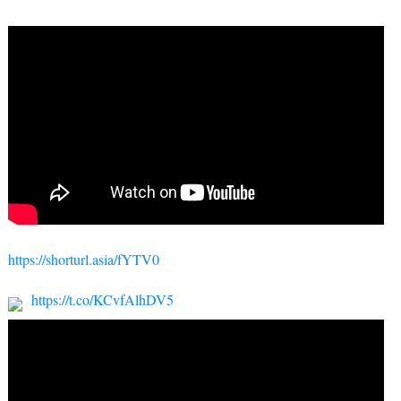
https://shorturl.asia/fYTV0
https://t.co/KCvfAlhDV5