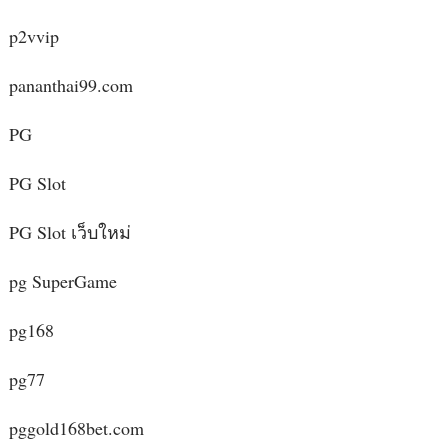
p2vvip
pananthai99.com
PG
PG Slot
PG Slot เว็บใหม่
pg SuperGame
pg168
pg77
pggold168bet.com