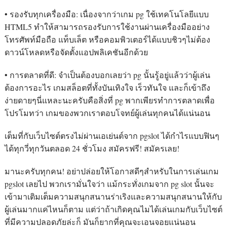
• รองรับทุกเครื่องมือ: เนื่องจากว่าเกม pg ใช้เทคโนโลยีแบบ
HTML5 ทำให้สามารถรองรับการใช้งานผ่านเครื่องมืออย่าง
โทรศัพท์มือถือ แท็บเล็ต หรือคอมพิวเตอร์ได้แบบชิวๆไม่ต้อง
ดาวน์โหลดหรือจัดตั้งแอปพลิเคชันอีกด้วย
• การตลาดที่ดี: จำเป็นต้องบอกเลยว่า pg นั้นรู้อยู่แล้วว่าผู้เล่น
ต้องการอะไร เกมสล็อตที่ทั้งบันเทิงใจ เร็วทันใจ และก็เข้าถึง
ง่ายดายๆนี่แหละนะครับคือสิ่งที่ pg พากเพียรทำการตลาดเพื่อ
โปรโมทว่า เกมของพวกเราตอบโจทย์ผู้เล่นทุกคนได้แน่นอน
เต็มที่กับเว็บไซต์ตรงไม่ผ่านเอเย่นต์จาก pgslot ได้กำไรแบบฟินๆ
ได้ทุกวี่ทุกวันตลอด 24 ชั่วโมง สมัครฟรี! สมัครเลย!
มานะครับทุกคน! อย่าปล่อยให้โอกาสดีๆสำหรับในการเล่นเกม
pgslot เลยไป พวกเรามั่นใจว่า แม้กระทั่งเกมจาก pg slot นั้นจะ
เข้ามาเติมเต็มความสนุกสนานร่าเริงและความสนุกสนานให้กับ
ผู้เล่นมากแค่ไหนก็ตาม แต่ว่าถ้าเกิดคุณไมได้เล่นเกมกับเว็บไซต์
ที่มีความปลอดภัยล่ะก็ มันก็ยากที่คุณจะเอนจอยแน่นอน