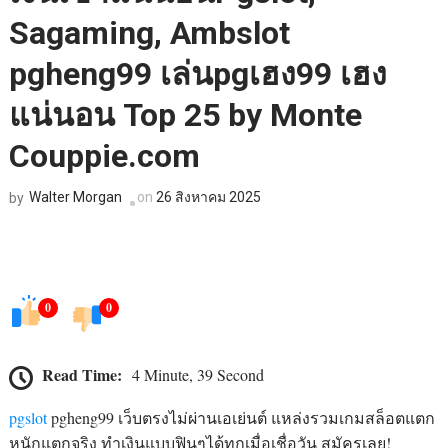
Sagaming, Ambslot
pgheng99 เล่นpgเฮง99 เฮง
แน่นอน Top 25 by Monte
Couppie.com
Walter Morgan
on
26 สิงหาคม 2025
by
0
0
Read Time:
4 Minute, 39 Second
pgslot
pgheng99 เว็บตรงไม่ผ่านเอเย่นต์ แหล่งรวมเกมสล็อตแตก
หนักแตกจริง ทำเงินแบบฟินๆได้ทุกเมื่อเชื่อวัน สมัครเลย!