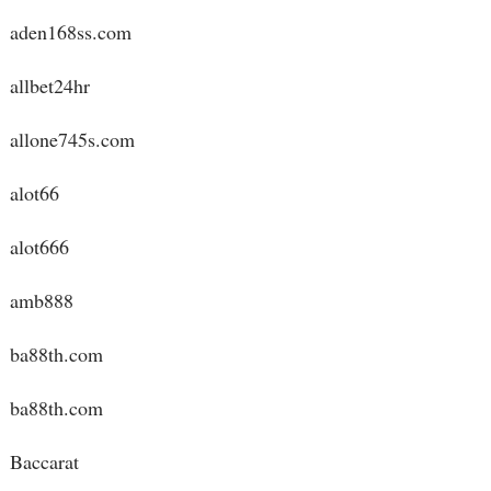
aden168ss.com
allbet24hr
allone745s.com
alot66
alot666
amb888
ba88th.com
ba88th.com
Baccarat