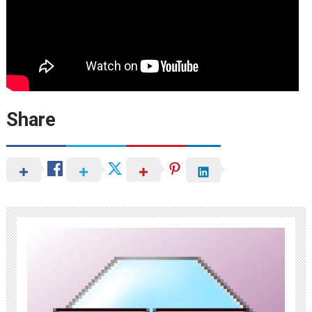
Share