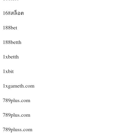
168สล็อต
188bet
188betth
1xbetth
1xbit
1xgameth.com
789plus.com
789plus.com
789pluss.com