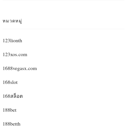
หมวดหมู่
123lionth
123xos.com
1688vegasx.com
168slot
168สล็อต
188bet
188betth