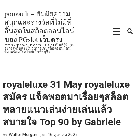
Skip
to
poovault – สัมผัสความ
content
สนุกและรางวัลที่ไม่มีที่
(Press
สิ้นสุดในสล็อตออนไลน์
Enter)
ของ PGslot เว็บตรง
https://poovault.com PGslot เป็นที่รู้จักกัน
อย่างแพร่หลายในวงการเกมสล็อตออนไลน์
ที่มาพร้อมกับสไตล์เอ็กซ์คลูซีฟ!
royaleluxe 31 May royaleluxe
สมัคร แจ็คพอตมาเรื่อยๆสล็อต
หลายแนวเล่นง่ายเล่นแล้ว
สบายใจ Top 90 by Gabriele
Walter Morgan
on
16 ตุลาคม 2025
by