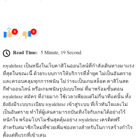
0
0
Read Time:
5 Minute, 19 Second
royaleluxe เป็นหนึ่งในเว็บคาสิโนออนไลน์ที่กำลังเดินทางมาแรง
ที่สุดในขณะนี้ ด้วยระบบการให้บริการที่ล้ำยุค ไม่เป็นอันตราย
และครอบคลุมทุกการพนัน ไม่ว่าจะเป็นเกมสล็อต คาสิโนสด
กีฬาออนไลน์ หรือเกมพนันรูปแบบใหม่ ที่มาพร้อมขั้นตอน
royaleluxe สมัคร ที่ง่ายมาก ใช้เวลาเพียงแต่ไม่กี่นาทีแค่นั้น ทั้ง
ยังยังมีระบบระเบียบ royaleluxe เข้าสู่ระบบ ที่เร็วทันใจและไม่
เป็นอันตราย ทำให้ผู้เล่นสามารถบันเทิงใจกับเกมได้อย่างไร้
หนักใจ พร้อมโปรโมชั่นสุดคุ้มอย่าง royaleluxe เครดิตฟรี
สำหรับสมาชิกใหม่ที่ช่วยเพิ่มช่องทางสำหรับในการสร้างกำไร
ตั้งแต่ทีแรกที่เข้าเล่น