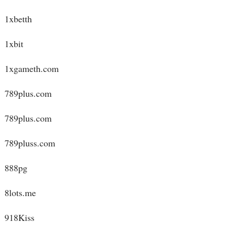
1xbetth
1xbit
1xgameth.com
789plus.com
789plus.com
789pluss.com
888pg
8lots.me
918Kiss