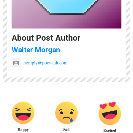
About Post Author
Walter Morgan
noreply@poovault.com
Happy
Sad
Excited