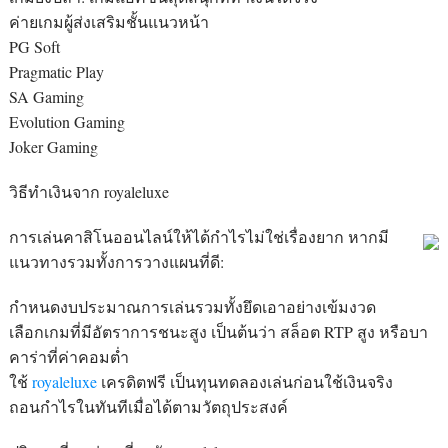
ค่ายเกมผู้ส่งเสริมชั้นแนวหน้า
PG Soft
Pragmatic Play
SA Gaming
Evolution Gaming
Joker Gaming
วิธีทำเงินจาก royaleluxe
การเล่นคาสิโนออนไลน์ให้ได้กำไรไม่ใช่เรื่องยาก หากมี
แนวทางรวมทั้งการวางแผนที่ดี:
กำหนดงบประมาณการเล่นรวมทั้งยึดเอาอย่างเข้มงวด
เลือกเกมที่มีอัตราการชนะสูง เป็นต้นว่า สล็อต RTP สูง หรือบา
คาร่าที่ค่าคอมต่ำ
ใช้
royaleluxe
เครดิตฟรี เป็นทุนทดลองเล่นก่อนใช้เงินจริง
ถอนกำไรในทันทีเมื่อได้ตามวัตถุประสงค์