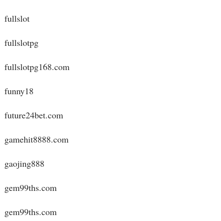
fullslot
fullslotpg
fullslotpg168.com
funny18
future24bet.com
gamehit8888.com
gaojing888
gem99ths.com
gem99ths.com