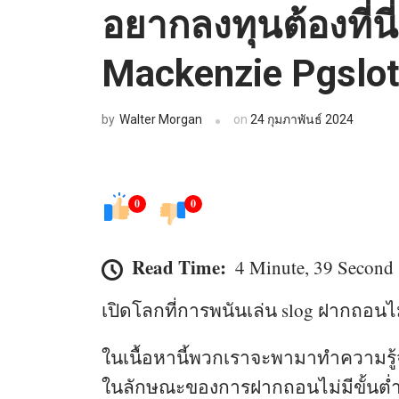
อยากลงทุนต้องที่นี่
Mackenzie Pgslott
Walter Morgan
on
24 กุมภาพันธ์ 2024
by
0
0
Read Time:
4 Minute, 39 Second
เปิดโลกที่การพนันเล่น slog ฝากถอนไม
ในเนื้อหานี้พวกเราจะพามาทำความรู้จั
ในลักษณะของการฝากถอนไม่มีขั้นต่ำ เ