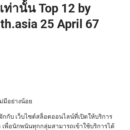
เท่านั้น Top 12 by
h.asia 25 April 67
่มีอย่างน้อย
กกับ เว็บไซต์สล็อตออนไลน์ที่เปิดให้บริการ
พื่อนักพนันทุกกลุ่มสามารถเข้าใช้บริการได้