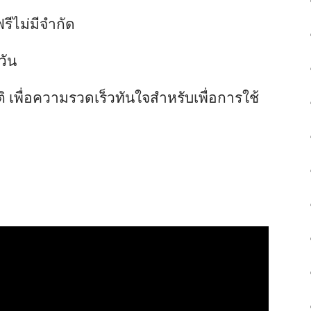
รีไม่มีจำกัด
วัน
ิ เพื่อความรวดเร็วทันใจสำหรับเพื่อการใช้