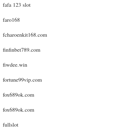
fafa 123 slot
faro168
fcharoenkit168.com
finfinbet789.com
fiwdee.win
fortune99vip.com
fox689ok.com
fox689ok.com
fullslot