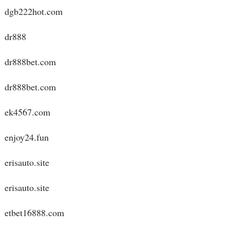
dgb222hot.com
dr888
dr888bet.com
dr888bet.com
ek4567.com
enjoy24.fun
erisauto.site
erisauto.site
etbet16888.com