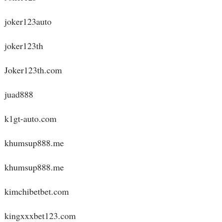
joker123auto
joker123th
Joker123th.com
juad888
k1gt-auto.com
khumsup888.me
khumsup888.me
kimchibetbet.com
kingxxxbet123.com