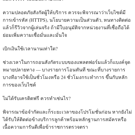
ความปลอดภัยสังกัดผู้ให้บริการ ควรจะพิจารณาว่าเว็บไซต์มี
การเข้ารหัส (HTTPS), นโยบายความเป็นส่วนตัว, หนทางติดต่อ
แล้วก็รีวิวจากผู้เล่นจริง ถ้ามีใบอนุมัติจากหน่วยงานที่เชื่อถือได้
ย่อมเพิ่มความเชื่อมั่นและมั่นใจ
เบิกเงินใช้เวลานานเท่าใด?
ช่วงเวลาในการถอนสังกัดระบบของแพลตฟอร์มแล้วก็แบงค์จุด
หมายปลายทาง — บางรายการโอนทันที ขณะที่บางรายการ
บางทีอาจใช้เป็นชั่วโมงหรือ 24 ชั่วโมงกระทำการ ขึ้นกับหลัก
การของเว็บไซต์
ไม่ได้รับเครดิตฟรี ควรทำเช่นไร?
พิจารณาข้อจำกัดและก็ระยะเวลาของโปรโมชั่นก่อน หากยังไม่
ได้รับให้ติดต่อข้างบริการลูกค้าพร้อมหลักฐานการสมัครหรือ
เนื้อความการันตีเพื่อข้าราชการตรวจตรา