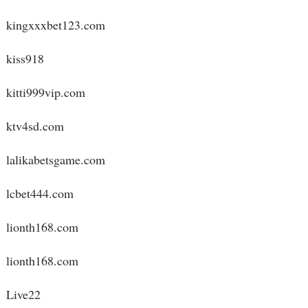
kingxxxbet123.com
kiss918
kitti999vip.com
ktv4sd.com
lalikabetsgame.com
lcbet444.com
lionth168.com
lionth168.com
Live22