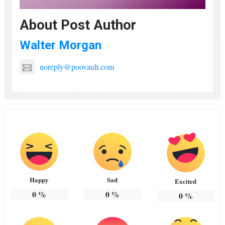
About Post Author
Walter Morgan
noreply@poovault.com
Happy
Sad
Excited
0
%
0
%
0
%