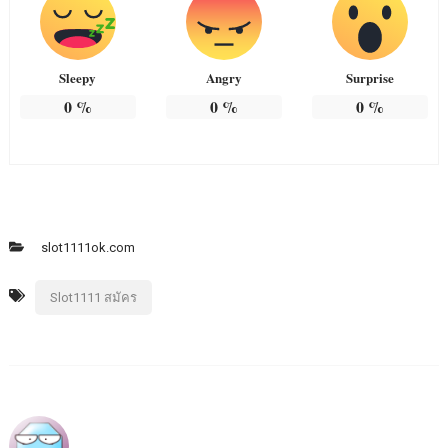
Sleepy
Angry
Surprise
0
%
0
%
0
%
slot1111ok.com
Slot1111 สมัคร