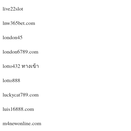
live22slot
lnw365bet.com
london45
london6789.com
lotto432 ทางเข้า
lotto888
luckycat789.com
luis16888.com
m4newonline.com