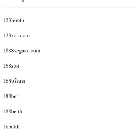
123lionth
123xos.com
1688vegasx.com
168slot
168สล็อต
188bet
188betth
1xbetth