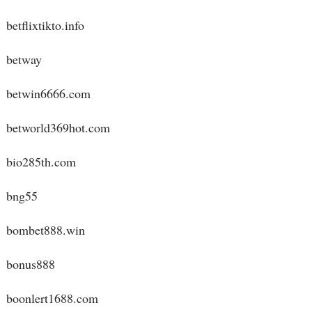
betflixtikto.info
betway
betwin6666.com
betworld369hot.com
bio285th.com
bng55
bombet888.win
bonus888
boonlert1688.com