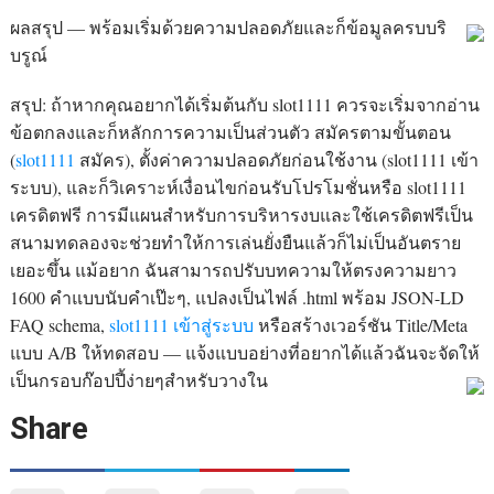
ผลสรุป — พร้อมเริ่มด้วยความปลอดภัยและก็ข้อมูลครบบริ
บรูณ์
สรุป: ถ้าหากคุณอยากได้เริ่มต้นกับ slot1111 ควรจะเริ่มจากอ่าน
ข้อตกลงและก็หลักการความเป็นส่วนตัว สมัครตามขั้นตอน
(
slot1111
สมัคร), ตั้งค่าความปลอดภัยก่อนใช้งาน (slot1111 เข้า
ระบบ), และก็วิเคราะห์เงื่อนไขก่อนรับโปรโมชั่นหรือ slot1111
เครดิตฟรี การมีแผนสำหรับการบริหารงบและใช้เครดิตฟรีเป็น
สนามทดลองจะช่วยทำให้การเล่นยั่งยืนแล้วก็ไม่เป็นอันตราย
เยอะขึ้น แม้อยาก ฉันสามารถปรับบทความให้ตรงความยาว
1600 คำแบบนับคำเป๊ะๆ, แปลงเป็นไฟล์ .html พร้อม JSON-LD
FAQ schema,
slot1111 เข้าสู่ระบบ
หรือสร้างเวอร์ชัน Title/Meta
แบบ A/B ให้ทดสอบ — แจ้งแบบอย่างที่อยากได้แล้วฉันจะจัดให้
เป็นกรอบก๊อปปี้ง่ายๆสำหรับวางใน
Share