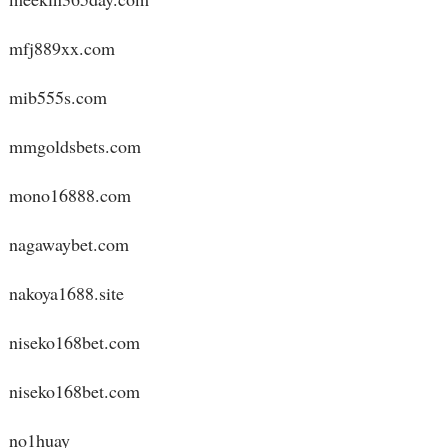
mfj889xx.com
mib555s.com
mmgoldsbets.com
mono16888.com
nagawaybet.com
nakoya1688.site
niseko168bet.com
niseko168bet.com
no1huay