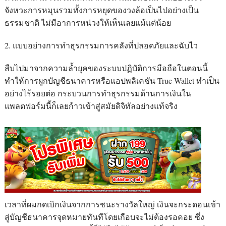
จังหวะการหมุนรวมทั้งการหยุดของวงล้อเป็นไปอย่างเป็น
ธรรมชาติ ไม่มีอาการหน่วงให้เห็นเลยแม้แต่น้อย
2. แบบอย่างการทำธุรกรรมการคลังที่ปลอดภัยและฉับไว
สืบไปมาจากความล้ำยุคของระบบปฏิบัติการมือถือในตอนนี้
ทำให้การผูกบัญชีธนาคารหรือแอปพลิเคชัน True Wallet ทำเป็น
อย่างไร้รอยต่อ กระบวนการทำธุรกรรมด้านการเงินใน
แพลตฟอร์มนี้ก็เลยก้าวเข้าสู่สมัยดิจิทัลอย่างแท้จริง
เวลาที่ผมกดเบิกเงินจากการชนะรางวัลใหญ่ เงินจะกระดอนเข้า
สู่บัญชีธนาคารจุดหมายทันทีโดยเกือบจะไม่ต้องรอคอย ซึ่ง