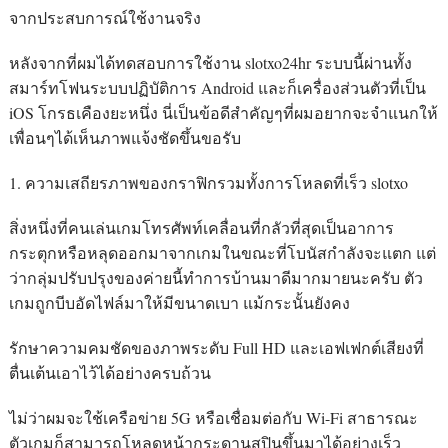
จากประสบการณ์ใช้งานจริง
หลังจากที่ผมได้ทดสอบการใช้งาน slotxo24hr ระบบนี้ผ่านทั้ง
สมาร์ทโฟนระบบปฏิบัติการ Android และก็เครื่องส่วนตัวที่เป็น
iOS โกรธเคืองยะหนึ่ง นี่เป็นข้อดีสำคัญๆที่ผมอยากจะจำแนกให้
เพื่อนๆได้เห็นภาพแจ้งชัดขึ้นขอรับ
1. ความเสถียรภาพของกราฟิกรวมทั้งการโหลดที่เร็ว slotxo
สิ่งหนึ่งที่คนเล่นเกมโทรศัพท์เคลื่อนที่กลัวที่สุดเป็นอาการ
กระตุกหรือหลุดออกมาจากเกมในขณะที่โบนัสกำลังจะแตก แต่
ว่ากลุ่มปรับปรุงของค่ายนี้ทำการบ้านมาดีมากมายนะครับ ตัว
เกมถูกบีบอัดไฟล์มาให้มีขนาดเบา แม้กระนั้นยังคง
รักษาความคมชัดของภาพระดับ Full HD และเอฟเฟกต์เสียงที่
ตื่นเต้นเอาไว้ได้อย่างครบถ้วน
ไม่ว่าผมจะใช้เครือข่าย 5G หรือเชื่อมต่อกับ Wi-Fi สาธารณะ
ตัวเกมก็สามารถโหลดหน้ากระดานสปินขึ้นมาได้อย่างเร็ว