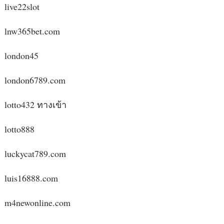
live22slot
lnw365bet.com
london45
london6789.com
lotto432 ทางเข้า
lotto888
luckycat789.com
luis16888.com
m4newonline.com