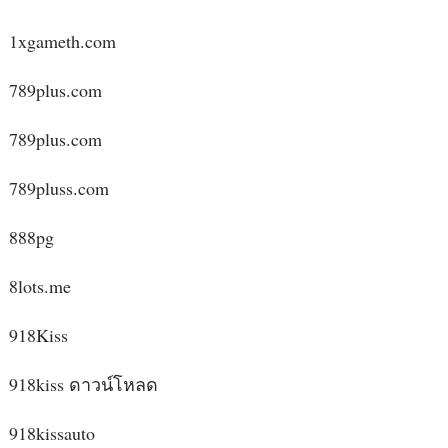
1xgameth.com
789plus.com
789plus.com
789pluss.com
888pg
8lots.me
918Kiss
918kiss ดาวน์โหลด
918kissauto