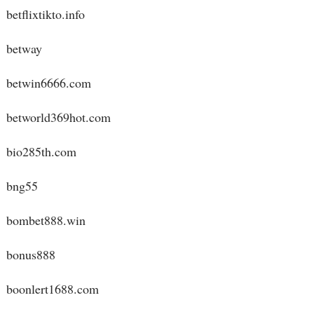
betflixtikto.info
betway
betwin6666.com
betworld369hot.com
bio285th.com
bng55
bombet888.win
bonus888
boonlert1688.com