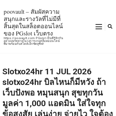
Skip
to
poovault – สัมผัสความ
content
สนุกและรางวัลที่ไม่มีที่
(Press
สิ้นสุดในสล็อตออนไลน์
Enter)
ของ PGslot เว็บตรง
https://poovault.com PGslot เป็นที่รู้จักกัน
อย่างแพร่หลายในวงการเกมสล็อตออนไลน์
ที่มาพร้อมกับสไตล์เอ็กซ์คลูซีฟ!
Slotxo24hr 11 JUL 2026
slotxo24hr บิลไหนก็มีหวัง ถ้า
เว็บปังพอ หมุนสนุก สุขทุกวัน
มูลค่า 1,000 แอดมิน ใส่ใจทุก
ข้อสงสัย เล่นง่าย จ่ายไว ใจต้อง