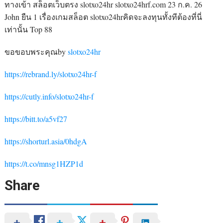
ทางเข้า สล็อตเว็บตรง slotxo24hr slotxo24hrf.com 23 ก.ค. 26
John ยืน 1 เรื่องเกมสล็อต slotxo24hrคิดจะลงทุนทั้งทีต้องที่นี่
เท่านั้น Top 88
ขอขอบพระคุณby
slotxo24hr
https://rebrand.ly/slotxo24hr-f
https://cutly.info/slotxo24hr-f
https://bitt.to/a5vf27
https://shorturl.asia/0hdgA
https://t.co/mnsg1HZP1d
Share