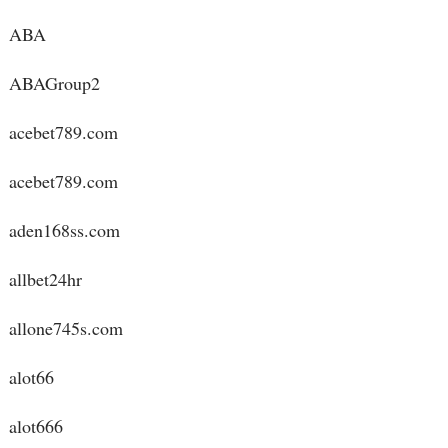
ABA
ABAGroup2
acebet789.com
acebet789.com
aden168ss.com
allbet24hr
allone745s.com
alot66
alot666