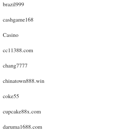
brazil999
cashgame168
Casino
cc11388.com
chang7777
chinatown888.win
coke55
cupcake88x.com
daruma1688.com