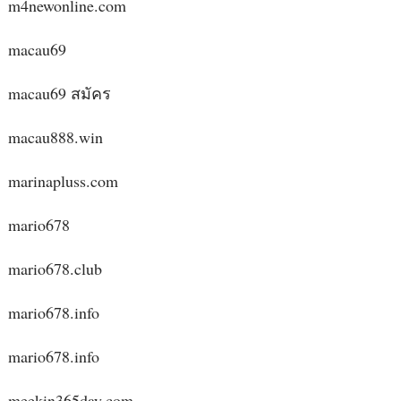
m4newonline.com
macau69
macau69 สมัคร
macau888.win
marinapluss.com
mario678
mario678.club
mario678.info
mario678.info
meekin365day.com