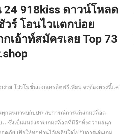
น 24 918kiss ดาวน์โหลด
ชัวร์ โอนไวแตกบ่อย
ากเอ้าท์สมัครเลย Top 73
r.shop
กง่าย โปรโมชั่นแจกเครดิตฟรีเพียบ จะต้องตรงนี้แค่
ชวนทุกคนมาพบกับประสบการณ์การเล่นเกมสล็อต
ss ซึ่งเป็นแหล่งรวมเกมสล็อตที่มีอีกทั้งความสนุก
ลอดภัย เพื่อให้ทุกท่านได้เพลินใจไปกับการเล่นเกม