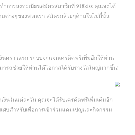
ยงทำการลงทะเบียนสมัครสมาชิกที่ 918kiss คุณจะได้
เกมต่างๆของพวกเรา สมัครกล้วยๆด้านในไม่กี่ขั้น
ินคราวแรก ระบบจะแจกเครดิตฟรีเพิ่มอีกให้ท่าน
สามารถช่วยให้ท่านได้โอกาสได้รับรางวัลใหญ่มากขึ้น!
งินในแต่ละวัน คุณจะได้รับเครดิตฟรีเพิ่มเติมอีก
าสพิเศษสำหรับเพื่อการเข้าร่วมแคมเปญและกิจกรรม