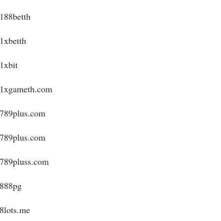
188betth
1xbetth
1xbit
1xgameth.com
789plus.com
789plus.com
789pluss.com
888pg
8lots.me