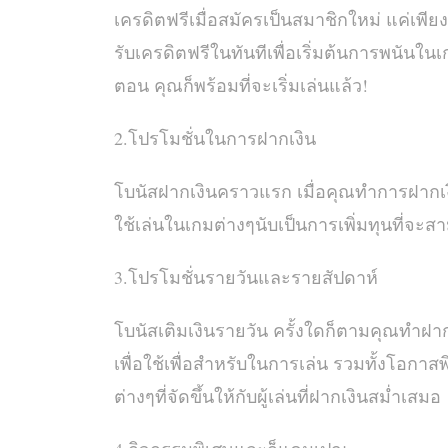
เครดิตฟรีเมื่อสมัครเป็นสมาชิกใหม่ แค่เพี
รับเครดิตฟรีในทันทีเพื่อเริ่มต้นการพนันใน
ตอน คุณก็พร้อมที่จะเริ่มเล่นแล้ว!
2.โปรโมชั่นในการฝากเงิน
โบนัสฝากเงินคราวแรก เมื่อคุณทำการฝากเง
ใช้เล่นในเกมต่างๆนับเป็นการเพิ่มทุนที่จะ
3.โปรโมชั่นรายวันและรายสัปดาห์
โบนัสเติมเงินรายวัน ครั้งใดก็ตามคุณทำฝากเ
เพื่อใช้เพื่อสำหรับในการเล่น รวมทั้งโอก
ต่างๆที่จัดขึ้นให้กับผู้เล่นที่ฝากเงินสม่ำเสมอ