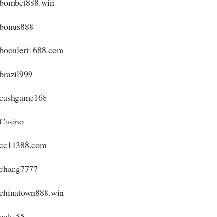
bombet888.win
bonus888
boonlert1688.com
brazil999
cashgame168
Casino
cc11388.com
chang7777
chinatown888.win
coke55