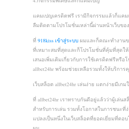
4.กิจกรรมพิเศษและก็แคมเปญ
แคมเปญเครดิตฟรี เรามีกิจกรรมแล้วก็แคมเป
ลืมติดตามโปรโมชั่นเหล่านี้ผ่านหน้าเว็บของพ
ที่
918kiss เข้าสู่ระบบ
ผมและก็คณะทำงานของ
ที่เหมาะสมที่สุดและก็โปรโมชั่นที่คุ้มที่สุด
เสนอเพิ่มเติมเกี่ยวกับการใช้เครดิตฟรีหรื
allbet24hr พร้อมช่วยเหลือรวมทั้งให้บริกา
เว็บสล็อต allbet24hr เล่นง่าย แตกง่ายมีเกม
ที่ allbet24hr เราทราบกันดีอยู่แล้วว่าผู้
สำหรับการเล่น รวมทั้งโอกาสในการชนะที่ง่าย
แปลงเป็นหนึ่งในเว็บสล็อตที่ยอดเยี่ยมที่ตอบ
ผม