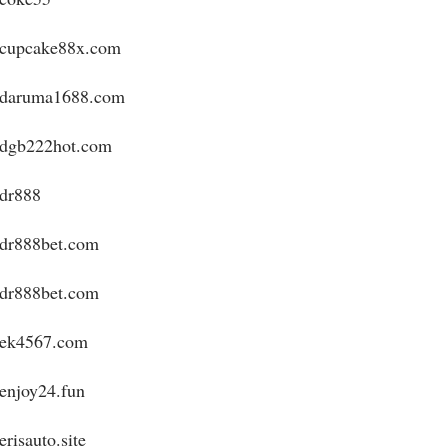
cupcake88x.com
daruma1688.com
dgb222hot.com
dr888
dr888bet.com
dr888bet.com
ek4567.com
enjoy24.fun
erisauto.site