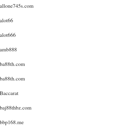
allone745s.com
alot66
alot666
amb888
ba88th.com
ba88th.com
Baccarat
baj88thbz.com
bbp168.me