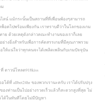
าม
ลน์ แม้กระนั้นเป็นสถานที่ที่เพื่อนพ้องๆสามารถ
คพ็อตไปพร้อมเพียงกัน เราทราบดีว่าในโลกของเกม
มท้าทาย ด้วยเหตุดังกล่าวคณะทำงานของเราก็เลย
นอย่างยิ่งสำหรับเพื่อการคัดสรรเกมที่มีคุณภาพรวม
่อให้แน่ใจว่าทุกคนจะได้เพลิดเพลินกับเกมปัจจุบัน
ที่ ดาวน์โหลด918kiss
โต้ที่ allbet24hr ของพวกเรานะครับ เราได้ปรับปรุง
องท่านเป็นไปอย่างรวดเร็วแล้วก็สะดวกสูงที่สุด ไม่
รได้ในทันทีโดยไม่มีปัญหา