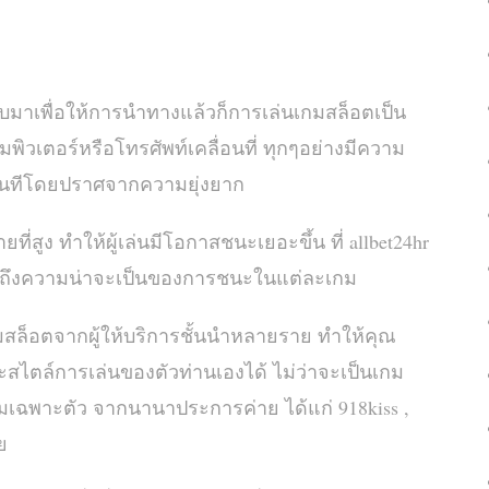
บมาเพื่อให้การนำทางแล้วก็การเล่นเกมสล็อตเป็น
อมพิวเตอร์หรือโทรศัพท์เคลื่อนที่ ทุกๆอย่างมีความ
ยทันทีโดยปราศจากความยุ่งยาก
่สูง ทำให้ผู้เล่นมีโอกาสชนะเยอะขึ้น ที่ allbet24hr
ซึ่งบ่งถึงความน่าจะเป็นของการชนะในแต่ละเกม
สล็อตจากผู้ให้บริการชั้นนำหลายราย ทำให้คุณ
สไตล์การเล่นของตัวท่านเองได้ ไม่ว่าจะเป็นเกม
มเฉพาะตัว จากนานาประการค่าย ได้แก่ 918kiss ,
ย