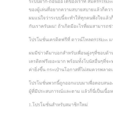
ระบบฝาก-ถอนออโต้ของเราที่ สมัคร918kiss 
ของผู้เล่นที่อยากความสบายสบายแล้วก็ควา
ผมแน่ใจว่าระบบนี้จะทำให้ทุกคนพึงใจแล้วก
กับเราครับผม! ถ้าเกิดมีอะไรที่ผมสามารถช่
โปรโมชั่นเครดิตฟรีที่ ดาวน์โหลด918kiss 
ผมมีข่าวดีมาบอกสำหรับเพื่อนฝูงๆที่ชอบด้า
เครดิตฟรีเยอะมาก พร้อมทั้งโบนัสอื่นๆที่
ค่ายิ่งขึ้น กระเป๋านโอกาสที่ไม่สมควรพลา
โปรโมชั่นพวกนี้ถูกออกแบบมาเพื่อตอบสนองทุ
ผู้ที่มีประสบการณ์และตาม แล้วก็นี่เป็นเนื้
1.โปรโมชั่นสำหรับสมาชิกใหม่