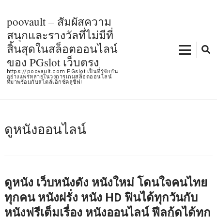
Skip
to
poovault – สัมผัสความ
content
สนุกและรางวัลที่ไม่มีที่
(Press
สิ้นสุดในสล็อตออนไลน์
Enter)
ของ PGslot เว็บตรง
https://poovault.com PGslot เป็นที่รู้จักกัน
อย่างแพร่หลายในวงการเกมสล็อตออนไลน์
ที่มาพร้อมกับสไตล์เอ็กซ์คลูซีฟ!
ดูหนังออนไลน์
ดูหนัง เว็บหนังดัง หนังใหม่ โดนใจคนไทย
ทุกคน หนังฝรั่ง หนัง HD ฟินได้ทุกวันกับ
หนังฟรีเต็มเรื่อง หนังออนไลน์ ฟีลกู้ดได้ทุก