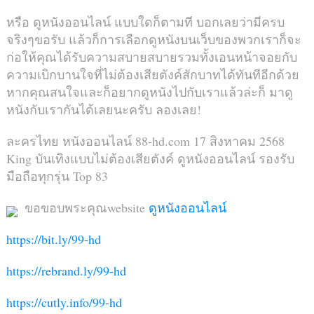
หรือ ดูหนังออนไลน์ แบบใดก็ตามที บอกเลยว่ามีครบ
จริงๆขอรับ แล้วก็การเลือกดูหนังบนเว็บของพวกเราก็จะ
ก่อให้คุณได้รับความสบายสบายรวมทั้งเอนหน้าจอยกับ
ความเบิกบานใจที่ไม่ต้องเสียตังค์สักบาทได้ทันทีอีกด้วย
หากคุณสนใจและก็อยากดูหนังไปกับเราแล้วล่ะก็ มาดู
หนังกับเรากันได้เลยนะครับ ลองเลย!
ละครไทย หนังออนไลน์ 88-hd.com 17 สิงหาคม 2568
King บันเทิงแบบไม่ต้องเสียตังค์ ดูหนังออนไลน์ รองรับ
มือถือทุกรุ่น Top 83
ขอขอบพระคุณwebsite
ดูหนังออนไลน์
https://bit.ly/99-hd
https://rebrand.ly/99-hd
https://cutly.info/99-hd