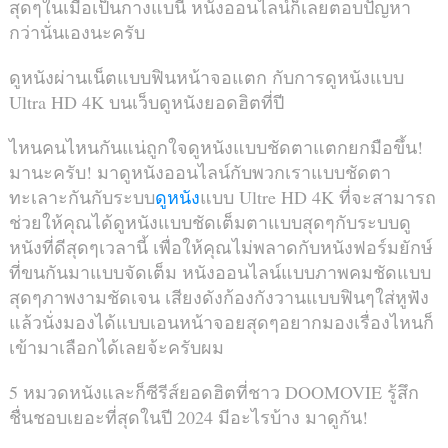
สุดๆในเมื่อเป็นกางแบนี้ หนังออนไลน์ก็เลยตอบปัญหา
กว่านั่นเองนะครับ
ดูหนังผ่านเน็ตแบบฟินหน้าจอแตก กับการดูหนังแบบ
Ultra HD 4K บนเว็บดูหนังยอดฮิตที่ปี
ไหนคนไหนกันแน่ถูกใจดูหนังแบบชัดตาแตกยกมือขึ้น!
มานะครับ! มาดูหนังออนไลน์กับพวกเราแบบชัดตา
ทะเลาะกันกับระบบ
ดูหนัง
แบบ Ultre HD 4K ที่จะสามารถ
ช่วยให้คุณได้ดูหนังแบบชัดเต็มตาแบบสุดๆกับระบบดู
หนังที่ดีสุดๆเวลานี้ เพื่อให้คุณไม่พลาดกับหนังฟอร์มยักษ์
ที่ขนกันมาแบบจัดเต็ม หนังออนไลน์แบบภาพคมชัดแบบ
สุดๆภาพงามชัดเจน เสียงดังก้องกังวานแบบฟินๆใส่หูฟัง
แล้วนั่งมองได้แบบเอนหน้าจอยสุดๆอยากมองเรื่องไหนก็
เข้ามาเลือกได้เลยจ้ะครับผม
5 หมวดหนังและก็ซีรีส์ยอดฮิตที่ชาว DOOMOVIE รู้สึก
ชื่นชอบเยอะที่สุดในปี 2024 มีอะไรบ้าง มาดูกัน!