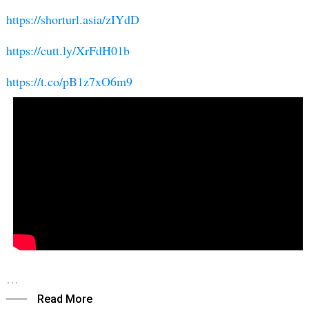
https://shorturl.asia/zIYdD
https://cutt.ly/XrFdH01b
https://t.co/pB1z7xO6m9
…
Read More