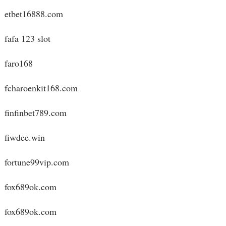
etbet16888.com
fafa 123 slot
faro168
fcharoenkit168.com
finfinbet789.com
fiwdee.win
fortune99vip.com
fox689ok.com
fox689ok.com