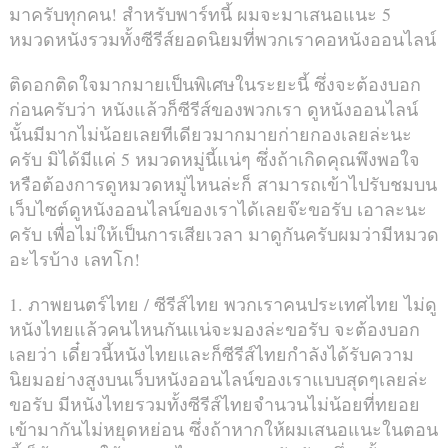
มาครับทุกคน! สำหรับพาร์ทนี้ ผมจะมาเสนอแนะ 5
หมวดหนังรวมทั้งซีรีส์ยอดนิยมที่พวกเราคอหนังออนไลน์
ติดอกติดใจมากมายเป็นพิเศษในระยะนี้ ซึ่งจะต้องบอก
ก่อนครับว่า หนังแล้วก็ซีรีส์ของพวกเรา ดูหนังออนไลน์
นั้นมีมากไม่น้อยเลยทีเดียวมากมายก่ายกองเลยล่ะนะ
ครับ มิได้มีแค่ 5 หมวดหมู่นี้แน่ๆ ซึ่งถ้าเกิดคุณพึงพอใจ
หรือต้องการดูหมวดหมู่ไหนล่ะก็ สามารถเข้าไปรับชมบน
เว็บไซต์ดูหนังออนไลน์ของเราได้เลยจ๊ะขอรับ เอาละนะ
ครับ เพื่อไม่ให้เป็นการเสียเวลา มาดูกันครับผมว่ามีหมวด
อะไรบ้าง เลทโก!
1. ภาพยนตร์ไทย / ซีรีส์ไทย พวกเราคนประเทศไทย ไม่ดู
หนังไทยแล้วคนไหนกันแน่จะมองล่ะขอรับ จะต้องบอก
เลยว่า เดี๋ยวนี้หนังไทยและก็ซีรีส์ไทยกำลังได้รับความ
นิยมอย่างสูงบนเว็บหนังออนไลน์ของเราแบบสุดๆเลยล่ะ
ขอรับ มีหนังไทยรวมทั้งซีรีส์ไทยจำนวนไม่น้อยที่ทยอย
เข้ามากันไม่หยุดหย่อน ซึ่งถ้าหากให้ผมเสนอแนะในตอน