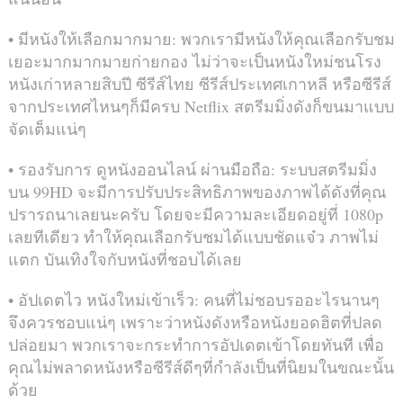
• มีหนังให้เลือกมากมาย: พวกเรามีหนังให้คุณเลือกรับชม
เยอะมากมากมายก่ายกอง ไม่ว่าจะเป็นหนังใหม่ชนโรง
หนังเก่าหลายสิบปี ซีรีส์ไทย ซีรีส์ประเทศเกาหลี หรือซีรีส์
จากประเทศไหนๆก็มีครบ Netflix สตรีมมิ่งดังก็ขนมาแบบ
จัดเต็มแน่ๆ
• รองรับการ ดูหนังออนไลน์ ผ่านมือถือ: ระบบสตรีมมิ่ง
บน 99HD จะมีการปรับประสิทธิภาพของภาพได้ดังที่คุณ
ปรารถนาเลยนะครับ โดยจะมีความละเอียดอยู่ที่ 1080p
เลยทีเดียว ทำให้คุณเลือกรับชมได้แบบชัดแจ๋ว ภาพไม่
แตก บันเทิงใจกับหนังที่ชอบได้เลย
• อัปเดตไว หนังใหม่เข้าเร็ว: คนที่ไม่ชอบรออะไรนานๆ
จึงควรชอบแน่ๆ เพราะว่าหนังดังหรือหนังยอดฮิตที่ปลด
ปล่อยมา พวกเราจะกระทำการอัปเดตเข้าโดยทันที เพื่อ
คุณไม่พลาดหนังหรือซีรีส์ดีๆที่กำลังเป็นที่นิยมในขณะนั้น
ด้วย