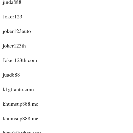
jinda888
Joker123
joker123auto
joker123th
Joker123th.com
juad888
k1gt-auto.com
khumsup888.me
khumsup888.me
kimchibetbet.com