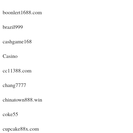
boonlert1688.com
brazil999
cashgame168
Casino
cc11388.com
chang7777
chinatown888.win
coke55
cupcake88x.com