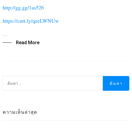
http://gg.gg/1as526
https://cutt.ly/qeeLWNUw
…
Read More
ค
ส
ความเห็นล่าสุด