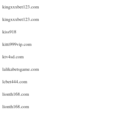
kingxxxbet123.com
kingxxxbet123.com
kiss918
kitti999vip.com
ktv4sd.com
lalikabetsgame.com
lcbet444.com
lionth168.com
lionth168.com