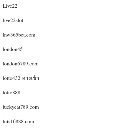
Live22
live22slot
lnw365bet.com
london45
london6789.com
lotto432 ทางเข้า
lotto888
luckycat789.com
luis16888.com