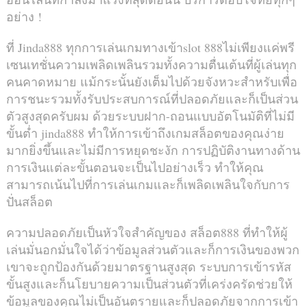
อย่าง !
ที่ Jinda888 ทุกการเล่นเกมทางเข้าslot 888ไม่เพียงแค่พรี
เซนเทชั่นความเพลิดเพลินรวมทั้งความตื่นเต้นที่ผู้เล่นทุก
คนคาดหมาย แม้กระนั้นยังเต็มไปด้วยจังหวะสำหรับเพื่อ
การชนะรวมทั้งรับประสบการณ์ที่ปลอดภัยและก็เป็นส่วน
ตัวสูงสุดครับผม ด้วยระบบฝาก-ถอนแบบอัตโนมัติที่ไม่มี
ขั้นต่ำ jinda888 ทำให้การเข้าถึงเกมสล็อตของคุณง่าย
มากยิ่งขึ้นและไม่มีการหยุดชะงัก การปฏิบัติงานทางด้าน
การเงินแต่ละขั้นตอนจะเป็นไปอย่างเร็ว ทำให้คุณ
สามารถเน้นไปที่การเล่นเกมและก็เพลิดเพลินใจกับการ
ปั่นสล็อต
ความปลอดภัยเป็นหัวใจสำคัญของ สล็อต888 ที่ทำให้ผู้
เล่นมั่นอกมั่นใจได้ว่าข้อมูลส่วนตัวและก็การเงินของพวก
เขาจะถูกป้องกันด้วยมาตรฐานสูงสุด ระบบการเข้ารหัส
ขั้นสูงและก็นโยบายความเป็นส่วนตัวที่เคร่งครัดช่วยให้
ข้อมูลของคุณไม่เป็นอันตรายและก็ปลอดภัยจากการเข้า