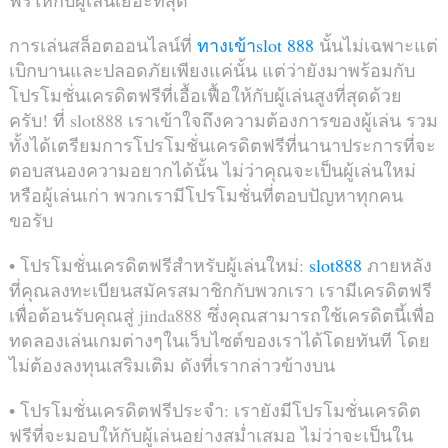
ฟรีให้กับผู้เล่นเยอะที่สุด
การเล่นสล็อตออนไลน์ที่
ทางเข้าslot 888
นั้นไม่เฉพาะแต่
เบิกบานและปลอดภัยเพียงแค่นั้น แต่ว่ายังมาพร้อมกับ
โปรโมชั่นเครดิตฟรีที่เอื้อเฟื้อให้กับผู้เล่นสูงที่สุดด้วย
ครับ! ที่ slot888 เราเข้าใจถึงความต้องการของผู้เล่น รวม
ทั้งได้เตรียมการโปรโมชั่นเครดิตฟรีที่นานาประการที่จะ
ตอบสนองความอยากได้นั้น ไม่ว่าคุณจะเป็นผู้เล่นใหม่
หรือผู้เล่นเก่า พวกเรามีโปรโมชั่นที่ตอบปัญหาทุกคน
ขอรับ
• โปรโมชั่นเครดิตฟรีสำหรับผู้เล่นใหม่:
slot888
ภายหลัง
ที่คุณลงทะเบียนสมัครสมาชิกกับพวกเรา เรามีเครดิตฟรี
เพื่อต้อนรับคุณสู่ jinda888 ซึ่งคุณสามารถใช้เครดิตนี้เพื่อ
ทดลองเล่นเกมต่างๆในเว็บไซต์ของเราได้โดยทันที โดย
ไม่ต้องลงทุนเสริมเติม ดังที่เรากล่าวข้างบน
• โปรโมชั่นเครดิตฟรีประจำ: เรายังมีโปรโมชั่นเครดิต
ฟรีที่จะมอบให้กับผู้เล่นอย่างสม่ำเสมอ ไม่ว่าจะเป็นใน