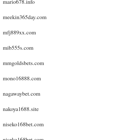
mario678.info
meekin365day.com
mfj889xx.com
mib555s.com
mmgoldsbets.com
mono16888.com
nagawaybet.com
nakoya1688.site
niseko168bet.com
niseko168bet.com