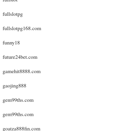
fullslotpg
fullslotpg168.com
funny18
future24bet.com
gamehit8888.com
gaojing888
gem99ths.com
gem99ths.com
goatza888fin.com