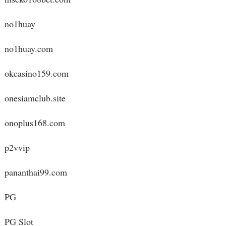
no1huay
no1huay.com
okcasino159.com
onesiamclub.site
onoplus168.com
p2vvip
pananthai99.com
PG
PG Slot