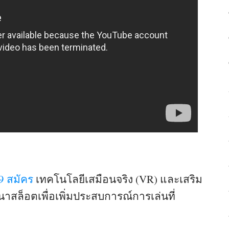
9 สมัคร
เทคโนโลยีเสมือนจริง (VR) และเสริม
าสล็อตเพื่อเพิ่มประสบการณ์การเล่นที่