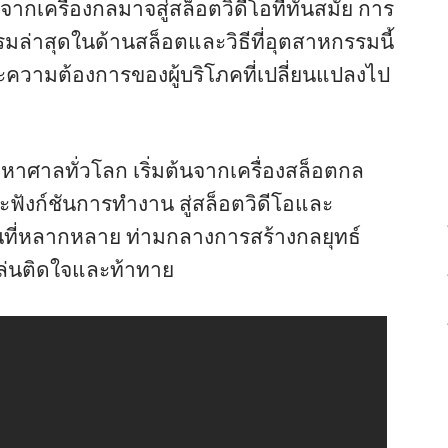
เครื่องกลมาจสู่สล็อตวิดีโอที่ทันสมัย การ
รมล่าสุดในด้านสล็อตและวิธีที่อุตสาหกรรมนี้
ละความต้องการของผู้บริโภคที่เปลี่ยนแปลงไป
หาศาลทั่วโลก เริ่มต้นจากเครื่องสล็อตกล
ฟังก์ชันการทำงาน สู่สล็อตวิดีโอและ
นที่หลากหลาย ท่ามกลางการสร้างกลยุทธ์
เล่นติดใจและท้าทาย