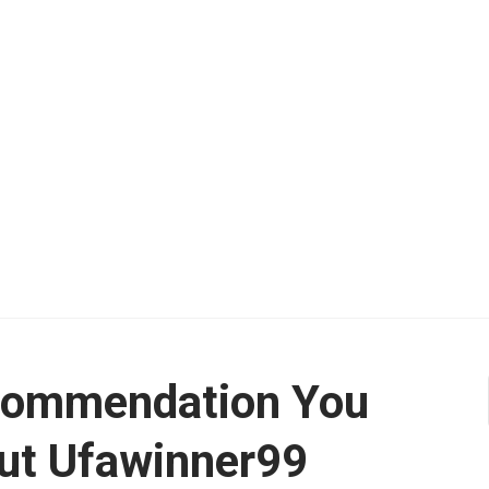
ecommendation You
ut Ufawinner99