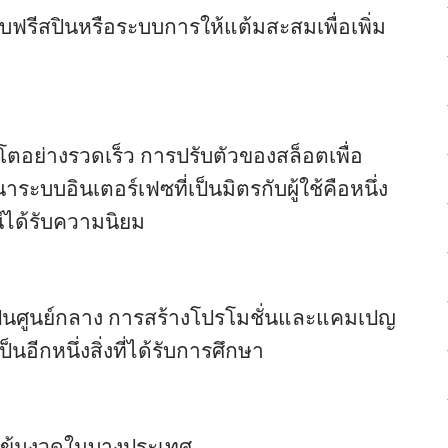
ฟรีสปินหรือระบบการให้แต้มสะสมเพื่อเพิ่ม
บโตอย่างรวดเร็ว การปรับตัวของสล็อตเพื่อ
บบอินเตอร์เฟซที่เป็นมิตรกับผู้ใช้คือหนึ่ง
์ได้รับความนิยม
นเป็นศูนย์กลาง การสร้างโปรโมชั่นและแคมเปญ
็นอีกหนึ่งสิ่งที่ได้รับการศึกษา
่เข้มงวดในบางประเทศ