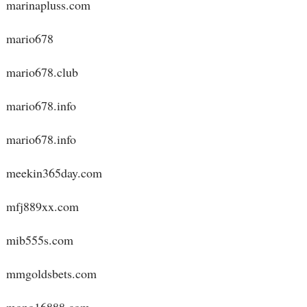
marinapluss.com
mario678
mario678.club
mario678.info
mario678.info
meekin365day.com
mfj889xx.com
mib555s.com
mmgoldsbets.com
mono16888.com