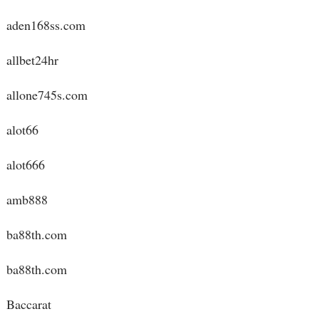
aden168ss.com
allbet24hr
allone745s.com
alot66
alot666
amb888
ba88th.com
ba88th.com
Baccarat