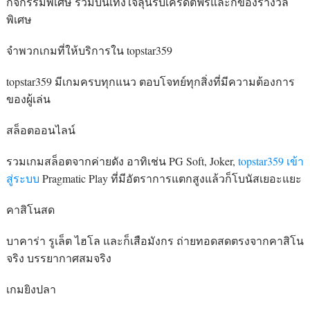
กิจกรรมพิเศษ ร่วมบันเทิงใจลุ้นรับเครดิตฟรีและก็ของรางวัล
พิเศษ
จำพวกเกมที่ให้บริการใน topstar359
topstar359 มีเกมครบทุกแนว ตอบโจทย์ทุกสิ่งที่มีความต้องการ
ของผู้เล่น
สล็อตออนไลน์
รวมเกมสล็อตจากค่ายดัง อาทิเช่น PG Soft, Joker,
topstar359 เข้า
สู่ระบบ
Pragmatic Play ที่มีอัตราการแตกสูงแล้วก็โบนัสเยอะแยะ
คาสิโนสด
บาคาร่า รูเล็ต ไฮโล และก็เสือมังกร ถ่ายทอดสดตรงจากคาสิโน
จริง บรรยากาศสมจริง
เกมยิงปลา