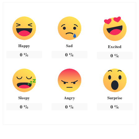
Happy
Sad
Excited
0
%
0
%
0
%
Sleepy
Angry
Surprise
0
%
0
%
0
%