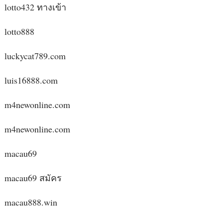
lotto432 ทางเข้า
lotto888
luckycat789.com
luis16888.com
m4newonline.com
m4newonline.com
macau69
macau69 สมัคร
macau888.win