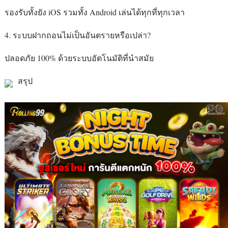
รองรับทั้งยัง iOS รวมทั้ง Android เล่นได้ทุกที่ทุกเวลา
4. ระบบฝากถอนไม่เป็นอันตรายหรือเปล่า?
ปลอดภัย 100% ด้วยระบบอัตโนมัติที่นำสมัย
สรุป