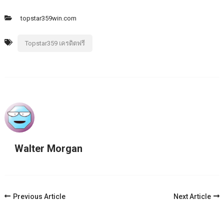
topstar359win.com
Topstar359 เครดิตฟรี
Walter Morgan
Post
Previous Article
Next Article
Navigation