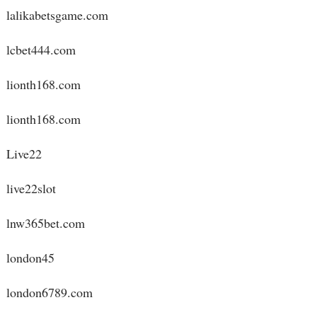
lalikabetsgame.com
lcbet444.com
lionth168.com
lionth168.com
Live22
live22slot
lnw365bet.com
london45
london6789.com