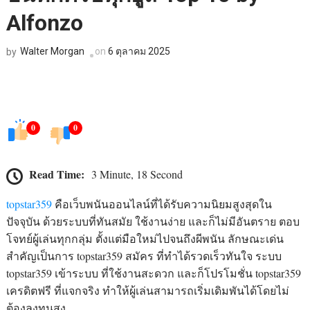
Alfonzo
Walter Morgan
on
6 ตุลาคม 2025
by
0
0
Read Time:
3 Minute, 18 Second
topstar359
คือเว็บพนันออนไลน์ที่ได้รับความนิยมสูงสุดใน
ปัจจุบัน ด้วยระบบที่ทันสมัย ใช้งานง่าย และก็ไม่มีอันตราย ตอบ
โจทย์ผู้เล่นทุกกลุ่ม ตั้งแต่มือใหม่ไปจนถึงผีพนัน ลักษณะเด่น
สำคัญเป็นการ topstar359 สมัคร ที่ทำได้รวดเร็วทันใจ ระบบ
topstar359 เข้าระบบ ที่ใช้งานสะดวก และก็โปรโมชั่น topstar359
เครดิตฟรี ที่แจกจริง ทำให้ผู้เล่นสามารถเริ่มเดิมพันได้โดยไม่
ต้องลงทุนสูง