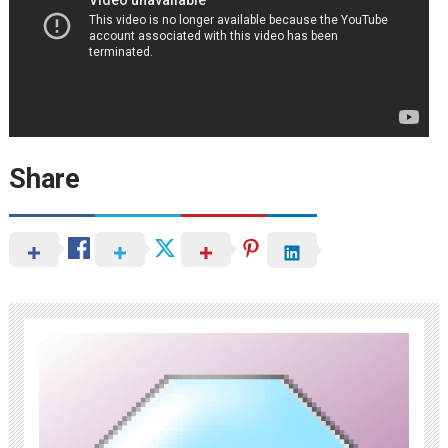
Share