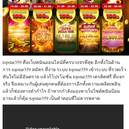
topstar359 คือเว็บพนันออนไลน์ที่ครบวงจรที่สุด อีกทั้งในด้าน
การ topstar359 สมัคร ที่ง่าย ระบบ topstar359 เข้าระบบ ที่รวดเร็ว
ทันใจไม่มีอันตราย แล้วก็โปรโมชั่น topstar359 เครดิตฟรี ที่แจก
จริง จึงเหมาะกับผู้เล่นทุกคนที่ต้องการอีกทั้งความเพลิดเพลิน
แล้วก็ช่องทางทำกำไร ถ้าหากกำลังมองหาเว็บไซต์พนันป้อม
อาจแล้วก็คุ้ม topstar359 เป็นคำตอบที่ไม่ควรพลาด