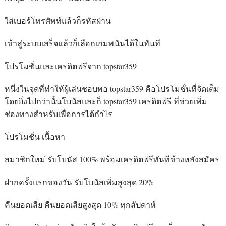
ใส่เบอร์โทรศัพท์แล้วก็รหัสผ่าน
เข้าสู่ระบบเสร็จแล้วก็เลือกเกมพนันได้ในทันที
โปรโมชั่นและเครดิตฟรีจาก topstar359
หนึ่งในจุดที่ทำให้ผู้เล่นชอบพอ topstar359 คือโปรโมชั่นที่จัดเต็ม
โดยยิ่งไปกว่านั้นโบนัสและก็ topstar359 เครดิตฟรี ที่ช่วยเพิ่ม
ช่องทางสำหรับเพื่อการได้กำไร
โปรโมชั่น เนื้อหา
สมาชิกใหม่ รับโบนัส 100% พร้อมเครดิตฟรีทันทีข้างหลังสมัคร
ฝากครั้งแรกของวัน รับโบนัสเพิ่มสูงสุด 20%
คืนยอดเสีย คืนยอดเสียสูงสุด 10% ทุกสัปดาห์