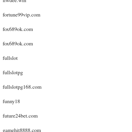
fortune99vip.com
fox689ok.com
fox689ok.com
fullslot
fullslotpg
fullslotpg168.com
funny18
future24bet.com
gamehit8888.com