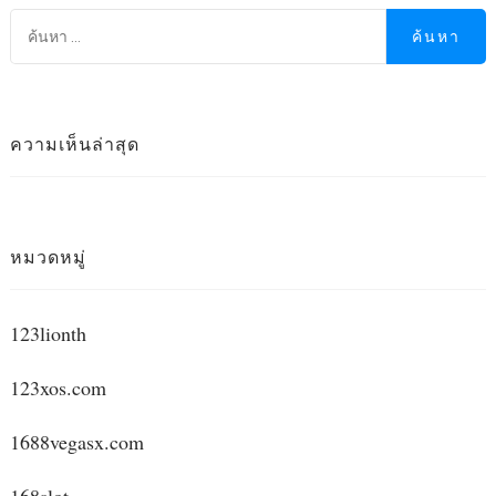
ค
ส
ความเห็นล่าสุด
หมวดหมู่
123lionth
123xos.com
1688vegasx.com
168slot