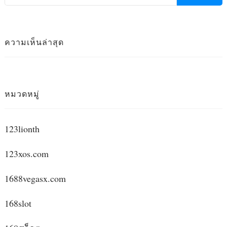
ส
ความเห็นล่าสุด
หมวดหมู่
123lionth
123xos.com
1688vegasx.com
168slot