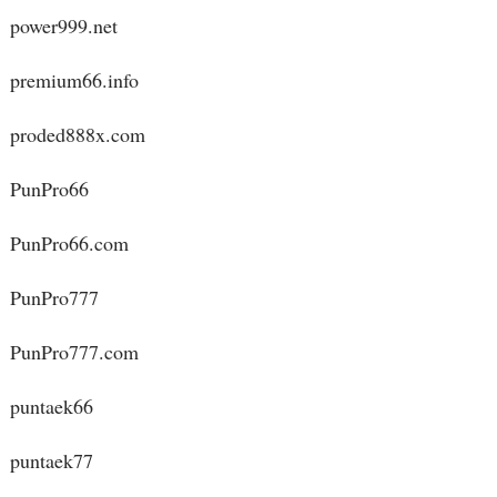
power999.net
premium66.info
proded888x.com
PunPro66
PunPro66.com
PunPro777
PunPro777.com
puntaek66
puntaek77