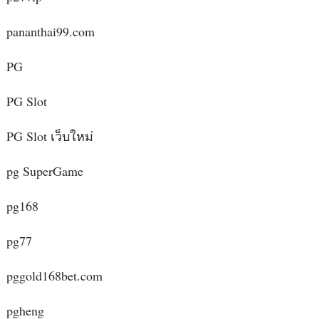
pananthai99.com
PG
PG Slot
PG Slot เว็บใหม่
pg SuperGame
pg168
pg77
pggold168bet.com
pgheng