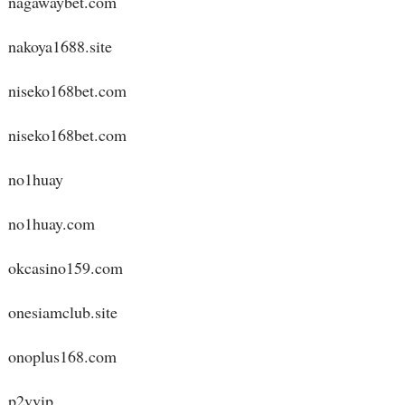
nagawaybet.com
nakoya1688.site
niseko168bet.com
niseko168bet.com
no1huay
no1huay.com
okcasino159.com
onesiamclub.site
onoplus168.com
p2vvip