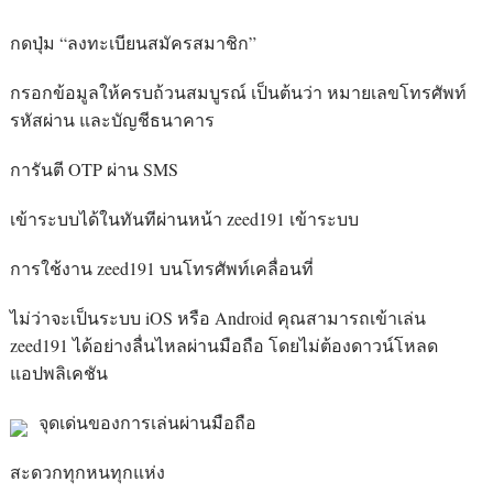
กดปุ่ม “ลงทะเบียนสมัครสมาชิก”
กรอกข้อมูลให้ครบถ้วนสมบูรณ์ เป็นต้นว่า หมายเลขโทรศัพท์
รหัสผ่าน และบัญชีธนาคาร
การันตี OTP ผ่าน SMS
เข้าระบบได้ในทันทีผ่านหน้า zeed191 เข้าระบบ
การใช้งาน zeed191 บนโทรศัพท์เคลื่อนที่
ไม่ว่าจะเป็นระบบ iOS หรือ Android คุณสามารถเข้าเล่น
zeed191 ได้อย่างลื่นไหลผ่านมือถือ โดยไม่ต้องดาวน์โหลด
แอปพลิเคชัน
จุดเด่นของการเล่นผ่านมือถือ
สะดวกทุกหนทุกแห่ง