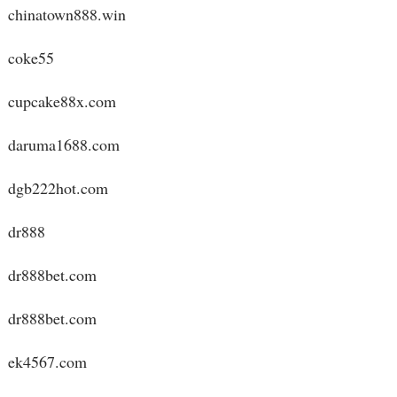
chinatown888.win
coke55
cupcake88x.com
daruma1688.com
dgb222hot.com
dr888
dr888bet.com
dr888bet.com
ek4567.com