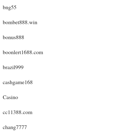
bng55
bombet888.win
bonus888
boonlert1688.com
brazil999
cashgame168
Casino
cc11388.com
chang7777