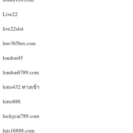
Live22
live22slot
lnw365bet.com
london45
london6789.com
lotto432 ทางเข้า
lotto888
luckycat789.com
luis16888.com