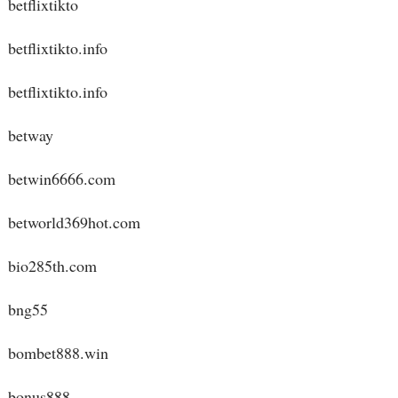
betflixtikto
betflixtikto.info
betflixtikto.info
betway
betwin6666.com
betworld369hot.com
bio285th.com
bng55
bombet888.win
bonus888