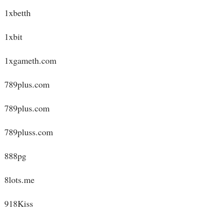
1xbetth
1xbit
1xgameth.com
789plus.com
789plus.com
789pluss.com
888pg
8lots.me
918Kiss