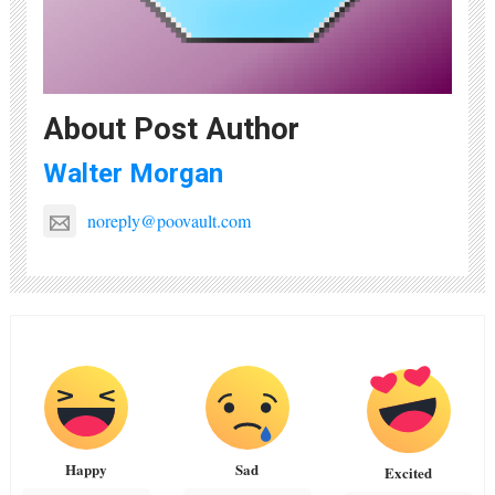
About Post Author
Walter Morgan
noreply@poovault.com
Happy
Sad
Excited