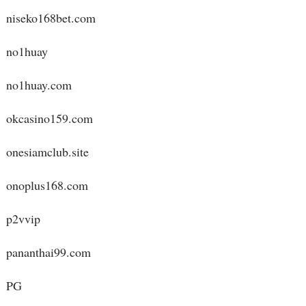
niseko168bet.com
no1huay
no1huay.com
okcasino159.com
onesiamclub.site
onoplus168.com
p2vvip
pananthai99.com
PG