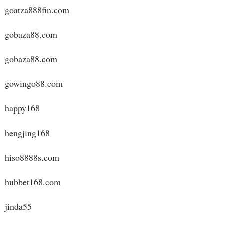
goatza888fin.com
gobaza88.com
gobaza88.com
gowingo88.com
happy168
hengjing168
hiso8888s.com
hubbet168.com
jinda55