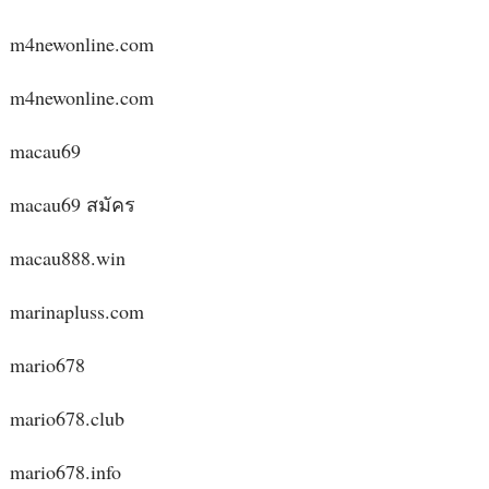
m4newonline.com
m4newonline.com
macau69
macau69 สมัคร
macau888.win
marinapluss.com
mario678
mario678.club
mario678.info