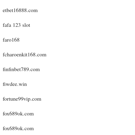
etbet16888.com
fafa 123 slot
faro168
fcharoenkit168.com
finfinbet789.com
fiwdee.win
fortune99vip.com
fox689ok.com
fox689ok.com