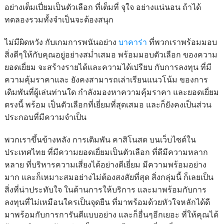
อย่างเต็มเปี่ยมเป็นตัวเลือก ที่เต็มที่ จุใจ อย่างแน่นอน ถ้าได้
ทดลองรวมทั้งจำเป็นจะต้องสนุก
ไม่มีผิดหวัง กับเกมการพนันอย่าง
บาคาร่า
ที่พวกเราพร้อมมอบ
สิ่งดีๆให้กับคุณอยู่อย่างสม่ำเสมอ พร้อมมอบตัวเลือก ของความ
ยอดเยี่ยม จะสร้างรายได้และความได้เปรียบ กับการลงทุน ที่มี
ความคุ้มราคาและ ยังคงสามารถเล่าเรียนแนวโน้ม ของการ
เดิมพันที่ผู้เล่นท่านใด กำลังมองหาความคุ้มราคา และยอดเยี่ยม
ตรงนี้ พร้อม เป็นตัวเลือกที่เยี่ยมที่สุดเสมอ และก็ยังคงเป็นส่วน
ประกอบที่มีความจำเป็น
พวกเราขึ้นข้างหลัง การเดิมพัน คาสิโนสด บนเว็บไซต์ใน
ประเทศไทย ที่มีความยอดเยี่ยมเป็นตัวเลือก ที่ดีมีความหลาก
หลาย ที่บริหารความเสี่ยงได้อย่างดีเยี่ยม มีความพร้อมอย่าง
มาก และก็เหมาะสมอย่างไม่ต้องสงสัยที่สุด สิ่งกลุ่มนี้ ก็เลยเป็น
สิ่งที่น่าประทับใจ ในด้านการให้บริการ และมาพร้อมกับการ
ลงทุนที่ไม่เหมือนใครเป็นจุดยืน ที่มาพร้อมด้วยหัวใจหลักได้ดี
มาพร้อมกับการการันตีแบบอย่าง และก็อื่นๆอีกเยอะ ที่ให้คุณได้