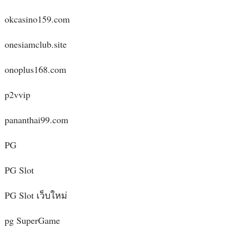
okcasino159.com
onesiamclub.site
onoplus168.com
p2vvip
pananthai99.com
PG
PG Slot
PG Slot เว็บใหม่
pg SuperGame