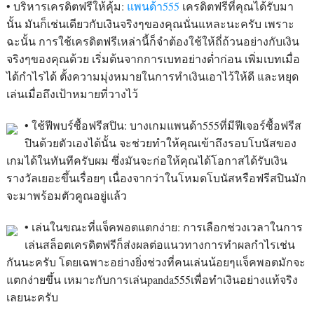
• บริหารเครดิตฟรีให้คุ้ม:
แพนด้า555
เครดิตฟรีที่คุณได้รับมา
นั้น มันก็เช่นเดียวกับเงินจริงๆของคุณนั่นแหละนะครับ เพราะ
ฉะนั้น การใช้เครดิตฟรีเหล่านี้ก็จำต้องใช้ให้ถี่ถ้วนอย่างกับเงิน
จริงๆของคุณด้วย เริ่มต้นจากการเบทอย่างต่ำก่อน เพิ่มเบทเมื่อ
ได้กำไรได้ ตั้งความมุ่งหมายในการทำเงินเอาไว้ให้ดี และหยุด
เล่นเมื่อถึงเป้าหมายที่วางไว้
• ใช้ฟีพบร์ซื้อฟรีสปิน: บางเกมแพนด้า555ที่มีฟีเจอร์ซื้อฟรีส
ปินด้วยตัวเองได้นั้น จะช่วยทำให้คุณเข้าถึงรอบโบนัสของ
เกมได้ในทันทีครับผม ซึ่งมันจะก่อให้คุณได้โอกาสได้รับเงิน
รางวัลเยอะขึ้นเรื่อยๆ เนื่องจากว่าในโหมดโบนัสหรือฟรีสปินมัก
จะมาพร้อมตัวคูณอยู่แล้ว
• เล่นในขณะที่แจ็คพอตแตกง่าย: การเลือกช่วงเวลาในการ
เล่นสล็อตเครดิตฟรีก็ส่งผลต่อแนวทางการทำผลกำไรเช่น
กันนะครับ โดยเฉพาะอย่างยิ่งช่วงที่คนเล่นน้อยๆแจ็คพอตมักจะ
แตกง่ายขึ้น เหมาะกับการเล่นpanda555เพื่อทำเงินอย่างแท้จริง
เลยนะครับ