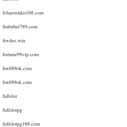
fcharoenkit168.com
finfinbet789.com
fiwdee.win
fortune99vip.com
fox689ok.com
fox689ok.com
fullslot
fullslotpg
fullslotpg168.com