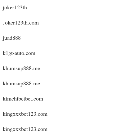
joker123th
Joker123th.com
juad888
k1gt-auto.com
khumsup888.me
khumsup888.me
kimchibetbet.com
kingxxxbet123.com
kingxxxbet123.com