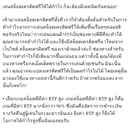
เล่นสล็อตเครดิตฟรีให้ได้กำไร ก็จะต้องมีเทคนิคกันหน่อย!
เข้ามาเล่นสล็อตเครดิตฟรีทั้งที เราก็จำต้องตั้งมั่นสำหรับในการ
ทำกำไรจากการเล่นสล็อตเครดิตฟรีให้เพิ่มขึ้นเรื่อยๆหน่อยสิ
ขอรับจริงไหม? การเล่นแพนด้า555เป็นช่องทางที่ดีที่จะทำให้
คุณสามารถทำกำไรได้ และก็ยิ่งมีสล็อตเครดิตฟรีมาใหม่จาก
เว็บไซต์ สล็อตเครดิตฟรี ของเราด้วยแล้วล่ะก็ ช่องทางสำหรับ
ในการทำกำไรก็มีเพิ่มมากขึ้นแน่นอน แต่ว่าทั้งนี้ คุณก็ต้องมี
แนวทางหรือกลเม็ดเด็ดพรายในการเล่นด้วยเช่นกัน มิฉะนั้น
แล้ว คุณอาจจะแปลงเครดิตฟรีให้เป็นผลกำไรไม่ได้ โดยเหตุนั้น
มาลองใช้แนวทางเหล่านี้กันดีกว่าครับ ถ้าหากพร้อมและจาก
นั้นก็เลทโก!
• เลือกเกมสล็อตที่มีค่า RTP สูง: เกมสล็อตที่มีค่า RTP สูง ก็คือ
เกมที่มีค่า RTP มากยิ่งกว่า 96% ซึ่งมันคืออัตราการชำระเงิน
รางวัลคืนสู่ผู้เล่นในระยะยาวนั่นเอง ยิ่งค่า RTP สูง ก็ยิ่งได้
โอกาสได้กำไรสูงขึ้นนั่นเองขอรับ