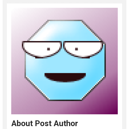
About Post Author