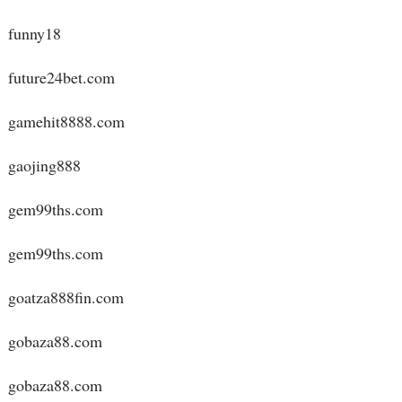
funny18
future24bet.com
gamehit8888.com
gaojing888
gem99ths.com
gem99ths.com
goatza888fin.com
gobaza88.com
gobaza88.com