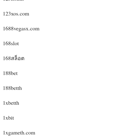
123xos.com
1688vegasx.com
168slot
168สล็อต
188bet
188betth
1xbetth
1xbit
1xgameth.com