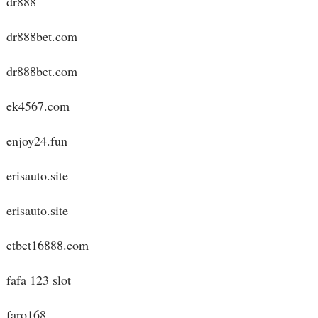
dr888
dr888bet.com
dr888bet.com
ek4567.com
enjoy24.fun
erisauto.site
erisauto.site
etbet16888.com
fafa 123 slot
faro168