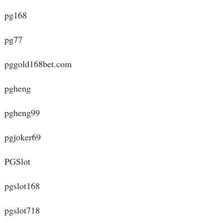
pg168
pg77
pggold168bet.com
pgheng
pgheng99
pgjoker69
PGSlot
pgslot168
pgslot718