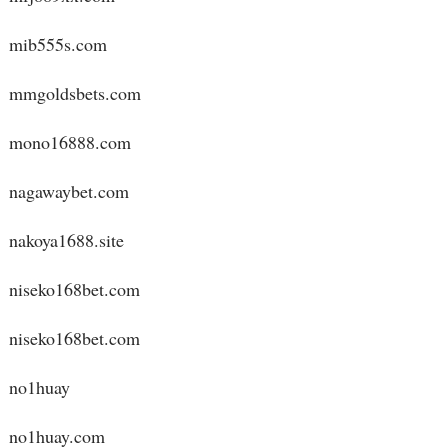
mib555s.com
mmgoldsbets.com
mono16888.com
nagawaybet.com
nakoya1688.site
niseko168bet.com
niseko168bet.com
no1huay
no1huay.com