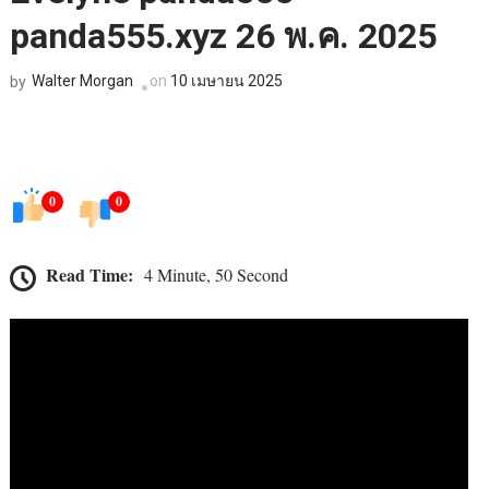
panda555.xyz 26 พ.ค. 2025
Walter Morgan
on
10 เมษายน 2025
by
0
0
Read Time:
4 Minute, 50 Second