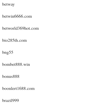
betway
betwin6666.com
betworld369hot.com
bio285th.com
bng55
bombet888.win
bonus888
boonlert1688.com
brazil999