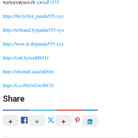
ขอขอบคุณweb
แพนด้า555
https://bit.ly/slot_panda555-xyz
https://rebrand.ly/panda555-xyz
https://wow.in.th/panda555-xyz
https://cutt.ly/craM841z
https://shorturl.asia/mD0zi
https://t.co/9rOvGwd9CO
Share