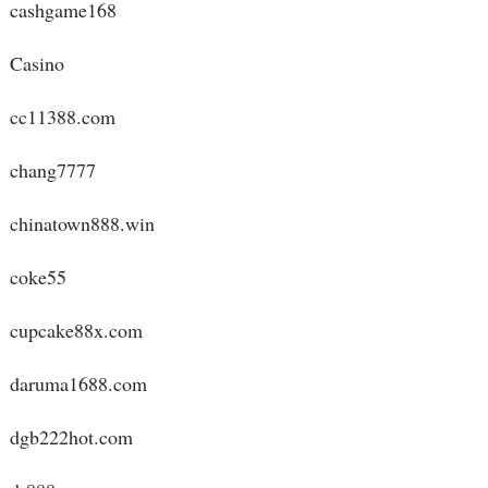
cashgame168
Casino
cc11388.com
chang7777
chinatown888.win
coke55
cupcake88x.com
daruma1688.com
dgb222hot.com