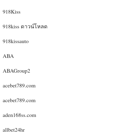
918Kiss
918kiss ดาวน์โหลด
918kissauto
ABA
ABAGroup2
acebet789.com
acebet789.com
aden168ss.com
allbet24hr