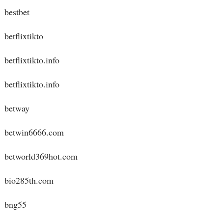
bestbet
betflixtikto
betflixtikto.info
betflixtikto.info
betway
betwin6666.com
betworld369hot.com
bio285th.com
bng55