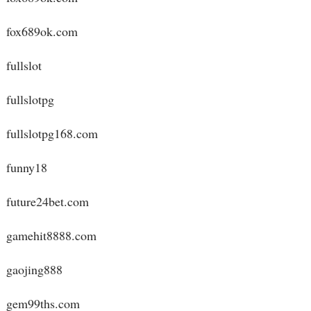
fox689ok.com
fullslot
fullslotpg
fullslotpg168.com
funny18
future24bet.com
gamehit8888.com
gaojing888
gem99ths.com