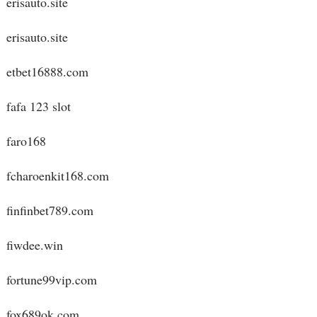
erisauto.site
erisauto.site
etbet16888.com
fafa 123 slot
faro168
fcharoenkit168.com
finfinbet789.com
fiwdee.win
fortune99vip.com
fox689ok.com