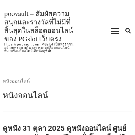
Skip
to
poovault – สัมผัสความ
content
สนุกและรางวัลที่ไม่มีที่
(Press
สิ้นสุดในสล็อตออนไลน์
Enter)
ของ PGslot เว็บตรง
https://poovault.com PGslot เป็นที่รู้จักกัน
อย่างแพร่หลายในวงการเกมสล็อตออนไลน์
ที่มาพร้อมกับสไตล์เอ็กซ์คลูซีฟ!
หนังออนไลน์
หนังออนไลน์
ดูหนัง 31 ตุลา 2025 ดูหนังออนไลน์ ศูนย์