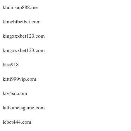
khumsup888.me
kimchibetbet.com
kingxxxbet123.com
kingxxxbet123.com
kiss918
kitti999vip.com
ktv4sd.com
lalikabetsgame.com
lcbet444.com