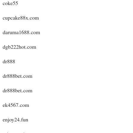
coke55
cupcake88x.com
daruma1688.com
dgb222hot.com
dr888
dr888bet.com
dr888bet.com
ek4567.com
enjoy24.fun