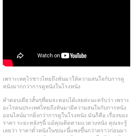
เพราะเหตุไรชาวไทยถึงหันมาให้ความสนใจกับการดู
หนังมากกว่าการดูหนังในโรงหนัง
คำตอบเดียวสั้นๆที่ผมจะตอบได้เลยค่ะนะครับว่า เพราะ
อะไรคนประเทศไทยถึงหันมามีความสนใจกับการหนัง
ออนไลน์มากยิ่งกว่าการดูในโรงหนัง มันก็คือ เรื่องของ
ราคา ระยะหลังๆนี้ แม้คุณติดตามแวดวงหนัง คุณจะรู้
เลยว่า ราคาตั๋วหนังในขณะนี้แพงขึ้นกว่าคราวก่อนมา