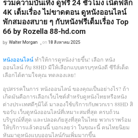
รวมความบันเทิง ดูฟรี 24 ชั่วโมง เน็ตฟลิก
4K เต็มเรื่อง ไม่ขาดตอน ดูหนังออนไลน์
พักสมองสบาย ๆ กับหนังฟรีเต็มเรื่อง Top
66 by Rozella 88-hd.com
Walter Morgan
on
18 สิงหาคม 2025
by
หนังออนไลน์
ทำให้การดูหนังง่ายขึ้น! เลือก หนัง
ออนไลน์ กับ 88HD มีให้เลือกแบบครบๆหนังดี ซีรีส์เด็ด
เลือกได้ตามใจคุณ ทดลองเลย!
อุปสรรคในการ หนังออนไลน์ ของคุณเป็นอย่างไร? ถ้า
เกิดมันคือการเลือกเว็บไซต์สำหรับดูหนังไทยหรือหนัง
ต่างประเทศดีๆมิได้ มาลองใช้บริการกับพวกเรา 88HD สิ
ขอรับ เว็บดูหนังออนไลน์ที่เหมาะสมที่สุด ครบถ้วน
บริบูรณ์ที่สุด และปลอดภัยสูงที่สุดในไทย พวกเราพร้อม
ให้บริการแล้วตอนนี้ บอกเลยว่า ในขณะนี้ คนไทยนิยม
หันมาดูหนังแบบออนไลน์กันเพิ่มมากขึ้น