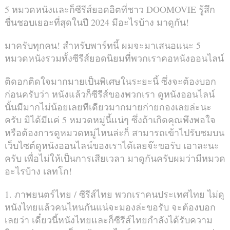
5 หมวดหนังและก็ซีรีส์ยอดฮิตที่ชาว DOOMOVIE รู้สึก
ชื่นชอบเยอะที่สุดในปี 2024 มีอะไรบ้าง มาดูกัน!
มาครับทุกคน! สำหรับพาร์ทนี้ ผมจะมาเสนอแนะ 5
หมวดหนังรวมทั้งซีรีส์ยอดนิยมที่พวกเราคอหนังออนไลน์
ติดอกติดใจมากมายเป็นพิเศษในระยะนี้ ซึ่งจะต้องบอก
ก่อนครับว่า หนังแล้วก็ซีรีส์ของพวกเรา ดูหนังออนไลน์
นั้นมีมากไม่น้อยเลยทีเดียวมากมายก่ายกองเลยล่ะนะ
ครับ มิได้มีแค่ 5 หมวดหมู่นี้แน่ๆ ซึ่งถ้าเกิดคุณพึงพอใจ
หรือต้องการดูหมวดหมู่ไหนล่ะก็ สามารถเข้าไปรับชมบน
เว็บไซต์ดูหนังออนไลน์ของเราได้เลยจ๊ะขอรับ เอาละนะ
ครับ เพื่อไม่ให้เป็นการเสียเวลา มาดูกันครับผมว่ามีหมวด
อะไรบ้าง เลทโก!
1. ภาพยนตร์ไทย / ซีรีส์ไทย พวกเราคนประเทศไทย ไม่ดู
หนังไทยแล้วคนไหนกันแน่จะมองล่ะขอรับ จะต้องบอก
เลยว่า เดี๋ยวนี้หนังไทยและก็ซีรีส์ไทยกำลังได้รับความ