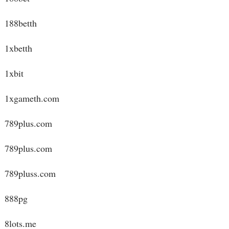
188betth
1xbetth
1xbit
1xgameth.com
789plus.com
789plus.com
789pluss.com
888pg
8lots.me