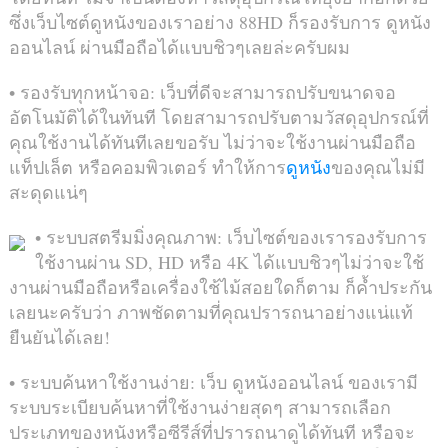
ซึ่งเว็บไซต์ดูหนังของเราอย่าง 88HD ก็รองรับการ ดูหนัง
ออนไลน์ ผ่านมือถือได้แบบชิวๆเลยล่ะครับผม
• รองรับทุกหน้าจอ: เว็บที่ดีจะสามารถปรับขนาดจอ
อัตโนมัติได้ในทันที โดยสามารถปรับตามวัสดุอุปกรณ์ที่
คุณใช้งานได้ทันทีเลยขอรับ ไม่ว่าจะใช้งานผ่านมือถือ
แท็ปเล็ต หรือคอมพิวเตอร์ ทำให้การ
ดูหนัง
ของคุณไม่มี
สะดุดแน่ๆ
• ระบบสตรีมมิ่งคุณภาพ: เว็บไซต์ของเรารองรับการ
ใช้งานผ่าน SD, HD หรือ 4K ได้แบบชิวๆไม่ว่าจะใช้
งานผ่านมือถือหรือเครื่องใช้ไม้สอยใดก็ตาม ก็ค้ำประกัน
เลยนะครับว่า ภาพชัดตามที่คุณปรารถนาอย่างแน่แท้
ยืนยันได้เลย!
• ระบบค้นหาใช้งานง่าย: เว็บ ดูหนังออนไลน์ ของเรามี
ระบบระเบียบค้นหาที่ใช้งานง่ายสุดๆ สามารถเลือก
ประเภทของหนังหรือซีรีส์ที่ปรารถนาดูได้ทันที หรือจะ