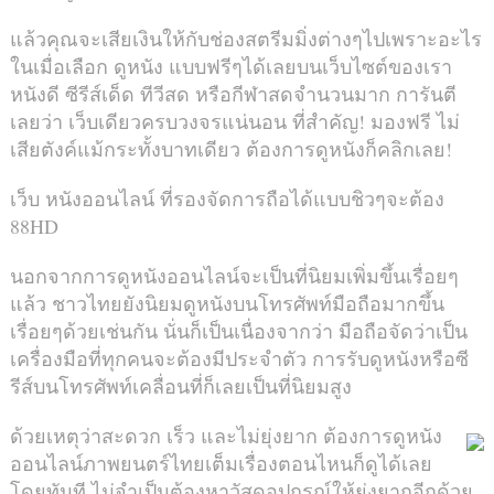
แล้วคุณจะเสียเงินให้กับช่องสตรีมมิ่งต่างๆไปเพราะอะไร
ในเมื่อเลือก ดูหนัง แบบฟรีๆได้เลยบนเว็บไซต์ของเรา
หนังดี ซีรีส์เด็ด ทีวีสด หรือกีฬาสดจำนวนมาก การันตี
เลยว่า เว็บเดียวครบวงจรแน่นอน ที่สำคัญ! มองฟรี ไม่
เสียตังค์แม้กระทั้งบาทเดียว ต้องการดูหนังก็คลิกเลย!
เว็บ หนังออนไลน์ ที่รองจัดการถือได้แบบชิวๆจะต้อง
88HD
นอกจากการดูหนังออนไลน์จะเป็นที่นิยมเพิ่มขึ้นเรื่อยๆ
แล้ว ชาวไทยยังนิยมดูหนังบนโทรศัพท์มือถือมากขึ้น
เรื่อยๆด้วยเช่นกัน นั่นก็เป็นเนื่องจากว่า มือถือจัดว่าเป็น
เครื่องมือที่ทุกคนจะต้องมีประจำตัว การรับดูหนังหรือซี
รีส์บนโทรศัพท์เคลื่อนที่ก็เลยเป็นที่นิยมสูง
ด้วยเหตุว่าสะดวก เร็ว และไม่ยุ่งยาก ต้องการดูหนัง
ออนไลน์ภาพยนตร์ไทยเต็มเรื่องตอนไหนก็ดูได้เลย
โดยทันที ไม่จำเป็นต้องหาวัสดุอุปกรณ์ให้ยุ่งยากอีกด้วย