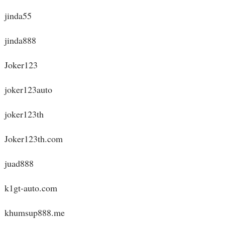
jinda55
jinda888
Joker123
joker123auto
joker123th
Joker123th.com
juad888
k1gt-auto.com
khumsup888.me