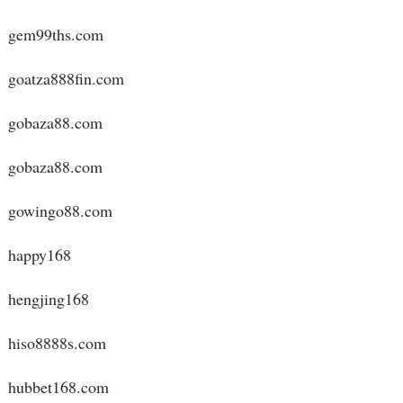
gem99ths.com
goatza888fin.com
gobaza88.com
gobaza88.com
gowingo88.com
happy168
hengjing168
hiso8888s.com
hubbet168.com