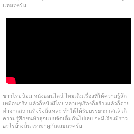
แหละครับ
ชาวไทยนิยม หนังออนไลน์ ไทยเต็มเรื่องที่ให้ความรู้สึก
เหมือนจริง แล้วก็หนังผีไทยหลายๆเรื่องก็สร้างแล้วก็ถ่าย
ทำจากสถานที่จริงนี่แหละ ทำให้ได้รับบรรยากาศแล้วก็
ความรู้สึกขนหัวลุกแบบจัดเต็มกันไปเลย จะมีเรื่องมีราว
อะไรบ้างนั้น เรามาดูกันเลยนะครับ