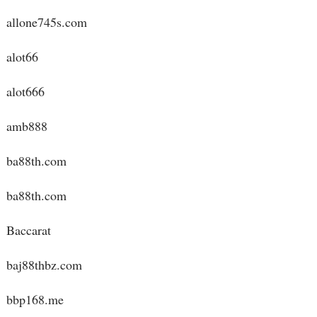
allone745s.com
alot66
alot666
amb888
ba88th.com
ba88th.com
Baccarat
baj88thbz.com
bbp168.me