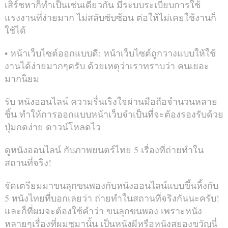
เสิร์ชหาก็ทำเป็นเช่นเดียวกัน มีระบบระเบียบการใช้
แรงงานที่ง่ายมาก ไม่สลับซับซ้อน ต่อให้ไม่เคยใช้งานก็
ใช้ได้
• หน้าเว็บไซต์ออกแบบดี: หน้าเว็บไซต์ถูกวางแบบให้ใช้
งานได้ง่ายมากๆครับ ด้วยเหตุว่าเราทราบว่า คนเยอะ
มากนิยม
รับ หนังออนไลน์ ความรื่นเริงใจผ่านมือถือจำนวนหลาย
ชิ้น ทำให้การออกแบบหน้าเว็บจำเป็นที่จะต้องรองรับด้วย
ปุ่มกดง่าย ดาวน์โหลดไว
ดูหนังออนไลน์ กับภาพยนตร์ไทย 5 เรื่องที่ถ่ายทำใน
สถานที่จริง!
จัดเตรียมมาขนลุกขนพองกับหนังออนไลน์แบบขึ้นหิ้งกับ
5 หนังไทยที่บอกเลยว่า ถ่ายทำในสถานที่จริงกันนะครับ!
และก็ที่ผมจะต้องใช้คำว่า ขนลุกขนพอง เพราะหนัง
หลายๆเรื่องที่ผมชูมานั้น เป็นหนังผีหรือหนังสยองขวัญนี่