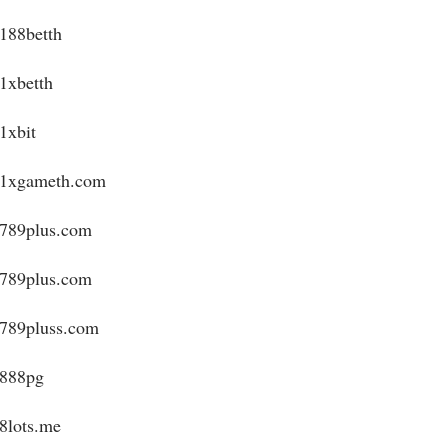
188betth
1xbetth
1xbit
1xgameth.com
789plus.com
789plus.com
789pluss.com
888pg
8lots.me