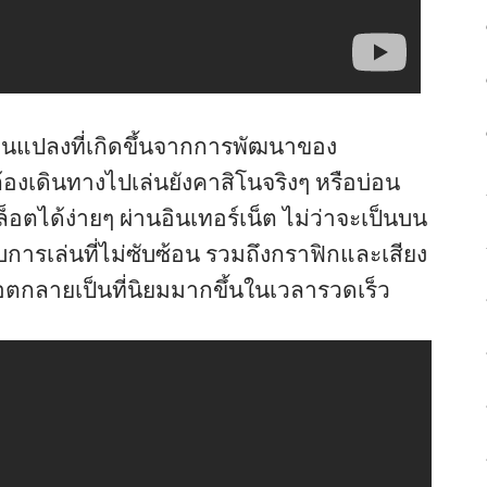
ยนแปลงที่เกิดขึ้นจากการพัฒนาของ
ต้องเดินทางไปเล่นยังคาสิโนจริงๆ หรือบ่อน
ล็อตได้ง่ายๆ ผ่านอินเทอร์เน็ต ไม่ว่าจะเป็นบน
บการเล่นที่ไม่ซับซ้อน รวมถึงกราฟิกและเสียง
สล็อตกลายเป็นที่นิยมมากขึ้นในเวลารวดเร็ว