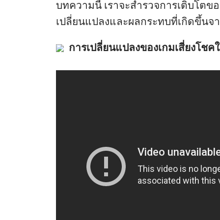
บทความนี้ เราจะสำรวจการเติบโตข
เปลี่ยนแปลงและผลกระทบที่เกิดขึ้นจากค
การเปลี่ยนแปลงของเกมเสี่ยงโชคใน