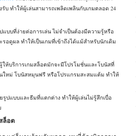
องรับ ทำให้ผู้เล่นสามารถเพลิดเพลินกับเกมตลอด 24
ปแบบที่ง่ายต่อการเล่น ไม่จำเป็นต้องมีความรู้หรือ
ะรอดูผล ทำให้เป็นเกมที่เข้าถึงได้แม้สำหรับนักเดิม
ผู้ให้บริการเกมสล็อตมักจะมีโปรโมชั่นและโบนัสที่
เล่นใหม่ โบนัสหมุนฟรี หรือโปรแกรมสะสมแต้ม ทำให้
รูปแบบและธีมที่แตกต่าง ทำให้ผู้เล่นไม่รู้สึกเบื่อ
บ
สล็อต