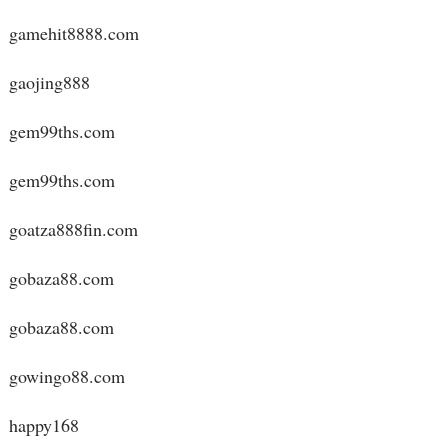
gamehit8888.com
gaojing888
gem99ths.com
gem99ths.com
goatza888fin.com
gobaza88.com
gobaza88.com
gowingo88.com
happy168