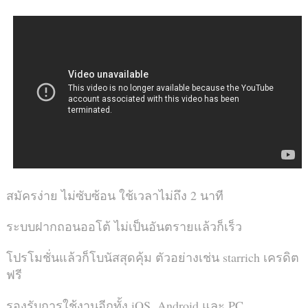
สมัครง่าย ไม่ซับซ้อน ใช้เวลาไม่ถึง 2 นาที
ระบบฝากถอนออโต้ ไม่เป็นอันตรายแล้วก็เร็ว
โปรโมชั่นแล้วก็โบนัสสุดคุ้ม ตัวอย่างเช่น starrich เครดิต
ฟรี
รองรับการใช้งานอีกทั้ง iOS, Android และ PC