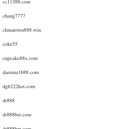
cc11388.com
chang7777
chinatown888.win
coke55
cupcake88x.com
daruma1688.com
dgb222hot.com
dr888
dr888bet.com
dr888bet.com