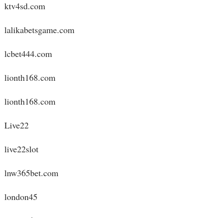
ktv4sd.com
lalikabetsgame.com
lcbet444.com
lionth168.com
lionth168.com
Live22
live22slot
lnw365bet.com
london45