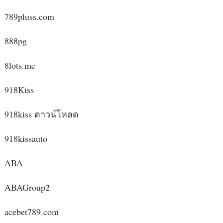
789pluss.com
888pg
8lots.me
918Kiss
918kiss ดาวน์โหลด
918kissauto
ABA
ABAGroup2
acebet789.com