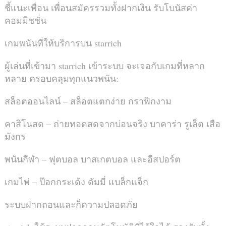
ชี้แนะเพื่อน เพื่อนสมัครรวมทั้งฝากเงิน รับโบนัสค่า
คอมมิชชั่น
เกมพนันที่ให้บริการบน starrich
ผู้เล่นที่เข้ามา starrich เข้าระบบ จะเจอกับเกมที่หลาก
หลาย ครอบคลุมทุกแนวพนัน:
สล็อตออนไลน์ – สล็อตแตกง่าย กราฟิกงาม
คาสิโนสด – ถ่ายทอดสดจากบ่อนจริง บาคาร่า รูเล็ต เสือ
มังกร
พนันกีฬา – ฟุตบอล บาสเกตบอล และอีสปอร์ต
เกมไพ่ – ป๊อกกระเด้ง ดัมมี่ แบล็กแจ็ก
ระบบฝากถอนและก็ความปลอดภัย