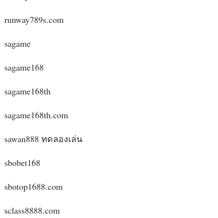
runway789s.com
sagame
sagame168
sagame168th
sagame168th.com
sawan888 ทดลองเล่น
sbobet168
sbotop1688.com
sclass8888.com