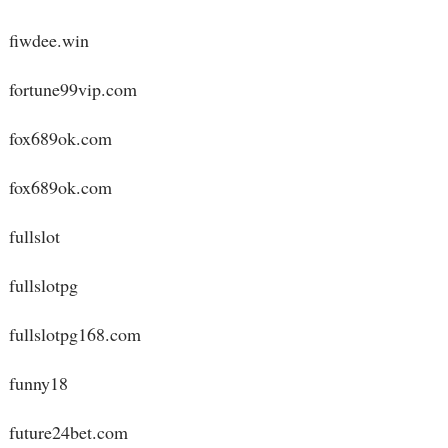
fiwdee.win
fortune99vip.com
fox689ok.com
fox689ok.com
fullslot
fullslotpg
fullslotpg168.com
funny18
future24bet.com