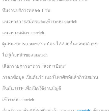
ทีมงานบริการตลอด 1 วัน
แนวทางการสมัครและเข้าระบบ starrich
แนวทางสมัคร starrich
ผู้เล่นสามารถ starrich สมัคร ได้ด้วยขั้นตอนกล้วยๆ:
ไปสู่เว็บหลักของ starrich
เลือกรายการอาหาร “ลงทะเบียน”
กรอกข้อมูล เป็นต้นว่า เบอร์โทรศัพท์แล้วก็รหัสผ่าน
ยืนยัน OTP เพื่อเปิดใช้งานบัญชี
เข้าระบบ starrich
สำหรับสมาชิกที่มีบัญชีอยู่แล้ว สามารถ
starrich
เข้าระบบ