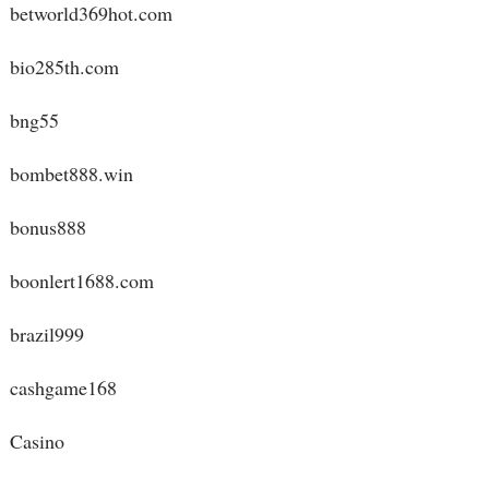
betworld369hot.com
bio285th.com
bng55
bombet888.win
bonus888
boonlert1688.com
brazil999
cashgame168
Casino