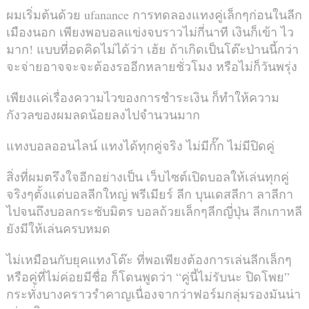
ผมเริ่มต้นด้วย ufanance การทดลองแทงคู่เล็กๆก่อนในลีก
เมืองนอก เพียงพอบอลแข่งจบราวไม่กี่นาที เงินก็เข้า ไว
มาก! แบบที่อดคิดไม่ได้ว่า เฮ้ย ถ้าเกิดเป็นโต๊ะป่านนี้กว่า
จะจ่ายอาจจะจะต้องรออีกหลายชั่วโมง หรือไม่ก็วันพรุ่ง
เพียงแค่เรื่องความไวของการชำระเงิน ก็ทำให้ความ
กังวลของผมลดน้อยลงไปจำนวนมาก
แทงบอลออนไลน์ แทงได้ทุกคู่จริง ไม่มีกั๊ก ไม่มีปิดคู่
สิ่งที่ผมตรึงใจอีกอย่างเป็น เว็บไซต์เปิดบอลให้เล่นทุกคู่
จริงๆตั้งแต่บอลลีกใหญ่ พรีเมียร์ ลีก บุนเดสลีกา ลาลีกา
ไปจนถึงบอลกระชับมิตร บอลถ้วยเล็กๆลีกญี่ปุ่น ลีกเกาหลี
ยังมีให้เล่นครบหมด
ไม่เหมือนกับยุคแทงโต๊ะ ที่พอเพียงต้องการเล่นลีกเล็กๆ
หรือคู่ที่ไม่ค่อยมีชื่อ ก็โดนพูดว่า “คู่นี้ไม่รับนะ ปิดโพย”
กระทั่งบางคราวรำคาญเนื่องจากว่าฟอร์มกลุ่มรองมันน่า