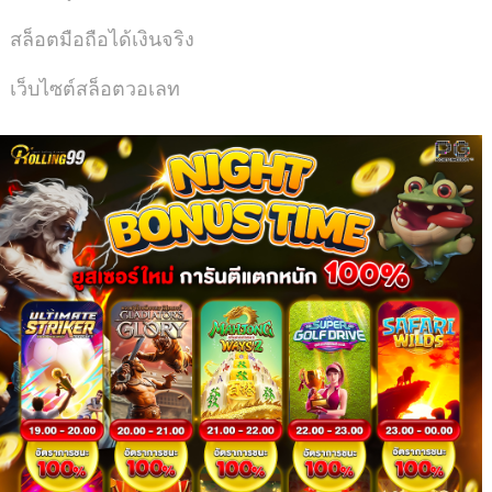
สล็อตมือถือได้เงินจริง
เว็บไซต์สล็อตวอเลท