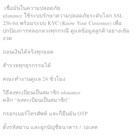
️ เชื่อมั่นในความปลอดภัย
ufanance ใช้ระบบรักษาความปลอดภัยระดับโลก SSL
256-bit พร้อมระบบ KYC (Know Your Customer) เพื่อ
ปกป้องการหลอกลวงทุกกรณี ดูแลข้อมูลลูกค้าอย่างเข้ม
งวด
ถอนเงินได้จริงทุกยอด
สำรวจทุกธุรกรรมได้
คณะทำงานดูแล 24 ชั่วโมง
วิธีลงทะเบียนเป็นสมาชิก ufanance
คลิก “ลงทะเบียนเป็นสมาชิก”
กรอกเบอร์โทรศัพท์ และก็ยืนยัน OTP
ตั้งรหัสผ่าน และผูกบัญชีธนาคาร / วอเลท