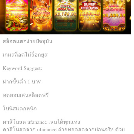
สล็อตแตกง่ายปัจจุบัน
เกมสล็อตไม่ล็อกยูส
Keyword Suggest:
ฝากขั้นต่ำ 1 บาท
ทดสอบเล่นสล็อตฟรี
โบนัสแตกหนัก
คาสิโนสด ufanance เล่นได้ทุกแห่ง
คาสิโนสดจาก ufanance ถ่ายทอดสดจากบ่อนจริง ด้วย