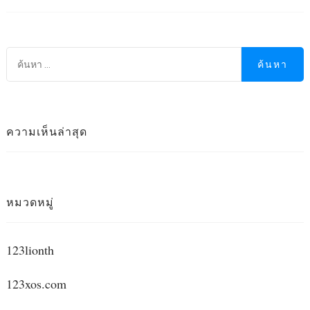
ค
ส
ความเห็นล่าสุด
หมวดหมู่
123lionth
123xos.com