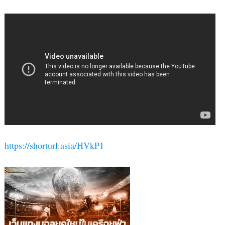
https://shorturl.asia/HVkP1