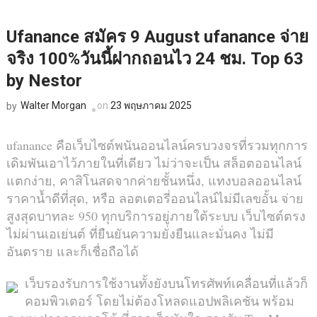
Ufanance สมัคร 9 August ufanance จ่าย
จริง 100%วันนี้ฝากถอนไว 24 ชม. Top 63
by Nestor
Walter Morgan
on
23 พฤษภาคม 2025
by
ufanance คือเว็บไซต์พนันออนไลน์ครบวงจรที่รวมทุกการ
เดิมพันเอาไว้ภายในที่เดียว ไม่ว่าจะเป็น สล็อตออนไลน์
แตกง่าย, คาสิโนสดจากค่ายชั้นหนึ่ง, แทงบอลออนไลน์
ราคาน้ำดีที่สุด, หรือ ลอตเตอรี่ออนไลน์ไม่มีเลขอั้น จ่าย
สูงสุดบาทละ 950 ทุกบริการอยู่ภายใต้ระบบ เว็บไซต์ตรง
ไม่ผ่านเอเย่นต์ ที่ยืนยันความยั่งยืนและมั่นคง ไม่มี
อันตราย และก็เชื่อถือได้
เว็บรองรับการใช้งานทั้งยังบนโทรศัพท์เคลื่อนที่แล้วก็
คอมพิวเตอร์ โดยไม่ต้องโหลดแอปพลิเคชัน พร้อม