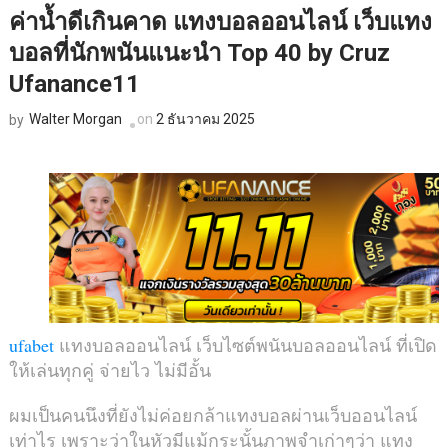
ค่าน้ำดีเกินคาด แทงบอลออนไลน์ เว็บแทง
บอลที่นักพนันแนะนำ Top 40 by Cruz
Ufanance11
Walter Morgan
on
2 ธันวาคม 2025
by
ufabet
แทงบอลออนไลน์ เว็บไซต์พนันบอลออนไลน์ ที่เปิด
ให้เล่นทุกคู่ จ่ายไว ไม่มีอั้น
ผมเป็นคนนึงที่ยังไม่ค่อยกล้าแทงบอลผ่านเว็บออนไลน์
เท่าไร เพราะว่าในหัวมีแม้กระนั้นภาพจำเก่าๆว่า แทง