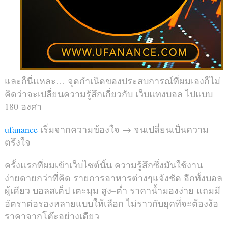
และก็นี่แหละ… จุดกำเนิดของประสบการณ์ที่ผมเองก็ไม่
คิดว่าจะเปลี่ยนความรู้สึกเกี่ยวกับ เว็บแทงบอล ไปแบบ
180 องศา
ufanance
เริ่มจากความข้องใจ → จนเปลี่ยนเป็นความ
ตรึงใจ
ครั้งแรกที่ผมเข้าเว็บไซต์นั้น ความรู้สึกซึ่งมันใช้งาน
ง่ายดายกว่าที่คิด รายการอาหารต่างๆแจ้งชัด อีกทั้งบอล
ผู้เดียว บอลสเต็ป เตะมุม สูง–ต่ำ ราคาน้ำมองง่าย แถมมี
อัตราต่อรองหลายแบบให้เลือก ไม่ราวกับยุคที่จะต้องง้อ
ราคาจากโต๊ะอย่างเดียว