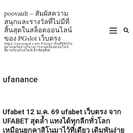
Skip
to
poovault – สัมผัสความ
content
สนุกและรางวัลที่ไม่มีที่
(Press
สิ้นสุดในสล็อตออนไลน์
Enter)
ของ PGslot เว็บตรง
https://poovault.com PGslot เป็นที่รู้จักกัน
อย่างแพร่หลายในวงการเกมสล็อตออนไลน์
ที่มาพร้อมกับสไตล์เอ็กซ์คลูซีฟ!
ufanance
Ufabet 12 ม.ค. 69 ufabet เว็บตรง จาก
UFABET สุดล้ำ แทงได้ทุกลีกทั่วโลก
เหมือนยกคาสิโนมาไว้ที่เดียว เดิมพันง่าย