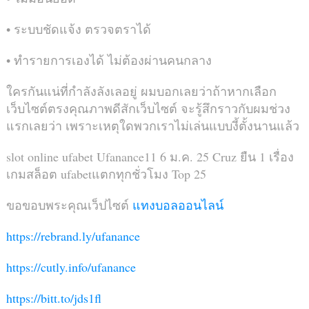
• ระบบชัดแจ้ง ตรวจตราได้
• ทำรายการเองได้ ไม่ต้องผ่านคนกลาง
ใครกันแน่ที่กำลังลังเลอยู่ ผมบอกเลยว่าถ้าหากเลือก
เว็บไซต์ตรงคุณภาพดีสักเว็บไซต์ จะรู้สึกราวกับผมช่วง
แรกเลยว่า เพราะเหตุใดพวกเราไม่เล่นแบบงี้ตั้งนานแล้ว
slot online ufabet Ufanance11 6 ม.ค. 25 Cruz ยืน 1 เรื่อง
เกมสล็อต ufabetแตกทุกชั่วโมง Top 25
ขอขอบพระคุณเว็ปไซต์
แทงบอลออนไลน์
https://rebrand.ly/ufanance
https://cutly.info/ufanance
https://bitt.to/jds1fl