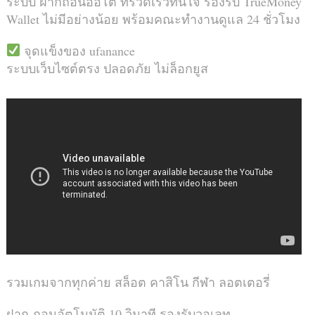
ระบบ ฝากถอนออโต้ ที่รวดเร็วทันใจ รองรับ TrueMoney
Wallet ไม่มีอย่างน้อย พร้อมคณะทำงานดูแล 24 ชั่วโมง
จุดแข็งของ ufanance
ระบบเว็บไซต์ตรง ปลอดภัย ไม่ล็อกยูส
รวมเกมจากทุกค่าย สล็อต คาสิโน กีฬา ลอตเตอรี่
ฝาก-ถอนอัตโนมัติ 10 วินาที รองรับวอเลท