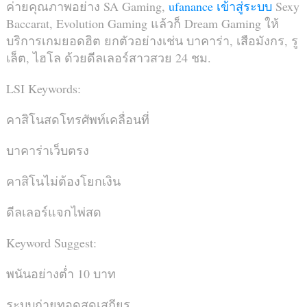
ค่ายคุณภาพอย่าง SA Gaming,
ufanance เข้าสู่ระบบ
Sexy
Baccarat, Evolution Gaming แล้วก็ Dream Gaming ให้
บริการเกมยอดฮิต ยกตัวอย่างเช่น บาคาร่า, เสือมังกร, รู
เล็ต, ไฮโล ด้วยดีลเลอร์สาวสวย 24 ชม.
LSI Keywords:
คาสิโนสดโทรศัพท์เคลื่อนที่
บาคาร่าเว็บตรง
คาสิโนไม่ต้องโยกเงิน
ดีลเลอร์แจกไพ่สด
Keyword Suggest:
พนันอย่างต่ำ 10 บาท
ระบบถ่ายทอดสดเสถียร