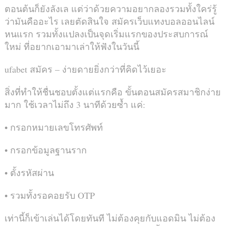
ตอนต้นก็ยังลังเล แต่ว่าด้วยความอยากลองรวมทั้งใคร่รู้
ว่ามันคืออะไร เลยตัดสินใจ สมัครเว็บแทงบอลออนไลน์
หนแรก รวมทั้งแปลงเป็นจุดเริ่มแรกของประสบการณ์
ใหม่ ที่อยากเอามาเล่าให้ฟังในวันนี้
ufabet สมัคร – ง่ายดายยิ่งกว่าที่คิดไว้เยอะ
สิ่งที่ทำให้ชื่นชอบตั้งแต่แรกคือ ขั้นตอนสมัครสมาชิกง่าย
มาก ใช้เวลาไม่ถึง 3 นาทีด้วยซ้ำ แค่:
• กรอกหมายเลขโทรศัพท์
• กรอกข้อมูลฐานราก
• ตั้งรหัสผ่าน
• รวมทั้งรอคอยรับ OTP
เท่านี้ก็เข้าเล่นได้โดยทันที ไม่ต้องคุยกับแอดมิน ไม่ต้อง