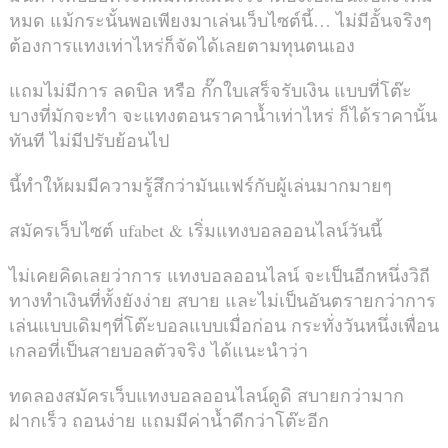
หมด แม้กระนั้นพอเพียงมาเล่นเว็บไซต์นี้… ไม่มีอั้นจริงๆ
ต้องการแทงเท่าไหร่ก็จัดได้เลยตามทุนตนเอง
แถมไม่มีการ ลดบิล หรือ กั๊กใบเสร็จรับเงิน แบบที่โต๊ะ
บางที่มักจะทำ จะแทงตอนราคาน้ำเท่าไหร่ ก็ได้ราคานั้น
ทันที ไม่มีปรับย้อนไป
นี้ทำให้ผมมีความรู้สึกว่ามันแฟร์กับผู้เล่นมากมายๆ
สมัครเว็บไซต์ ufabet & เริ่มแทงบอลออนไลน์วันนี้
ไม่เคยคิดเลยว่าการ แทงบอลออนไลน์ จะเป็นอีกหนึ่งวิถี
ทางทำเงินที่ทั้งยังง่าย สบาย และไม่เป็นอันตรายกว่าการ
เล่นแบบเดิมๆที่โต๊ะบอลแบบเมื่อก่อน กระทั่งวันหนึ่งเพื่อน
เกลอที่เป็นสายบอลตัวจริง ได้แนะนำว่า
ทดลองสมัครเว็บแทงบอลออนไลน์ดูดิ สบายกว่ามาก
ฝากเร็ว ถอนง่าย แถมมีค่าน้ำดีกว่าโต๊ะอีก