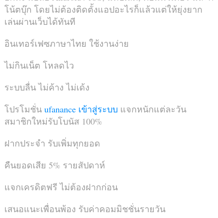
โน้ตบุ๊ก โดยไม่ต้องติดตั้งแอปอะไรก็แล้วแต่ให้ยุ่งยาก
เล่นผ่านเว็บได้ทันที
อินเทอร์เฟซภาษาไทย ใช้งานง่าย
ไม่กินเน็ต โหลดไว
ระบบลื่น ไม่ค้าง ไม่เด้ง
โปรโมชั่น
ufanance เข้าสู่ระบบ
แจกหนักแต่ละวัน
สมาชิกใหม่รับโบนัส 100%
ฝากประจำ รับเพิ่มทุกยอด
คืนยอดเสีย 5% รายสัปดาห์
แจกเครดิตฟรี ไม่ต้องฝากก่อน
เสนอแนะเพื่อนพ้อง รับค่าคอมมิชชั่นรายวัน