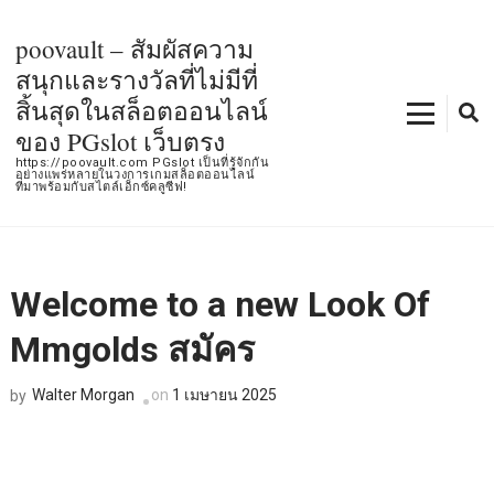
Skip
to
poovault – สัมผัสความ
content
สนุกและรางวัลที่ไม่มีที่
(Press
สิ้นสุดในสล็อตออนไลน์
Enter)
ของ PGslot เว็บตรง
https://poovault.com PGslot เป็นที่รู้จักกัน
อย่างแพร่หลายในวงการเกมสล็อตออนไลน์
ที่มาพร้อมกับสไตล์เอ็กซ์คลูซีฟ!
Welcome to a new Look Of
Mmgolds สมัคร
Walter Morgan
on
1 เมษายน 2025
by