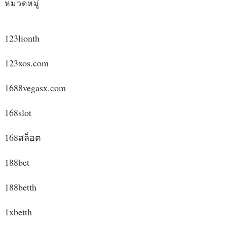
หมวดหมู่
123lionth
123xos.com
1688vegasx.com
168slot
168สล็อต
188bet
188betth
1xbetth