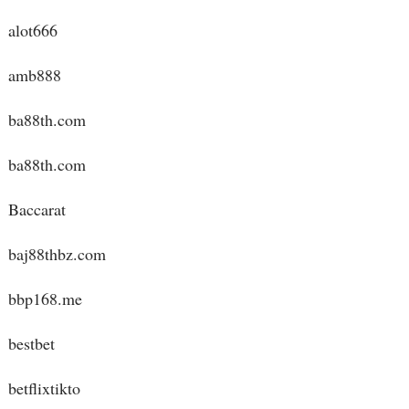
alot666
amb888
ba88th.com
ba88th.com
Baccarat
baj88thbz.com
bbp168.me
bestbet
betflixtikto