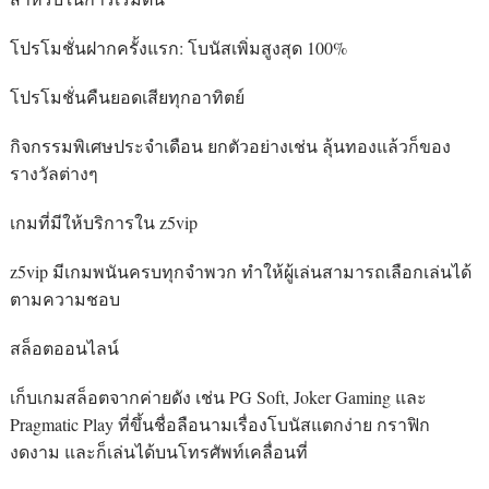
โปรโมชั่นฝากครั้งแรก: โบนัสเพิ่มสูงสุด 100%
โปรโมชั่นคืนยอดเสียทุกอาทิตย์
กิจกรรมพิเศษประจำเดือน ยกตัวอย่างเช่น ลุ้นทองแล้วก็ของ
รางวัลต่างๆ
เกมที่มีให้บริการใน z5vip
z5vip มีเกมพนันครบทุกจำพวก ทำให้ผู้เล่นสามารถเลือกเล่นได้
ตามความชอบ
สล็อตออนไลน์
เก็บเกมสล็อตจากค่ายดัง เช่น PG Soft, Joker Gaming และ
Pragmatic Play ที่ขึ้นชื่อลือนามเรื่องโบนัสแตกง่าย กราฟิก
งดงาม และก็เล่นได้บนโทรศัพท์เคลื่อนที่