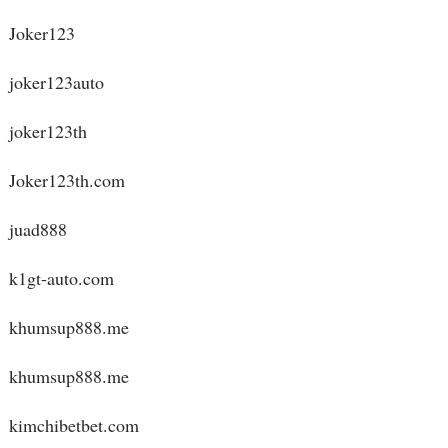
Joker123
joker123auto
joker123th
Joker123th.com
juad888
k1gt-auto.com
khumsup888.me
khumsup888.me
kimchibetbet.com