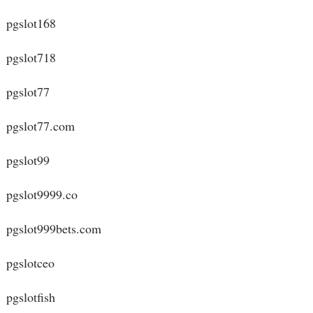
pgslot168
pgslot718
pgslot77
pgslot77.com
pgslot99
pgslot9999.co
pgslot999bets.com
pgslotceo
pgslotfish