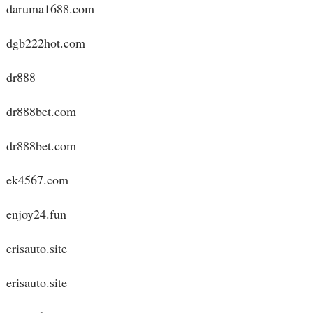
daruma1688.com
dgb222hot.com
dr888
dr888bet.com
dr888bet.com
ek4567.com
enjoy24.fun
erisauto.site
erisauto.site