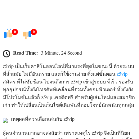
0
0
Read Time:
3 Minute, 24 Second
z5vip เป็นเว็บคาสิโนออนไลน์ที่มาแรงที่สุดในขณะนี้ ด้วยระบบ
ที่ล้ำสมัย ไม่มีอันตราย และก็ใช้งานง่าย ตั้งแต่ขั้นตอน
z5vip
สมัคร ที่ไม่ซับซ้อน ไปจนถึงการ z5vip เข้าสู่ระบบ ที่เร็ว รองรับ
ทุกอุปกรณ์ทั้งยังโทรศัพท์เคลื่อนที่รวมทั้งคอมพิวเตอร์ ทั้งยังยัง
มีโปรโมชั่นแล้วก็ z5vip เครดิตฟรี สำหรับผู้เล่นใหม่และสมาชิก
เก่า ทำให้เปลี่ยนเป็นเว็บไซต์เดิมพันที่ตอบโจทย์นักพนันทุกกลุ่ม
เหตุผลที่ควรเลือกเล่นกับ z5vip
ผู้คนจำนวนมากอาจสงสัยว่า เพราะเหตุไร z5vip จึงเป็นที่นิยม