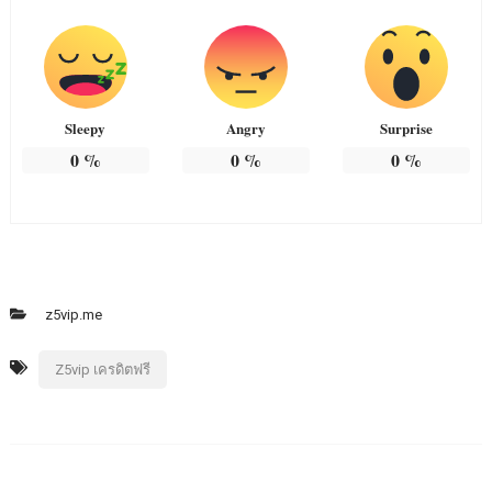
Sleepy
Angry
Surprise
0
%
0
%
0
%
z5vip.me
Z5vip เครดิตฟรี