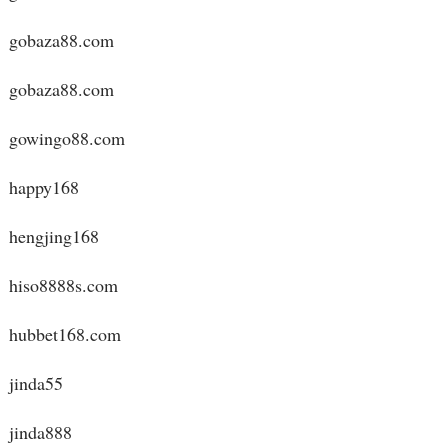
gobaza88.com
gobaza88.com
gowingo88.com
happy168
hengjing168
hiso8888s.com
hubbet168.com
jinda55
jinda888