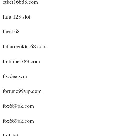
etbet16888.com
fafa 123 slot
faro168
fcharoenkit168.com
finfinbet789.com
fiwdee.win
fortune99vip.com
fox689ok.com
fox689ok.com
fullslot