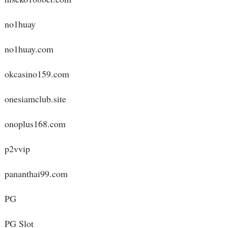
no1huay
no1huay.com
okcasino159.com
onesiamclub.site
onoplus168.com
p2vvip
pananthai99.com
PG
PG Slot