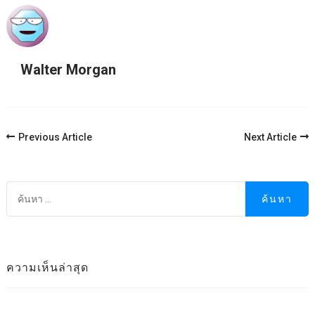
Walter Morgan
Post
Previous Article
Next Article
Navigation
ค
ส
ความเห็นล่าสุด