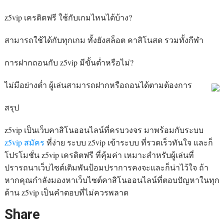
z5vip เครดิตฟรี ใช้กับเกมไหนได้บ้าง?
สามารถใช้ได้กับทุกเกม ทั้งยังสล็อต คาสิโนสด รวมทั้งกีฬา
การฝากถอนกับ z5vip มีขั้นต่ำหรือไม่?
ไม่มีอย่างต่ำ ผู้เล่นสามารถฝากหรือถอนได้ตามต้องการ
สรุป
z5vip เป็นเว็บคาสิโนออนไลน์ที่ครบวงจร มาพร้อมกับระบบ
z5vip สมัคร
ที่ง่าย ระบบ z5vip เข้าระบบ ที่รวดเร็วทันใจ และก็
โปรโมชั่น z5vip เครดิตฟรี ที่คุ้มค่า เหมาะสำหรับผู้เล่นที่
ปรารถนาเว็บไซต์เดิมพันป้อมปราการคงจะและก็น่าไว้ใจ ถ้า
หากคุณกำลังมองหาเว็บไซต์คาสิโนออนไลน์ที่ตอบปัญหาในทุก
ด้าน z5vip เป็นคำตอบที่ไม่ควรพลาด
Share